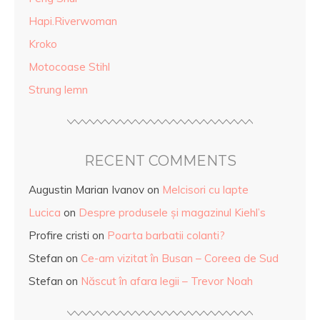
Hapi.Riverwoman
Kroko
Motocoase Stihl
Strung lemn
RECENT COMMENTS
Augustin Marian Ivanov
on
Melcisori cu lapte
Lucica
on
Despre produsele și magazinul Kiehl’s
Profire cristi
on
Poarta barbatii colanti?
Stefan
on
Ce-am vizitat în Busan – Coreea de Sud
Stefan
on
Născut în afara legii – Trevor Noah