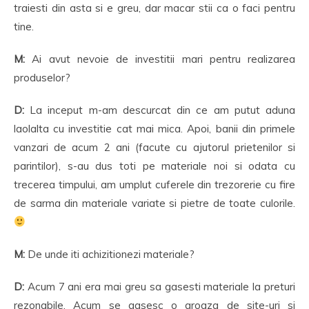
traiesti din asta si e greu, dar macar stii ca o faci pentru
tine.
M:
Ai avut nevoie de investitii mari pentru realizarea
produselor?
D:
La inceput m-am descurcat din ce am putut aduna
laolalta cu investitie cat mai mica. Apoi, banii din primele
vanzari de acum 2 ani (facute cu ajutorul prietenilor si
parintilor), s-au dus toti pe materiale noi si odata cu
trecerea timpului, am umplut cuferele din trezorerie cu fire
de sarma din materiale variate si pietre de toate culorile.
M:
De unde iti achizitionezi materiale?
D:
Acum 7 ani era mai greu sa gasesti materiale la preturi
rezonabile, Acum se gasesc o groaza de site-uri si