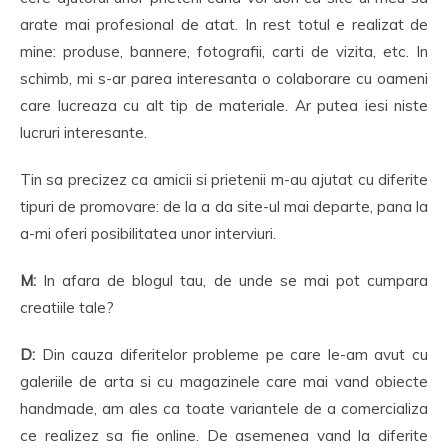
arate mai profesional de atat. In rest totul e realizat de
mine: produse, bannere, fotografii, carti de vizita, etc. In
schimb, mi s-ar parea interesanta o colaborare cu oameni
care lucreaza cu alt tip de materiale. Ar putea iesi niste
lucruri interesante.
Tin sa precizez ca amicii si prietenii m-au ajutat cu diferite
tipuri de promovare: de la a da site-ul mai departe, pana la
a-mi oferi posibilitatea unor interviuri.
M:
In afara de blogul tau, de unde se mai pot cumpara
creatiile tale?
D:
Din cauza diferitelor probleme pe care le-am avut cu
galeriile de arta si cu magazinele care mai vand obiecte
handmade, am ales ca toate variantele de a comercializa
ce realizez sa fie online. De asemenea vand la diferite