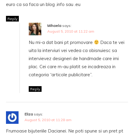
euro ca sa faca un blog .info sau .eu
Reply
Mihaela
says:
August 5, 2010 at 11:22 am
Nu mi-a dat bani pt promovare
Daca te vei
uita la interviuri vei vedea ca obisnuiesc sa
intervievez designeri de handmade care imi
plac. Cei care m-au platit se incadreaza in
categoria “articole publicitare”.
Reply
Eliza
says:
August 5, 2010 at 11:28 am
Frumoase bijuteriile Dacianei. Ne poti spune si un pret pt