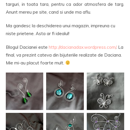
targuri, in toata tara, pentru ca ador atmosfera de targ.
Anunt mereu pe site, cand si unde ma aflu.
Ma gandesc la deschiderea unui magazin, impreuna cu
niste prietene. Asta ar fi idealul!
Blogul Dacianei este
http://dacianadax.wordpress.com/
. La
final, va prezint cateva din bijuteriile realizate de Daciana.
Mie mi-au placut foarte mult.