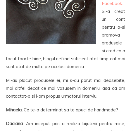
Facebook
.
Si-a creat
un cont
pentru a-si
promova
produsele
si cred ca a
facut foarte bine, blogul nefiind suficient atat timp cat mai
sunt atat de multe pe acelasi domeniu.
Mi-au placut produsele ei, mi s-au parut mai deosebite,
mai altfel decat ce mai vazusem in domeniu, asa ca am
contactat-o si i-am propus urmatorul interviu.
Mihaela:
Ce te-a determinat sa te apuci de handmade?
Daciana
: Am inceput prin a realiza bijuterii pentru mine,