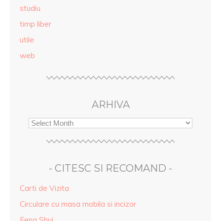
studiu
timp liber
utile
web
ARHIVA
- CITESC SI RECOMAND -
Carti de Vizita
Circulare cu masa mobila si incizor
Feng Shui