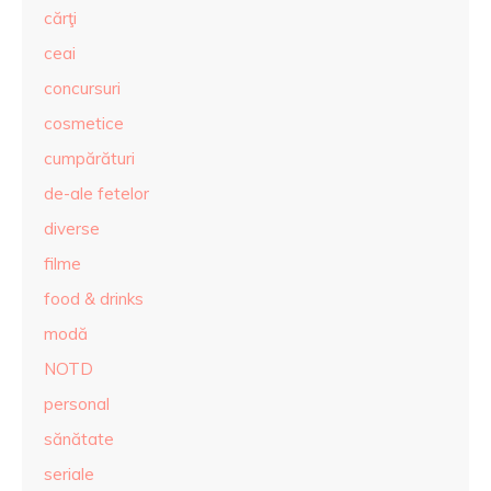
cărţi
ceai
concursuri
cosmetice
cumpărături
de-ale fetelor
diverse
filme
food & drinks
modă
NOTD
personal
sănătate
seriale