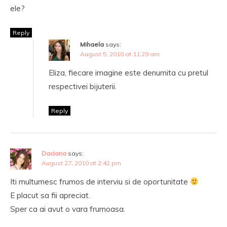
ele?
Reply
Mihaela
says:
August 5, 2010 at 11:29 am
Eliza, fiecare imagine este denumita cu pretul
respectivei bijuterii.
Reply
Daciana
says:
August 27, 2010 at 2:42 pm
Iti multumesc frumos de interviu si de oportunitate
E placut sa fii apreciat.
Sper ca ai avut o vara frumoasa.