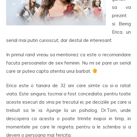
sa va
prezint
si Being
Erica, un
serial mai putin cunoscut, dar destul de interesant.
In primul rand vreau sa mentionez ca este o recomandare
facuta persoanelor de sex feminin. Nu mi se pare un serial
care ar putea capta atentia unui barbat.
Erica este o tanara de 32 ani care simte ca si-a ratat
viata. Este singura, tocmai a fost concediata; pentru toate
aceste esecuri da vina pe trecutul ei, pe deciziile pe care a
trebuit sa le ia. Ajunge la un psiholog, Dr.Tom, unde
descopera ca acesta o poate trimite inapoi in timp, in
momentele pe care le regreta, pentru a le schimba si a
deveni o persoana mai fericita.