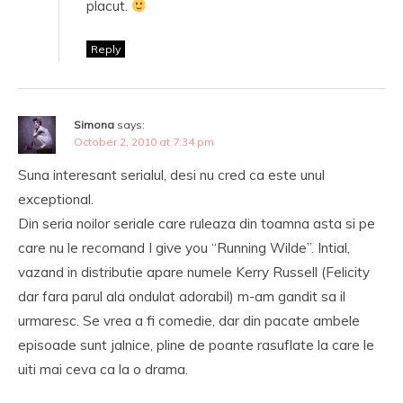
placut.
Reply
Simona
says:
October 2, 2010 at 7:34 pm
Suna interesant serialul, desi nu cred ca este unul
exceptional.
Din seria noilor seriale care ruleaza din toamna asta si pe
care nu le recomand I give you “Running Wilde”. Intial,
vazand in distributie apare numele Kerry Russell (Felicity
dar fara parul ala ondulat adorabil) m-am gandit sa il
urmaresc. Se vrea a fi comedie, dar din pacate ambele
episoade sunt jalnice, pline de poante rasuflate la care le
uiti mai ceva ca la o drama.