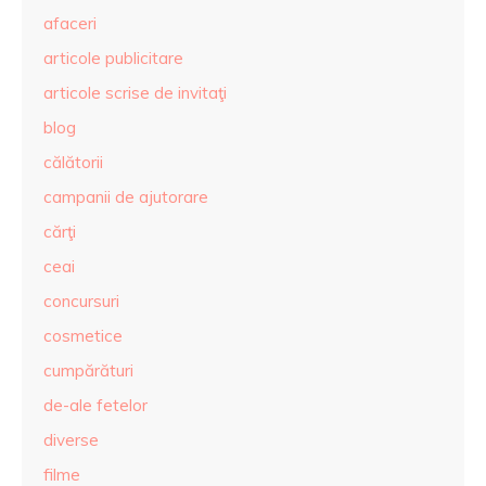
afaceri
articole publicitare
articole scrise de invitaţi
blog
călătorii
campanii de ajutorare
cărţi
ceai
concursuri
cosmetice
cumpărături
de-ale fetelor
diverse
filme