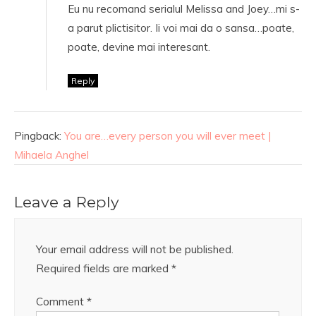
Eu nu recomand serialul Melissa and Joey…mi s-
a parut plictisitor. Ii voi mai da o sansa…poate,
poate, devine mai interesant.
Reply
Pingback:
You are…every person you will ever meet |
Mihaela Anghel
Leave a Reply
Your email address will not be published.
Required fields are marked
*
Comment
*