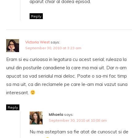
aparut chiar al doilea episod.
Reply
Victoria West
says:
September 30, 2010 at 3:23 am
Eram si eu curioasa in legatura cu acest serial; ruleaza la
unul din posturile canadiene la care ma mai uit. Dar n-am
apucat sa vad serialul mai deloc. Poate o sa-mi fac timp
sa ma uit, ca din reclamele pe care le-am mai vazut suna
interesant.
Reply
Mihaela
says:
September 30, 2010 at 10:08 am
Nu ma asteptam sa fie atat de cunoscut si de