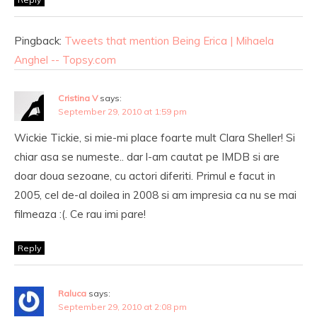
Pingback:
Tweets that mention Being Erica | Mihaela
Anghel -- Topsy.com
Cristina V
says:
September 29, 2010 at 1:59 pm
Wickie Tickie, si mie-mi place foarte mult Clara Sheller! Si
chiar asa se numeste.. dar l-am cautat pe IMDB si are
doar doua sezoane, cu actori diferiti. Primul e facut in
2005, cel de-al doilea in 2008 si am impresia ca nu se mai
filmeaza :(. Ce rau imi pare!
Reply
Raluca
says:
September 29, 2010 at 2:08 pm