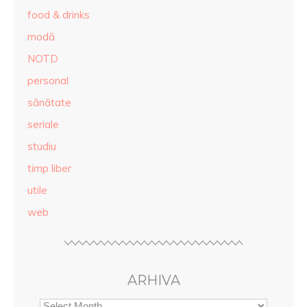
food & drinks
modă
NOTD
personal
sănătate
seriale
studiu
timp liber
utile
web
ARHIVA