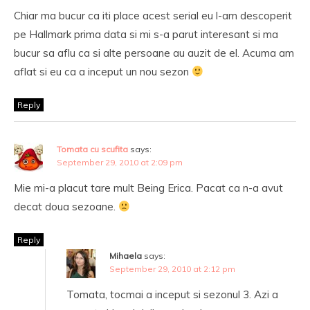
Chiar ma bucur ca iti place acest serial eu l-am descoperit
pe Hallmark prima data si mi s-a parut interesant si ma
bucur sa aflu ca si alte persoane au auzit de el. Acuma am
aflat si eu ca a inceput un nou sezon
Reply
Tomata cu scufita
says:
September 29, 2010 at 2:09 pm
Mie mi-a placut tare mult Being Erica. Pacat ca n-a avut
decat doua sezoane.
Reply
Mihaela
says:
September 29, 2010 at 2:12 pm
Tomata, tocmai a inceput si sezonul 3. Azi a