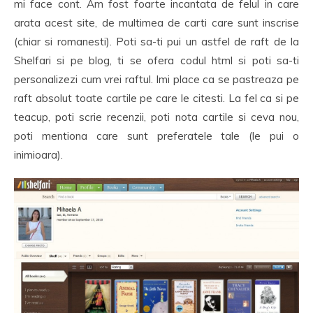
mi face cont. Am fost foarte incantata de felul in care
arata acest site, de multimea de carti care sunt inscrise
(chiar si romanesti). Poti sa-ti pui un astfel de raft de la
Shelfari si pe blog, ti se ofera codul html si poti sa-ti
personalizezi cum vrei raftul. Imi place ca se pastreaza pe
raft absolut toate cartile pe care le citesti. La fel ca si pe
teacup, poti scrie recenzii, poti nota cartile si ceva nou,
poti mentiona care sunt preferatele tale (le pui o
inimioara).