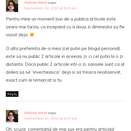
Victoria West
says:
September 30, 2010 at 8:03 pm
Pentru mine un moment bun de a publica articole este
seara mai tarziu, ca incepand cu a doua zi dimineata sa fie
vazut deja.
O alta preferinta de-a mea (cel putin pe blogul personal)
este sa nu public 2 articole in aceeasi zi, ci cel putin la o zi
distanta. Daca public 2 articole intr-o zi, sansele sunt ca al
doilea sa se “invecheasca” deja si sa treaca neobservat,
exact cum ai remarcat si tu.
Reply
Victoria West
says:
September 30, 2010 at 8:07 pm
Oh, scuze, comentariul de mai sus era pentru articolul