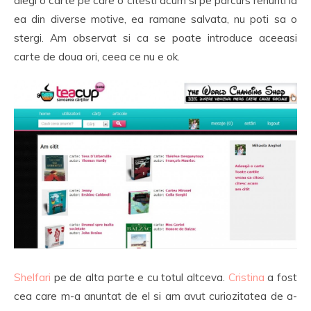
alegi o carte pe care o citesti acum si pe parcurs renunti la
ea din diverse motive, ea ramane salvata, nu poti sa o
stergi. Am observat si ca se poate introduce aceeasi
carte de doua ori, ceea ce nu e ok.
Shelfari
pe de alta parte e cu totul altceva.
Cristina
a fost
cea care m-a anuntat de el si am avut curiozitatea de a-