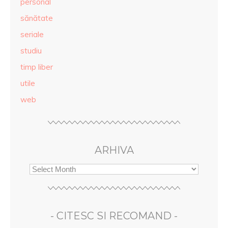
personal
sănătate
seriale
studiu
timp liber
utile
web
ARHIVA
- CITESC SI RECOMAND -