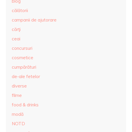
blog
călătorii
campanii de ajutorare
cărţi
ceai
concursuri
cosmetice
cumpărături
de-ale fetelor
diverse
filme
food & drinks
modă
NOTD