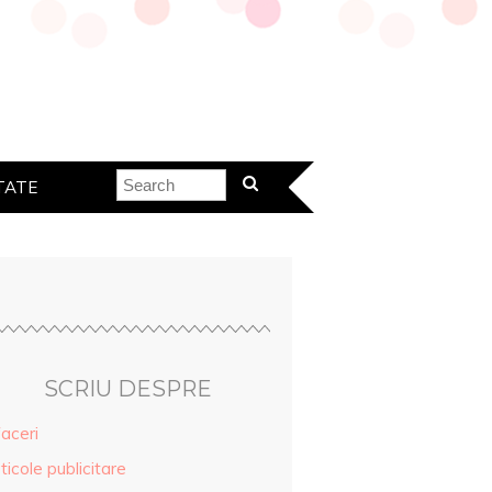
TATE
SCRIU DESPRE
aceri
ticole publicitare