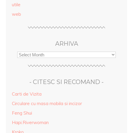
utile
web
ARHIVA
- CITESC SI RECOMAND -
Carti de Vizita
Circulare cu masa mobila si incizor
Feng Shui
Hapi.Riverwoman
Kroko