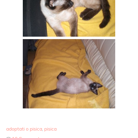
adoptati o pisica
,
pisica