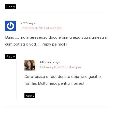
Reply
cata
says:
February 8, 2011 at 4:47 pm
Buna …. ma intereseaza daca e birmaneza sau siameza si
cum pot sa o vad…… reply pe mail !
Reply
Mihaela
says:
February 8, 2011 at 4:48 pm
Cata, pisica a fost daruita deja, si-a gasit o
familie. Multumesc pentru interes!
Reply