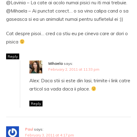
@Lavinia – La cate ai acolo numai pisici nu iti mai trebuie.
@Mihaela – Ai punctat corect… o sa vina calipa cand o sa
gaseasca si ea un animalut numai pentru sufletelul ei :))
Cat despre pisoi… cred ca stiu eu pe cineva care ar dori o
pisica
Reply
Mihaela
says:
February 2, 2011 at 11:33 pm
Alex: Daca stii si este din Iasi, trimite-i link catre
articol sa vada daca ii place.
Reply
Paul
says:
February 3, 2011 at 4:17 pm