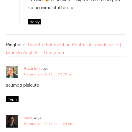
sa ai animalutul tau. :p
Reply
Pingback:
Tweets that mention Pentru iubitorii de pisici |
Mihaela Anghel -- Topsy.com
Faze tari
says:
February 2, 2011 at 10:29 pm
scumpa pisicuta
Reply
Alex
says:
February 2, 2011 at 11:24 pm