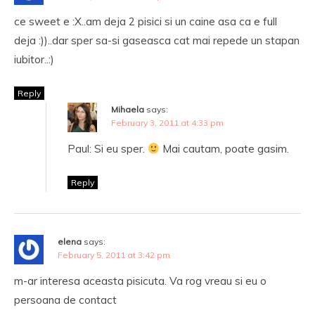
ce sweet e :X..am deja 2 pisici si un caine asa ca e full
deja :))..dar sper sa-si gaseasca cat mai repede un stapan
iubitor..:)
Reply
Mihaela
says:
February 3, 2011 at 4:33 pm
Paul: Si eu sper.
Mai cautam, poate gasim.
Reply
elena
says:
February 5, 2011 at 3:42 pm
m-ar interesa aceasta pisicuta. Va rog vreau si eu o
persoana de contact