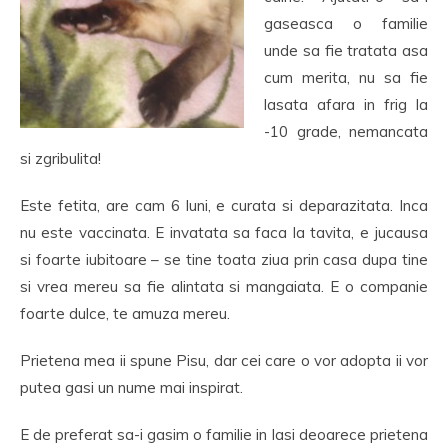
gaseasca o familie
unde sa fie tratata asa
cum merita, nu sa fie
lasata afara in frig la
-10 grade, nemancata
si zgribulita!
Este fetita, are cam 6 luni, e curata si deparazitata. Inca
nu este vaccinata. E invatata sa faca la tavita, e jucausa
si foarte iubitoare – se tine toata ziua prin casa dupa tine
si vrea mereu sa fie alintata si mangaiata. E o companie
foarte dulce, te amuza mereu.
Prietena mea ii spune Pisu, dar cei care o vor adopta ii vor
putea gasi un nume mai inspirat.
E de preferat sa-i gasim o familie in Iasi deoarece prietena