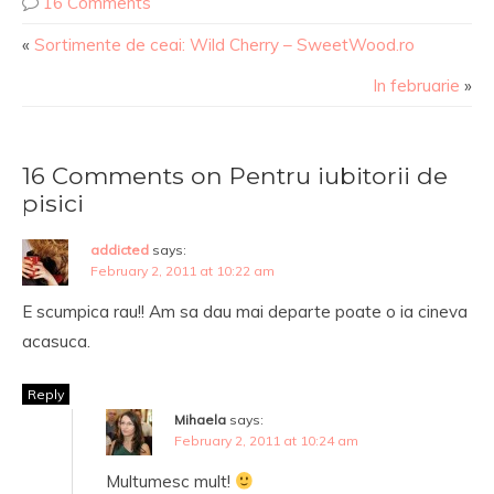
16 Comments
«
Sortimente de ceai: Wild Cherry – SweetWood.ro
In februarie
»
16 Comments on Pentru iubitorii de
pisici
addicted
says:
February 2, 2011 at 10:22 am
E scumpica rau!! Am sa dau mai departe poate o ia cineva
acasuca.
Reply
Mihaela
says:
February 2, 2011 at 10:24 am
Multumesc mult!