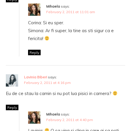
Mihaela
says:
February 2, 2011 at 11:01 am
Corina: Si eu sper.
Simona: Ar fi super, la tine as sti sigur ca e
fericita!
Reply
Lavinia Biberi
says:
February 2, 2011 at 4:16 pm
Eu de ce stau la camin si nu pot lua pisici in camera?
Reply
Mihaela
says:
February 2, 2011 at 4:40 pm
Lavinia:
O sa vina si clipa in care ai sa poti