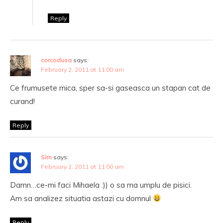
Reply
corcodusa
says:
February 2, 2011 at 11:00 am
Ce frumusete mica, sper sa-si gaseasca un stapan cat de
curand!
Reply
Sim
says:
February 2, 2011 at 11:00 am
Damn…ce-mi faci Mihaela :)) o sa ma umplu de pisici.
Am sa analizez situatia astazi cu domnul
Reply