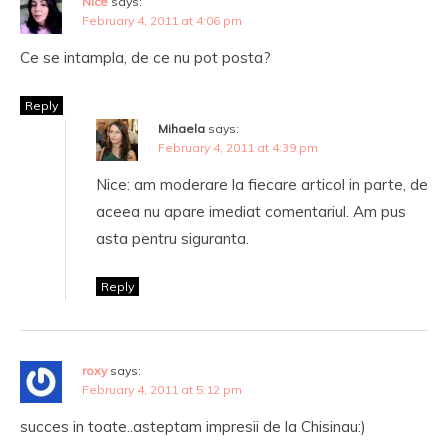
Nice
says:
February 4, 2011 at 4:06 pm
Ce se intampla, de ce nu pot posta?
Reply
Mihaela
says:
February 4, 2011 at 4:39 pm
Nice: am moderare la fiecare articol in parte, de
aceea nu apare imediat comentariul. Am pus
asta pentru siguranta.
Reply
roxy
says:
February 4, 2011 at 5:12 pm
succes in toate..asteptam impresii de la Chisinau:)