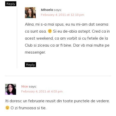
Reply
Mihaela
says:
February 4, 2011 at 12:18 pm
Alina, mi s-a mai spus, eu nu mi-am dat seama
ca sunt asa.
Si eu de-abia astept. Cred ca in
acest weekend, ca am vorbit si cu fetele de la
Club si ziceau ca ar fi bine. Dar vb mai multe pe
messenger.
Reply
Nice
says:
February 4, 2011 at 4:03 pm
Iti doresc un februarie reusit din toate punctele de vedere.
O zi frumoasa si tie.