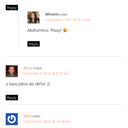
Reply
Mihaela
says:
February 4, 2011 at 5:13 pm
Multumesc Roxy!
Reply
Bucur
says:
February 4, 2011 at 8:47 pm
o luna plina de altfel :))
Reply
Aura
says:
February 5, 2011 at 10:46 pm