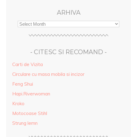
ARHIVA
- CITESC SI RECOMAND -
Carti de Vizita
Circulare cu masa mobila si incizor
Feng Shui
Hapi.Riverwoman
Kroko
Motocoase Stihl
Strung lemn