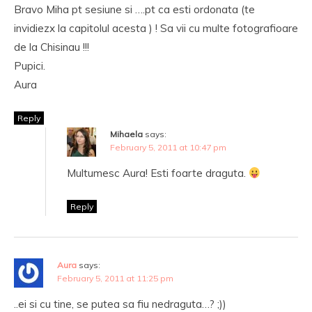
Bravo Miha pt sesiune si ….pt ca esti ordonata (te
invidiezx la capitolul acesta ) ! Sa vii cu multe fotografioare
de la Chisinau !!!
Pupici.
Aura
Reply
Mihaela
says:
February 5, 2011 at 10:47 pm
Multumesc Aura! Esti foarte draguta.
Reply
Aura
says:
February 5, 2011 at 11:25 pm
..ei si cu tine, se putea sa fiu nedraguta…? ;))