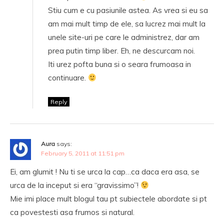
Stiu cum e cu pasiunile astea. As vrea si eu sa
am mai mult timp de ele, sa lucrez mai mult la
unele site-uri pe care le administrez, dar am
prea putin timp liber. Eh, ne descurcam noi.
Iti urez pofta buna si o seara frumoasa in
continuare.
Reply
Aura
says:
February 5, 2011 at 11:51 pm
Ei, am glumit ! Nu ti se urca la cap…ca daca era asa, se
urca de la inceput si era “gravissimo”!
Mie imi place mult blogul tau pt subiectele abordate si pt
ca povestesti asa frumos si natural.