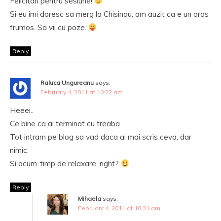
Felicitari pentru sesiune!
Si eu imi doresc sa merg la Chisinau, am auzit ca e un oras
frumos. Sa vii cu poze.
Reply
Raluca Ungureanu
says:
February 4, 2011 at 10:22 am
Heeei..
Ce bine ca ai terminat cu treaba.
Tot intram pe blog sa vad daca ai mai scris ceva, dar
nimic.
Si acum..timp de relaxare, right?
Reply
Mihaela
says:
February 4, 2011 at 10:31 am