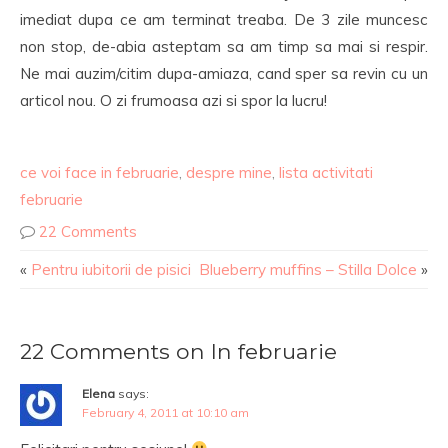
imediat dupa ce am terminat treaba. De 3 zile muncesc
non stop, de-abia asteptam sa am timp sa mai si respir.
Ne mai auzim/citim dupa-amiaza, cand sper sa revin cu un
articol nou. O zi frumoasa azi si spor la lucru!
ce voi face in februarie
,
despre mine
,
lista activitati
februarie
22 Comments
«
Pentru iubitorii de pisici
Blueberry muffins – Stilla Dolce
»
22 Comments on In februarie
Elena
says:
February 4, 2011 at 10:10 am