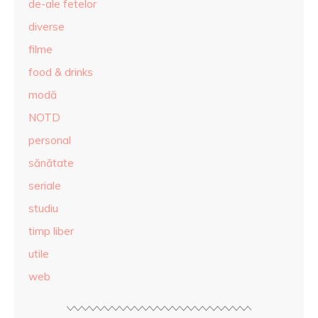
de-ale fetelor
diverse
filme
food & drinks
modă
NOTD
personal
sănătate
seriale
studiu
timp liber
utile
web