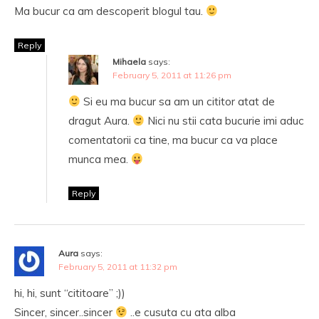
Ma bucur ca am descoperit blogul tau.
Reply
Mihaela
says:
February 5, 2011 at 11:26 pm
Si eu ma bucur sa am un cititor atat de
dragut Aura.
Nici nu stii cata bucurie imi aduc
comentatorii ca tine, ma bucur ca va place
munca mea.
Reply
Aura
says:
February 5, 2011 at 11:32 pm
hi, hi, sunt “cititoare” ;))
Sincer, sincer..sincer
..e cusuta cu ata alba