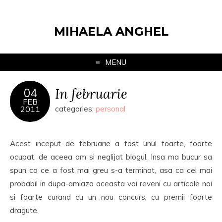
MIHAELA ANGHEL
MENU
In februarie
04
FEB
2011
categories:
personal
Acest inceput de februarie a fost unul foarte, foarte
ocupat, de aceea am si neglijat blogul. Insa ma bucur sa
spun ca ce a fost mai greu s-a terminat, asa ca cel mai
probabil in dupa-amiaza aceasta voi reveni cu articole noi
si foarte curand cu un nou concurs, cu premii foarte
dragute.