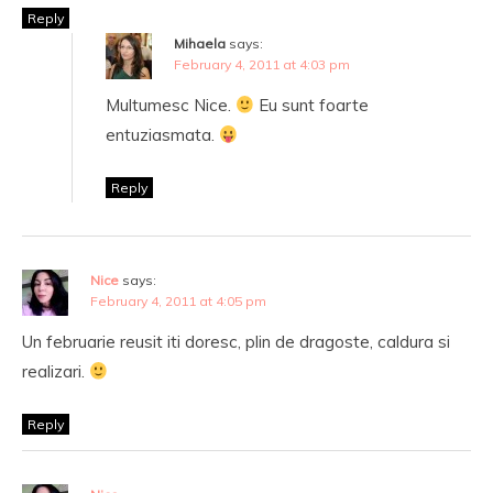
Reply
Mihaela
says:
February 4, 2011 at 4:03 pm
Multumesc Nice.
Eu sunt foarte
entuziasmata.
Reply
Nice
says:
February 4, 2011 at 4:05 pm
Un februarie reusit iti doresc, plin de dragoste, caldura si
realizari.
Reply