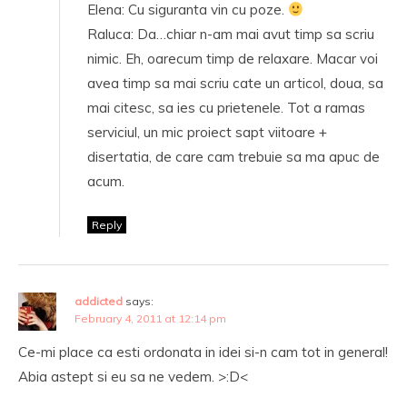
Elena: Cu siguranta vin cu poze.
Raluca: Da…chiar n-am mai avut timp sa scriu
nimic. Eh, oarecum timp de relaxare. Macar voi
avea timp sa mai scriu cate un articol, doua, sa
mai citesc, sa ies cu prietenele. Tot a ramas
serviciul, un mic proiect sapt viitoare +
disertatia, de care cam trebuie sa ma apuc de
acum.
Reply
addicted
says:
February 4, 2011 at 12:14 pm
Ce-mi place ca esti ordonata in idei si-n cam tot in general!
Abia astept si eu sa ne vedem. >:D<