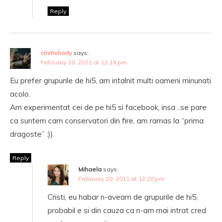
Reply
cristishady
says:
February 20, 2011 at 12:19 pm
Eu prefer grupurile de hi5, am intalnit multi oameni minunati
acolo.
Am experimentat cei de pe hi5 si facebook, insa ..se pare
ca suntem cam conservatori din fire, am ramas la “prima
dragoste” :)).
Reply
Mihaela
says:
February 20, 2011 at 12:20 pm
Cristi, eu habar n-aveam de grupurile de hi5,
probabil e si din cauza ca n-am mai intrat cred