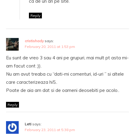
ca de un an pe site.
Reply
cristishady
says:
February 20, 2011 at 1:53 pm
Eu sunt de vreo 3 sau 4 ani pe grupuri, mai mult pt asta mi-
am facut cont ;)).
Nu am avut treaba cu “dati-mi comenturi, id-uri ” si altele
care caracterizeaza hi5..
Poate de aia am dat si de oameni deosebiti pe acolo..
Reply
Leti
says:
February 23, 2011 at 5:38 pm