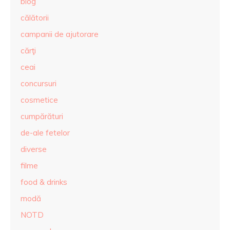
blog
călătorii
campanii de ajutorare
cărţi
ceai
concursuri
cosmetice
cumpărături
de-ale fetelor
diverse
filme
food & drinks
modă
NOTD