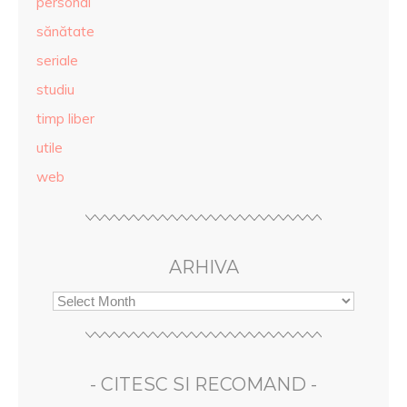
personal
sănătate
seriale
studiu
timp liber
utile
web
ARHIVA
- CITESC SI RECOMAND -