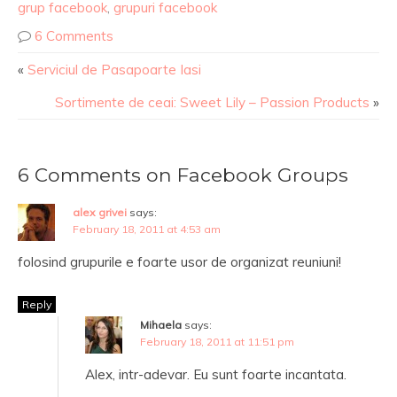
grup facebook
,
grupuri facebook
6 Comments
«
Serviciul de Pasapoarte Iasi
Sortimente de ceai: Sweet Lily – Passion Products
»
6 Comments on Facebook Groups
alex grivei
says:
February 18, 2011 at 4:53 am
folosind grupurile e foarte usor de organizat reuniuni!
Reply
Mihaela
says:
February 18, 2011 at 11:51 pm
Alex, intr-adevar. Eu sunt foarte incantata.