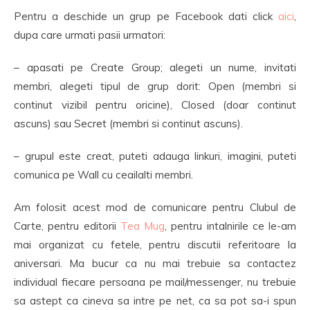
Pentru a deschide un grup pe Facebook dati click
aici
,
dupa care urmati pasii urmatori:
– apasati pe Create Group; alegeti un nume, invitati
membri, alegeti tipul de grup dorit: Open (membri si
continut vizibil pentru oricine), Closed (doar continut
ascuns) sau Secret (membri si continut ascuns).
– grupul este creat, puteti adauga linkuri, imagini, puteti
comunica pe Wall cu ceailalti membri.
Am folosit acest mod de comunicare pentru Clubul de
Carte, pentru editorii
Tea Mug
, pentru intalnirile ce le-am
mai organizat cu fetele, pentru discutii referitoare la
aniversari. Ma bucur ca nu mai trebuie sa contactez
individual fiecare persoana pe mail/messenger, nu trebuie
sa astept ca cineva sa intre pe net, ca sa pot sa-i spun