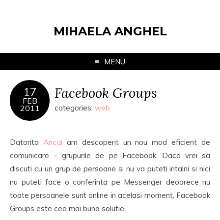
MIHAELA ANGHEL
MENU
Facebook Groups
17
FEB
2011
categories:
web
Datorita
Ancai
am descoperit un nou mod eficient de
comunicare – grupurile de pe Facebook. Daca vrei sa
discuti cu un grup de persoane si nu va puteti intalni si nici
nu puteti face o conferinta pe Messenger deoarece nu
toate persoanele sunt online in acelasi moment, Facebook
Groups este cea mai buna solutie.