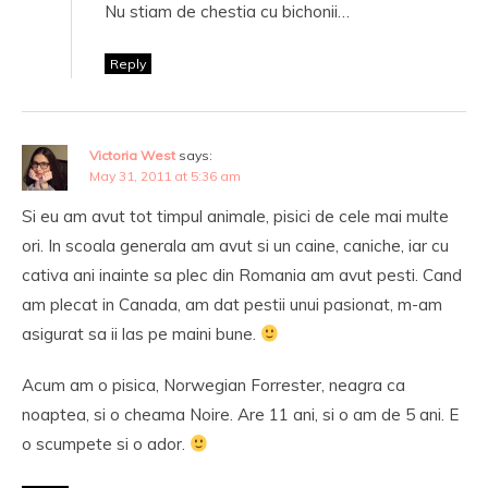
Nu stiam de chestia cu bichonii…
Reply
Victoria West
says:
May 31, 2011 at 5:36 am
Si eu am avut tot timpul animale, pisici de cele mai multe
ori. In scoala generala am avut si un caine, caniche, iar cu
cativa ani inainte sa plec din Romania am avut pesti. Cand
am plecat in Canada, am dat pestii unui pasionat, m-am
asigurat sa ii las pe maini bune.
Acum am o pisica, Norwegian Forrester, neagra ca
noaptea, si o cheama Noire. Are 11 ani, si o am de 5 ani. E
o scumpete si o ador.