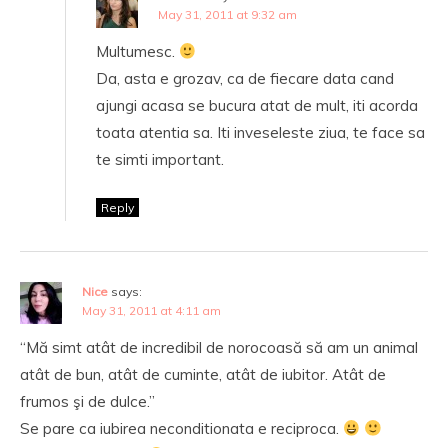
May 31, 2011 at 9:32 am
Multumesc.
Da, asta e grozav, ca de fiecare data cand
ajungi acasa se bucura atat de mult, iti acorda
toata atentia sa. Iti inveseleste ziua, te face sa
te simti important.
Reply
Nice
says:
May 31, 2011 at 4:11 am
“Mă simt atât de incredibil de norocoasă să am un animal
atât de bun, atât de cuminte, atât de iubitor. Atât de
frumos şi de dulce.”
Se pare ca iubirea neconditionata e reciproca.