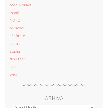
food & drinks
modă
NOTD
personal
sănătate
seriale
studiu
timp liber
utile
web
ARHIVA