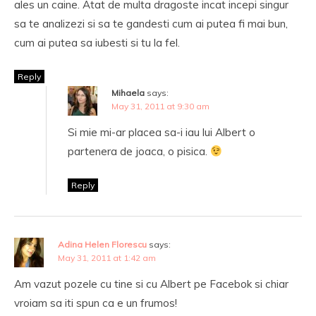
ales un caine. Atat de multa dragoste incat incepi singur
sa te analizezi si sa te gandesti cum ai putea fi mai bun,
cum ai putea sa iubesti si tu la fel.
Reply
Mihaela
says:
May 31, 2011 at 9:30 am
Si mie mi-ar placea sa-i iau lui Albert o
partenera de joaca, o pisica.
Reply
Adina Helen Florescu
says:
May 31, 2011 at 1:42 am
Am vazut pozele cu tine si cu Albert pe Facebok si chiar
vroiam sa iti spun ca e un frumos!