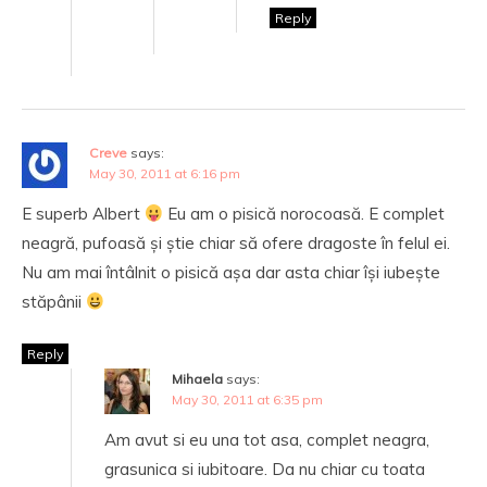
Reply
Creve
says:
May 30, 2011 at 6:16 pm
E superb Albert
Eu am o pisică norocoasă. E complet
neagră, pufoasă și știe chiar să ofere dragoste în felul ei.
Nu am mai întâlnit o pisică așa dar asta chiar își iubește
stăpânii
Reply
Mihaela
says:
May 30, 2011 at 6:35 pm
Am avut si eu una tot asa, complet neagra,
grasunica si iubitoare. Da nu chiar cu toata