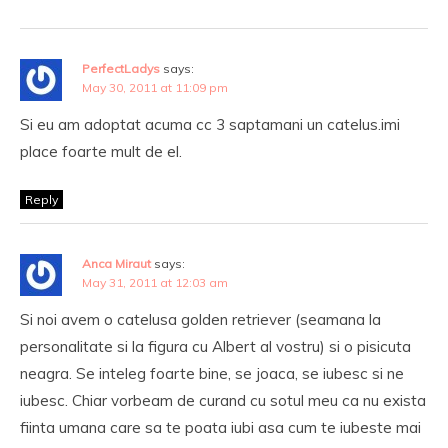
PerfectLadys
says:
May 30, 2011 at 11:09 pm
Si eu am adoptat acuma cc 3 saptamani un catelus.imi
place foarte mult de el.
Reply
Anca Miraut
says:
May 31, 2011 at 12:03 am
Si noi avem o catelusa golden retriever (seamana la
personalitate si la figura cu Albert al vostru) si o pisicuta
neagra. Se inteleg foarte bine, se joaca, se iubesc si ne
iubesc. Chiar vorbeam de curand cu sotul meu ca nu exista
fiinta umana care sa te poata iubi asa cum te iubeste mai