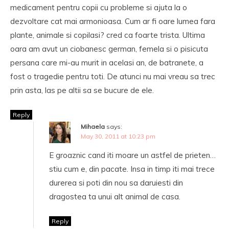
medicament pentru copii cu probleme si ajuta la o
dezvoltare cat mai armonioasa. Cum ar fi oare lumea fara
plante, animale si copilasi? cred ca foarte trista. Ultima
oara am avut un ciobanesc german, femela si o pisicuta
persana care mi-au murit in acelasi an, de batranete, a
fost o tragedie pentru toti. De atunci nu mai vreau sa trec
prin asta, las pe altii sa se bucure de ele.
Reply
Mihaela
says:
May 30, 2011 at 10:23 pm
E groaznic cand iti moare un astfel de prieten…
stiu cum e, din pacate. Insa in timp iti mai trece
durerea si poti din nou sa daruiesti din
dragostea ta unui alt animal de casa.
Reply