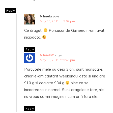
Reply
Mihaela
says:
May 30, 2011 at 9:07 pm
Ce dragut.
Porcusor de Guineea n-am avut
niciodata.
Reply
MihaelaC
says:
May 30, 2011 at 9:46 pm
Porcutele mele au deja 3 ani, sunt marisoare,
chiar le-am cantarit weekendul asta si una are
910 g si cealalta 934 g
bine ca se
incadreaza in normal. Sunt dragalase tare, nici
nu vreau sa-mi imaginez cum ar fi fara ele.
Reply