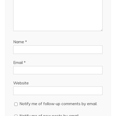
Name
*
Email
*
Website
Notify me of follow-up comments by email.
Notify me of new posts by email.