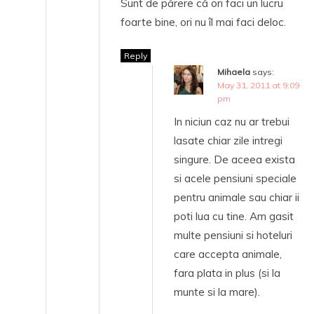
Sunt de părere că ori faci un lucru
foarte bine, ori nu îl mai faci deloc.
Reply
Mihaela
says:
May 31, 2011 at 9:09
pm
In niciun caz nu ar trebui
lasate chiar zile intregi
singure. De aceea exista
si acele pensiuni speciale
pentru animale sau chiar ii
poti lua cu tine. Am gasit
multe pensiuni si hoteluri
care accepta animale,
fara plata in plus (si la
munte si la mare).