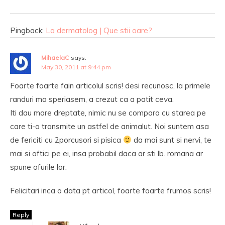
Pingback:
La dermatolog | Que stii oare?
MihaelaC
says:
May 30, 2011 at 9:44 pm
Foarte foarte fain articolul scris! desi recunosc, la primele
randuri ma speriasem, a crezut ca a patit ceva.
Iti dau mare dreptate, nimic nu se compara cu starea pe
care ti-o transmite un astfel de animalut. Noi suntem asa
de fericiti cu 2porcusori si pisica
da mai sunt si nervi, te
mai si oftici pe ei, insa probabil daca ar sti lb. romana ar
spune ofurile lor.
Felicitari inca o data pt articol, foarte foarte frumos scris!
Reply