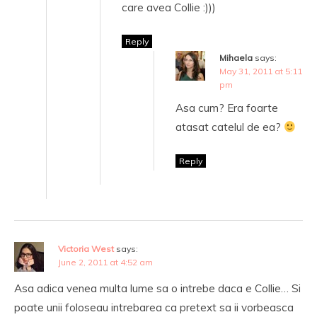
care avea Collie :)))
Reply
Mihaela
says:
May 31, 2011 at 5:11
pm
Asa cum? Era foarte
atasat catelul de ea?
Reply
Victoria West
says:
June 2, 2011 at 4:52 am
Asa adica venea multa lume sa o intrebe daca e Collie… Si
poate unii foloseau intrebarea ca pretext sa ii vorbeasca