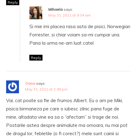
Reply
Mihaela
says:
May 31, 2011 at 9:34 am
Si mie imi placea rasa asta de pisici, Norwegian
Forrester, si chiar voiam sa-mi cumpar una.
Pana la urma ne-am luat catel.
Reply
Oana
says:
May 31, 2011 at 2:49 pm
Vai, cat poate sa fie de frumos Albert. Eu o am pe Miki,
pisica birmaneza pe care o iubesc zilnic pana fuge de
mine, altadata vine ea sa o “afectam” si trage de noi.
Postarile astea despre animalute ma omoara, nu mai pot
de dragul lor, febletile (o fi corect?) mele sunt cainii si