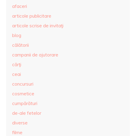
afaceri
articole publicitare
articole scrise de invitaţi
blog
călătorii
campanii de ajutorare
cărţi
ceai
concursuri
cosmetice
cumpărături
de-ale fetelor
diverse
filme