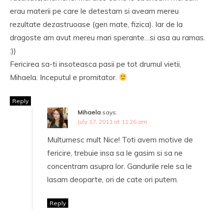
erau materii pe care le detestam si aveam mereu
rezultate dezastruoase (gen mate, fizica). Iar de la
dragoste am avut mereu mari sperante…si asa au ramas.
:))
Fericirea sa-ti insoteasca pasii pe tot drumul vietii,
Mihaela. Inceputul e promitator.
Reply
Mihaela
says:
July 17, 2011 at 11:26 am
Multumesc mult Nice! Toti avem motive de
fericire, trebuie insa sa le gasim si sa ne
concentram asupra lor. Gandurile rele sa le
lasam deoparte, ori de cate ori putem.
Reply