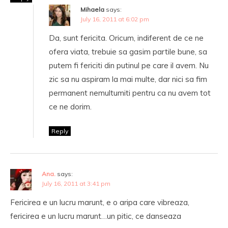
Mihaela
says:
July 16, 2011 at 6:02 pm
Da, sunt fericita. Oricum, indiferent de ce ne
ofera viata, trebuie sa gasim partile bune, sa
putem fi fericiti din putinul pe care il avem. Nu
zic sa nu aspiram la mai multe, dar nici sa fim
permanent nemultumiti pentru ca nu avem tot
ce ne dorim.
Reply
Ana.
says:
July 16, 2011 at 3:41 pm
Fericirea e un lucru marunt, e o aripa care vibreaza,
fericirea e un lucru marunt…un pitic, ce danseaza