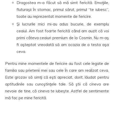
Dragostea m-a făcut să mă simt fericită. Emoţiile,
fluturaşii în stomac, primul sărut, primul “te iubesc”,
toate au reprezentat momente de fericire.
Şi lucrurile mici mi-au adus bucurie, de exemplu
ceaiul. Am fost foarte fericită când am auzit că voi
primi câteva ceaiuri premium de la Cosmin. Nu m-aş
fi aşteptat vreodată să am ocazia de a testa aşa
ceva.
Pentru mine momentele de fericire au fost cele legate de
familia sau prietenii mei sau cele în care am realizat ceva.
Este grozav să simţi că eşti apreciat, dorit, lăudat pentru
aptitudinile sau cunoştinţele tale. Să ştii că cineva are
nevoie de tine, că cineva te iubeşte. Astfel de sentimente
mă fac pe mine fericită.