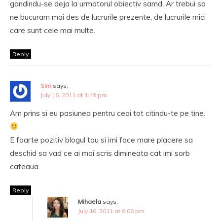
gandindu-se deja la urmatorul obiectiv samd. Ar trebui sa
ne bucuram mai des de lucrurile prezente, de lucrurile mici
care sunt cele mai multe.
Reply
Sim
says:
July 16, 2011 at 1:49 pm
Am prins si eu pasiunea pentru ceai tot citindu-te pe tine.
E foarte pozitiv blogul tau si imi face mare placere sa
deschid sa vad ce ai mai scris dimineata cat imi sorb
cafeaua.
Reply
Mihaela
says:
July 16, 2011 at 6:06 pm