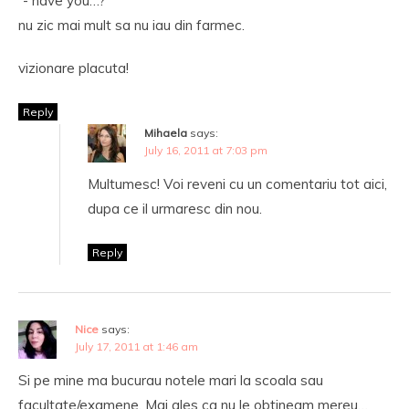
“- have you…?”
nu zic mai mult sa nu iau din farmec.
vizionare placuta!
Reply
Mihaela
says:
July 16, 2011 at 7:03 pm
Multumesc! Voi reveni cu un comentariu tot aici,
dupa ce il urmaresc din nou.
Reply
Nice
says:
July 17, 2011 at 1:46 am
Si pe mine ma bucurau notele mari la scoala sau
facultate/examene. Mai ales ca nu le obtineam mereu…