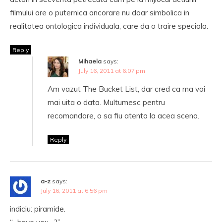
filmului are o puternica ancorare nu doar simbolica in
realitatea ontologica individuala, care da o traire speciala.
Reply
Mihaela
says:
July 16, 2011 at 6:07 pm
Am vazut The Bucket List, dar cred ca ma voi
mai uita o data. Multumesc pentru
recomandare, o sa fiu atenta la acea scena.
Reply
a-z
says:
July 16, 2011 at 6:56 pm
indiciu: piramide.