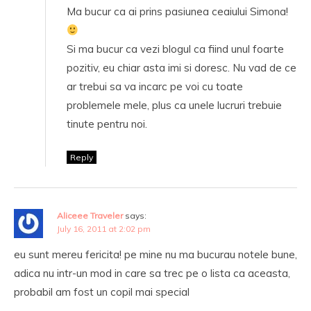
Ma bucur ca ai prins pasiunea ceaiului Simona!
Si ma bucur ca vezi blogul ca fiind unul foarte
pozitiv, eu chiar asta imi si doresc. Nu vad de ce
ar trebui sa va incarc pe voi cu toate
problemele mele, plus ca unele lucruri trebuie
tinute pentru noi.
Reply
Aliceee Traveler
says:
July 16, 2011 at 2:02 pm
eu sunt mereu fericita! pe mine nu ma bucurau notele bune,
adica nu intr-un mod in care sa trec pe o lista ca aceasta,
probabil am fost un copil mai special