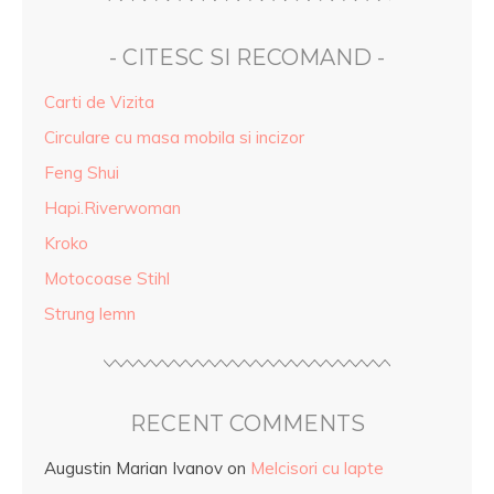
- CITESC SI RECOMAND -
Carti de Vizita
Circulare cu masa mobila si incizor
Feng Shui
Hapi.Riverwoman
Kroko
Motocoase Stihl
Strung lemn
RECENT COMMENTS
Augustin Marian Ivanov
on
Melcisori cu lapte