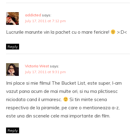
addicted
says:
July 17, 2011 at 7:12 pm
Lucrurile marunte vin la pachet cu o mare fericire!
>:D<
Reply
Victoria West
says:
July 17, 2011 at 9:31 pm
Imi place si mie filmul The Bucket List, este super, l-am
vazut pana acum de mai multe ori, si nu ma plictisesc
niciodata cand il urmaresc.
Si tin minte scena
respectiva de la piramide, pe care o mentioneaza a-z,
este una din scenele cele mai importante din film.
Reply