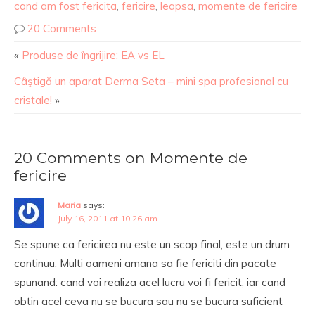
cand am fost fericita
,
fericire
,
leapsa
,
momente de fericire
20 Comments
«
Produse de îngrijire: EA vs EL
Câştigă un aparat Derma Seta – mini spa profesional cu
cristale!
»
20 Comments on Momente de
fericire
Maria
says:
July 16, 2011 at 10:26 am
Se spune ca fericirea nu este un scop final, este un drum
continuu. Multi oameni amana sa fie fericiti din pacate
spunand: cand voi realiza acel lucru voi fi fericit, iar cand
obtin acel ceva nu se bucura sau nu se bucura suficient