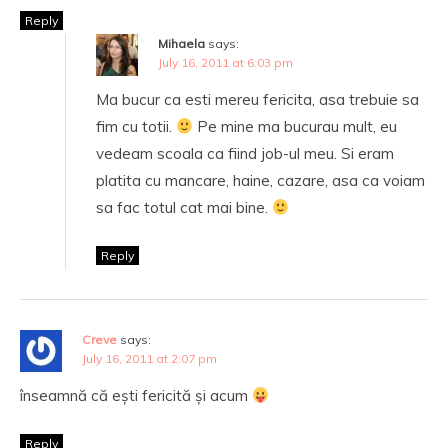
Reply
Mihaela
says:
July 16, 2011 at 6:03 pm
Ma bucur ca esti mereu fericita, asa trebuie sa
fim cu totii.
Pe mine ma bucurau mult, eu
vedeam scoala ca fiind job-ul meu. Si eram
platita cu mancare, haine, cazare, asa ca voiam
sa fac totul cat mai bine.
Reply
Creve
says:
July 16, 2011 at 2:07 pm
înseamnă că ești fericită și acum
Reply