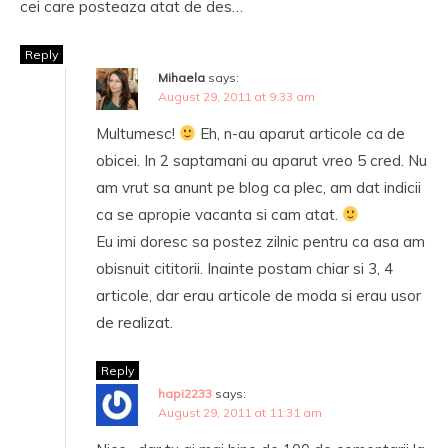
cei care posteaza atat de des…
Reply
Mihaela
says:
August 29, 2011 at 9:33 am
Multumesc!
Eh, n-au aparut articole ca de
obicei. In 2 saptamani au aparut vreo 5 cred. Nu
am vrut sa anunt pe blog ca plec, am dat indicii
ca se apropie vacanta si cam atat.
Eu imi doresc sa postez zilnic pentru ca asa am
obisnuit cititorii. Inainte postam chiar si 3, 4
articole, dar erau articole de moda si erau usor
de realizat.
Reply
hapi2233
says:
August 29, 2011 at 11:31 am