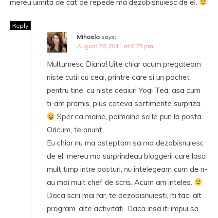
mereu uimita de cat de repede ma dezobisnuiesc de el.
Reply
Mihaela
says:
August 28, 2011 at 8:23 pm
Multumesc Diana! Uite chiar acum pregateam
niste cutii cu ceai, printre care si un pachet
pentru tine, cu niste ceaiuri Yogi Tea, asa cum
ti-am promis, plus cateva sortimente surpriza.
Sper ca maine, poimaine sa le pun la posta.
Oricum, te anunt.
Eu chiar nu ma asteptam sa ma dezobisnuiesc
de el, mereu ma surprindeau bloggerii care lasa
mult timp intre posturi, nu intelegeam cum de n-
au mai mult chef de scris. Acum am inteles.
Daca scrii mai rar, te dezobisnuiesti, iti faci alt
program, alte activitati. Daca insa iti impui sa