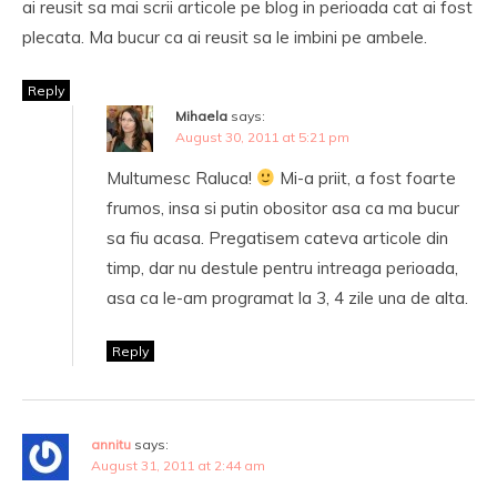
ai reusit sa mai scrii articole pe blog in perioada cat ai fost
plecata. Ma bucur ca ai reusit sa le imbini pe ambele.
Reply
Mihaela
says:
August 30, 2011 at 5:21 pm
Multumesc Raluca!
Mi-a priit, a fost foarte
frumos, insa si putin obositor asa ca ma bucur
sa fiu acasa. Pregatisem cateva articole din
timp, dar nu destule pentru intreaga perioada,
asa ca le-am programat la 3, 4 zile una de alta.
Reply
annitu
says:
August 31, 2011 at 2:44 am