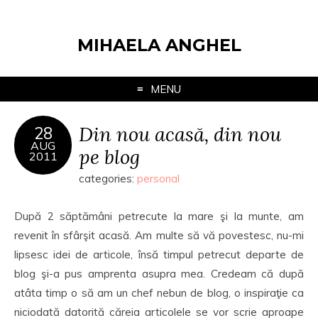
MIHAELA ANGHEL
MENU
Din nou acasă, din nou
28
AUG
pe blog
2011
categories:
personal
După 2 săptămâni petrecute la mare şi la munte, am
revenit în sfârşit acasă. Am multe să vă povestesc, nu-mi
lipsesc idei de articole, însă timpul petrecut departe de
blog şi-a pus amprenta asupra mea. Credeam că după
atâta timp o să am un chef nebun de blog, o inspiraţie ca
niciodată datorită căreia articolele se vor scrie aproape