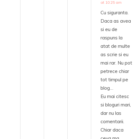
at 10:25 am
Cu siguranta.
Daca as avea
si eu de
raspuns la
atat de multe
as scrie si eu
mai rar. Nu pot
petrece chiar
tot timpul pe
blog…
Eu mai citesc
si bloguri mari,
dar nu las
comentarii.
Chiar daca
ceva ma