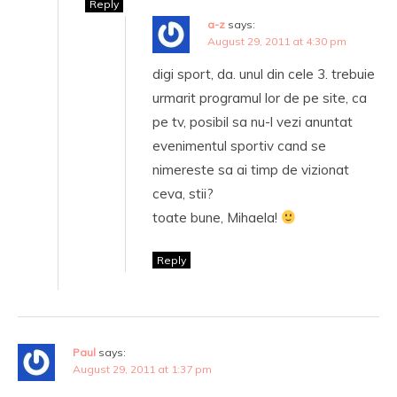
Reply
a-z
says:
August 29, 2011 at 4:30 pm
digi sport, da. unul din cele 3. trebuie
urmarit programul lor de pe site, ca
pe tv, posibil sa nu-l vezi anuntat
evenimentul sportiv cand se
nimereste sa ai timp de vizionat
ceva, stii?
toate bune, Mihaela!
Reply
Paul
says:
August 29, 2011 at 1:37 pm