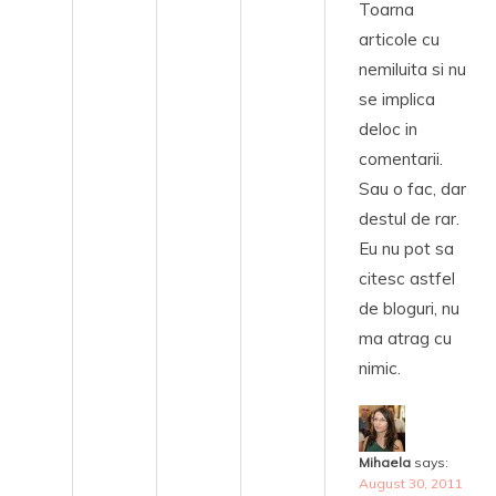
Toarna
articole cu
nemiluita si nu
se implica
deloc in
comentarii.
Sau o fac, dar
destul de rar.
Eu nu pot sa
citesc astfel
de bloguri, nu
ma atrag cu
nimic.
Mihaela
says:
August 30, 2011