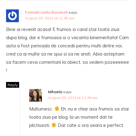
Formatii nunta Bucuresti
says:
August 29, 2011 at 11:46 am
Bine ai revenit acasa! E frumos si cand stai toata ziua
dupa blog, dar e frumoasa si o vacanta binemeritata! Cam
asta a fost perioada de concedii pentru multi dintre noi,
cred ca ai multe sa ne spui si sa ne arati. Abia asteptam
sa facem ceva comentarii la obiect, sa vedem pozeeeeee
!
Reply
Mihaela
says:
August 29, 2011 at 11:49 am
Multumesc.
Eh, nu e chiar asa frumos sa stai
toata ziua pe blog, la un moment dat te
plictisesti.
Dar cate o ora seara e perfect.