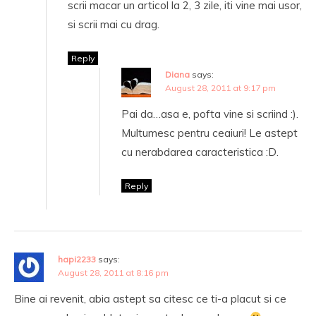
scrii macar un articol la 2, 3 zile, iti vine mai usor,
si scrii mai cu drag.
Reply
Diana
says:
August 28, 2011 at 9:17 pm
Pai da…asa e, pofta vine si scriind :).
Multumesc pentru ceaiuri! Le astept
cu nerabdarea caracteristica :D.
Reply
hapi2233
says:
August 28, 2011 at 8:16 pm
Bine ai revenit, abia astept sa citesc ce ti-a placut si ce