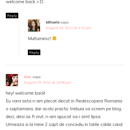
welcome back >:D..
Reply
Mihaela
says:
August 29, 2011 at 2:22 pm
Multumesc!
Reply
Ana.
says:
August 29, 2011 at 10:56 pm
hey! welcome back!
Eu vara asta n-am plecat decat in Redescopera Romania
o saptamana, dar acolo practic trebuia sa scriem pe blog,
deci, desi as fi vrut, n-am apucat sa-i simt lipsa.
Urmeaza si la mine 2 sapt de concediu in tarile calde cand