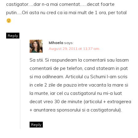
castigator…..dar n-a mai comentat……decat foarte
putin…..Ori asta nu cred ca ia mai mult de 1 ora, per total
Reply
Mihaela
says:
August 29, 2011 at 11:37 am
Sa stii. Si raspundeam la comentarii sau lasam
comentarii de pe telefon, cand stateam in pat
si ma odihneam. Articolul cu Schumi l-am scris
in cele 2 zile de pauza intre vacanta la mare si
la munte, iar cel cu castigatorul nu mi-a luat
decat vreo 30 de minute (articolul + extragerea
+ anuntarea sponsorului si a castigatorului).
Reply