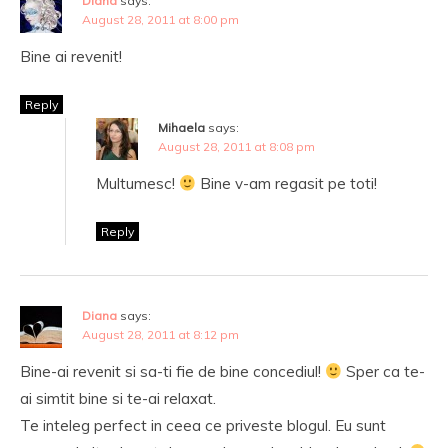
Diana
says:
August 28, 2011 at 8:00 pm
Bine ai revenit!
Reply
Mihaela
says:
August 28, 2011 at 8:08 pm
Multumesc!
Bine v-am regasit pe toti!
Reply
Diana
says:
August 28, 2011 at 8:12 pm
Bine-ai revenit si sa-ti fie de bine concediul!
Sper ca te-
ai simtit bine si te-ai relaxat.
Te inteleg perfect in ceea ce priveste blogul. Eu sunt