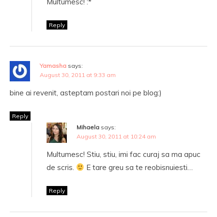
Multumesc! :*
Reply
Yamasha
says:
August 30, 2011 at 9:33 am
bine ai revenit, asteptam postari noi pe blog:)
Reply
Mihaela
says:
August 30, 2011 at 10:24 am
Multumesc! Stiu, stiu, imi fac curaj sa ma apuc
de scris.
E tare greu sa te reobisnuiesti…
Reply