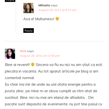
Mihaela
says:
August 29, 2011 at 9:31 am
Asa e! Multumesc!
Reply
Nice
says:
August 28, 2011 at 11:54 pm
Bine ai revenit!
Sincera sa fiu eu nici nu am stiut ca esti
plecata in vacanta. Au tot aparut articole pe blog si am
comentat normal.
Eu chiar ma mir de unde au unii atata energie pentru a
posta zilnic, pe mine m-ar obosi cumplit un ritm atat de
sustinut. Bine, nici nu mai am elanul de altadata… Din
pacate sunt depasita de evenimente, nu pot tine pasul cu