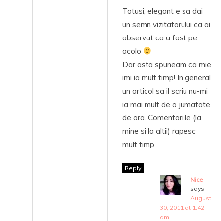
Totusi, elegant e sa dai
un semn vizitatorului ca ai
observat ca a fost pe
acolo
Dar asta spuneam ca mie
imi ia mult timp! In general
un articol sa il scriu nu-mi
ia mai mult de o jumatate
de ora. Comentariile (la
mine si la altii) rapesc
mult timp
Reply
Nice
says:
August
30, 2011 at 1:42
am