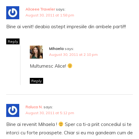
Aliceee Traveler
says:
August 30, 2011 at 1:58 pm
Bine ai venit! deabia astept impresiile din ambele parti!!!
Reply
Mihaela
says:
August 30, 2011 at 2:10 pm
Multumesc Alice!
Reply
Raluca N.
says:
August 30, 2011 at 5:12 pm
Bine ai revenit Mihaela !
Sper ca ti-a priit concediul si te
intorci cu forte proaspete. Chiar si eu ma gandeam cum de