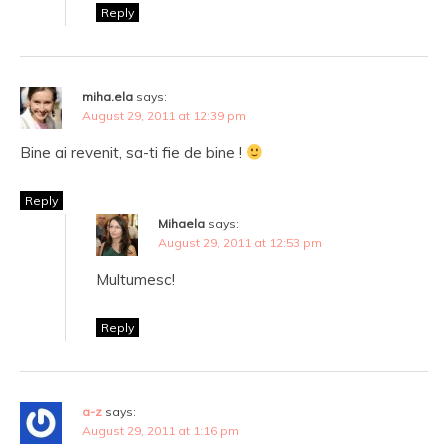
Reply
miha.ela
says:
August 29, 2011 at 12:39 pm
Bine ai revenit, sa-ti fie de bine !
Reply
Mihaela
says:
August 29, 2011 at 12:53 pm
Multumesc!
Reply
a-z
says:
August 29, 2011 at 1:16 pm