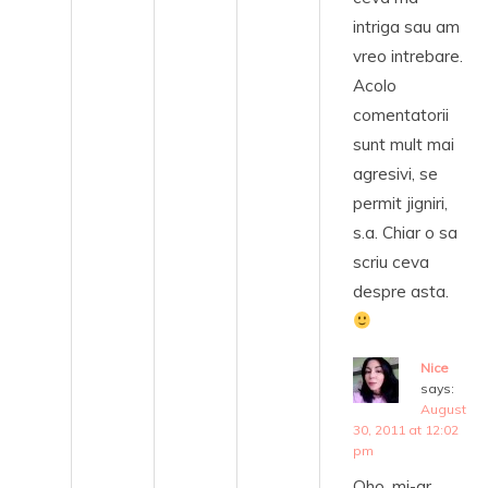
intriga sau am
vreo intrebare.
Acolo
comentatorii
sunt mult mai
agresivi, se
permit jigniri,
s.a. Chiar o sa
scriu ceva
despre asta.
Nice
says:
August
30, 2011 at 12:02
pm
Oho, mi-ar