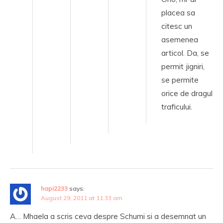
placea sa
citesc un
asemenea
articol. Da, se
permit jigniri,
se permite
orice de dragul
traficului.
hapi2233
says:
August 29, 2011 at 11:33 am
A… Mhaela a scris ceva despre Schumi si a desemnat un