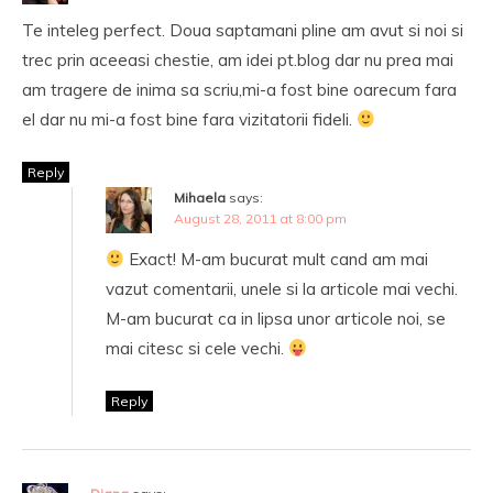
Te inteleg perfect. Doua saptamani pline am avut si noi si
trec prin aceeasi chestie, am idei pt.blog dar nu prea mai
am tragere de inima sa scriu,mi-a fost bine oarecum fara
el dar nu mi-a fost bine fara vizitatorii fideli.
Reply
Mihaela
says:
August 28, 2011 at 8:00 pm
Exact! M-am bucurat mult cand am mai
vazut comentarii, unele si la articole mai vechi.
M-am bucurat ca in lipsa unor articole noi, se
mai citesc si cele vechi.
Reply