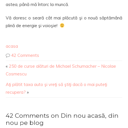
astea, până mă întorc la muncă.
Vă doresc o seară cât mai plăcută şi o nouă săptămână
plină de energie şi voioşie!
acasa
42 Comments
«
250 de curse alături de Michael Schumacher – Nicolae
Cosmescu
Aţi plătit taxa auto şi vreţi să ştiţi dacă o mai puteţi
recupera?
»
42 Comments on Din nou acasă, din
nou pe blog