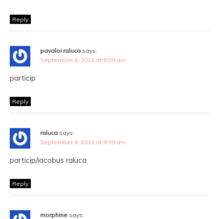
Reply
pavaloi raluca
says:
September 6, 2011 at 9:09 am
particip
Reply
raluca
says:
September 6, 2011 at 9:09 am
particip/iacobus raluca
Reply
morphine
says: