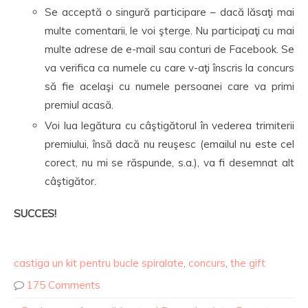
Se acceptă o singură participare – dacă lăsaţi mai
multe comentarii, le voi şterge. Nu participaţi cu mai
multe adrese de e-mail sau conturi de Facebook. Se
va verifica ca numele cu care v-aţi înscris la concurs
să fie acelaşi cu numele persoanei care va primi
premiul acasă.
Voi lua legătura cu câştigătorul în vederea trimiterii
premiului, însă dacă nu reuşesc (emailul nu este cel
corect, nu mi se răspunde, s.a.), va fi desemnat alt
câştigător.
SUCCES!
castiga un kit pentru bucle spiralate
,
concurs
,
the gift
175 Comments