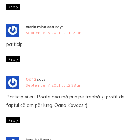
Reply
maria mihalcea
says:
September 6, 2011 at 11:03 pm
particip
Reply
Oana
says:
September 7, 2011 at 12:38 am
Particip și eu. Poate așa mă pun pe treabă și profit de
faptul că am păr lung. Oana Kovacs :).
Reply