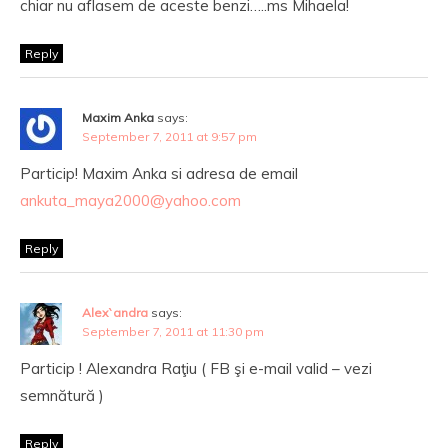
chiar nu aflasem de aceste benzi…..ms Mihaela!
Reply
Maxim Anka
says:
September 7, 2011 at 9:57 pm
Particip! Maxim Anka si adresa de email
ankuta_maya2000@yahoo.com
Reply
Alex`andra
says:
September 7, 2011 at 11:30 pm
Particip ! Alexandra Raţiu ( FB şi e-mail valid – vezi
semnătură )
Reply