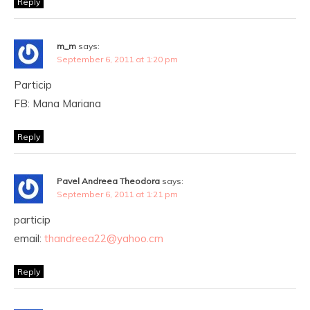
Reply
m_m
says:
September 6, 2011 at 1:20 pm
Particip
FB: Mana Mariana
Reply
Pavel Andreea Theodora
says:
September 6, 2011 at 1:21 pm
particip
email:
thandreea22@yahoo.cm
Reply