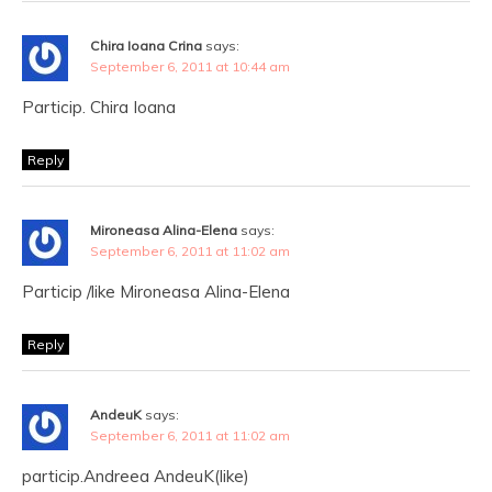
Chira Ioana Crina
says:
September 6, 2011 at 10:44 am
Particip. Chira Ioana
Reply
Mironeasa Alina-Elena
says:
September 6, 2011 at 11:02 am
Particip /like Mironeasa Alina-Elena
Reply
AndeuK
says:
September 6, 2011 at 11:02 am
particip.Andreea AndeuK(like)