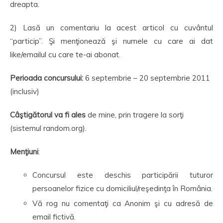
dreapta.
2) Lasă un comentariu la acest articol cu cuvântul
“particip”. Şi menţionează şi numele cu care ai dat
like/emailul cu care te-ai abonat.
Perioada concursului:
6 septembrie – 20 septembrie 2011
(inclusiv)
Câştigătorul va fi ales
de mine, prin tragere la sorţi
(sistemul random.org).
Menţiuni
:
Concursul este deschis participării tuturor
persoanelor fizice cu domiciliul/reşedinţa în România.
Vă rog nu comentaţi ca Anonim şi cu adresă de
email fictivă.