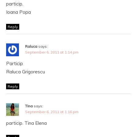
particip.
Ioana Popa
Reply
Raluca
says:
September 6, 2011 at 1:14 pm
Particip
Raluca Grigorescu
Reply
Tina
says:
September 6, 2011 at 1:16 pm
particip. Tina Elena