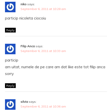
niko
says:
September 6, 2011 at 10:28 am
particip nicoleta ciocoiu
Reply
Filip Anca
says:
September 6, 2011 at 10:33 am
particip
am uitat, numele de pe care am dat like este tot filip anca
sorry
Reply
silvia
says:
September 6, 2011 at 10:36 am