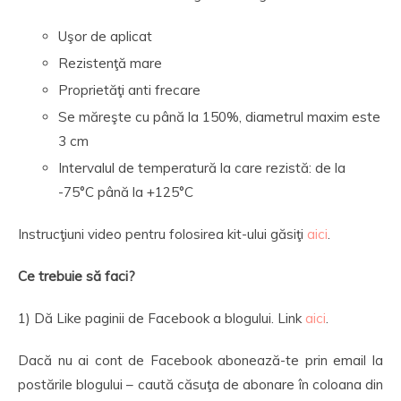
Uşor de aplicat
Rezistenţă mare
Proprietăţi anti frecare
Se măreşte cu până la 150%, diametrul maxim este
3 cm
Intervalul de temperatură la care rezistă: de la
-75°C până la +125°C
Instrucţiuni video pentru folosirea kit-ului găsiţi
aici
.
Ce trebuie să faci?
1) Dă Like paginii de Facebook a blogului. Link
aici
.
Dacă nu ai cont de Facebook abonează-te prin email la
postările blogului – caută căsuţa de abonare în coloana din