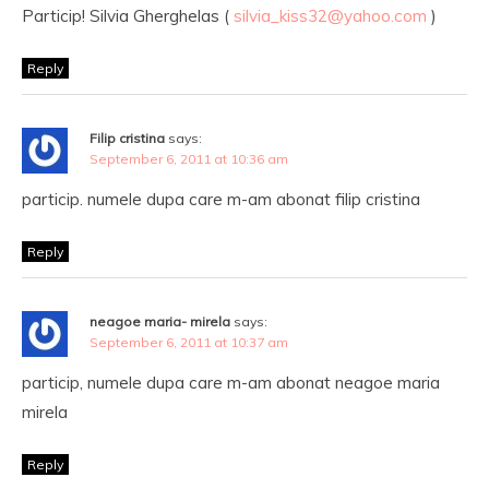
Particip! Silvia Gherghelas (
silvia_kiss32@yahoo.com
)
Reply
Filip cristina
says:
September 6, 2011 at 10:36 am
particip. numele dupa care m-am abonat filip cristina
Reply
neagoe maria- mirela
says:
September 6, 2011 at 10:37 am
particip, numele dupa care m-am abonat neagoe maria
mirela
Reply