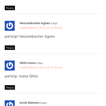
Reply
Veiszenbacher Agnes
says:
September 6, 2011 at 11:05 am
particip! Veiszenbacher Agnes
Reply
Ghita Ioana
says:
September 6, 2011 at 11:06 am
particip. Ioana Ghita
Reply
Iacob Mariana
says: