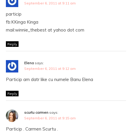
September 6, 2011 at 9:11 am
particip
fb:KKinga Kinga
mail:winnie_thebest at yahoo dot com
Reply
Elena
says:
September 6, 2011 at 9:12 am
Particip am datr like cu numele Banu Elena
Reply
scurtu carmen
says:
September 6, 2011 at 9:15 am
Particip . Carmen Scurtu .