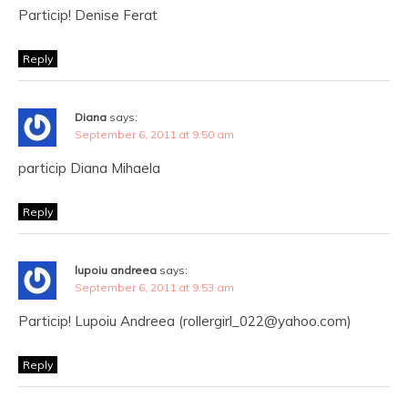
Particip! Denise Ferat
Reply
Diana
says:
September 6, 2011 at 9:50 am
particip Diana Mihaela
Reply
lupoiu andreea
says:
September 6, 2011 at 9:53 am
Particip! Lupoiu Andreea (rollergirl_022@yahoo.com)
Reply