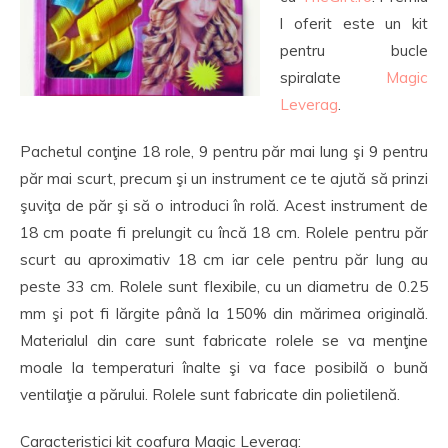
l oferit este un kit
pentru bucle
spiralate
Magic
Leverag
.
Pachetul conţine 18 role, 9 pentru păr mai lung şi 9 pentru
păr mai scurt, precum şi un instrument ce te ajută să prinzi
şuviţa de păr şi să o introduci în rolă. Acest instrument de
18 cm poate fi prelungit cu încă 18 cm. Rolele pentru păr
scurt au aproximativ 18 cm iar cele pentru păr lung au
peste 33 cm. Rolele sunt flexibile, cu un diametru de 0.25
mm şi pot fi lărgite până la 150% din mărimea originală.
Materialul din care sunt fabricate rolele se va menţine
moale la temperaturi înalte şi va face posibilă o bună
ventilaţie a părului. Rolele sunt fabricate din polietilenă.
Caracteristici kit coafura Magic Leverag: