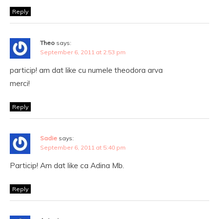
Reply
Theo
says:
September 6, 2011 at 2:53 pm
particip! am dat like cu numele theodora arva
merci!
Reply
Sadie
says:
September 6, 2011 at 5:40 pm
Particip! Am dat like ca Adina Mb.
Reply