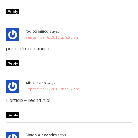
Reply
rodica mirica
says:
September 6, 2011 at 9:20 am
particip!rodica mirica
Reply
Albu Ileana
says:
September 6, 2011 at 9:24 am
Particip – Ileana Albu
Reply
Simon Alexandra
says: