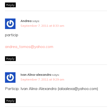
Reply
Andrea
says:
September 7, 2011 at 8:33 am
particip
andrea_tomos@yahoo.com
Reply
Ivan Alina-alexandra
says:
September 7, 2011 at 9:29 am
Particip. Ivan Alina-Alexandra (ialaalexa@yahoo.com)
Reply