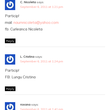
C. Nicoleta
says:
September 6, 2011 at 1:21 pm
Particip!
mail:
naumnicoleta@yahoo.com
fb: Curleanca Nicoleta
Reply
L. Cristina
says:
September 6, 2011 at 1:24 pm
Particip!
FB: Lungu Cristina
Reply
roxana
says:
September 6, 2011 at 1:41 pm