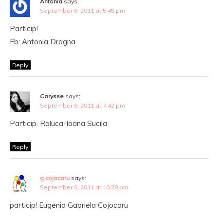
Antonia
says:
September 6, 2011 at 5:45 pm
Particip!
Fb: Antonia Dragna
Reply
Carysse
says:
September 6, 2011 at 7:42 pm
Particip. Raluca-Ioana Sucila
Reply
g.cojocaru
says:
September 6, 2011 at 10:28 pm
particip! Eugenia Gabriela Cojocaru