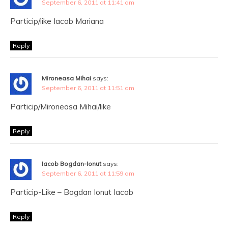
September 6, 2011 at 11:41 am
Particip/like Iacob Mariana
Reply
Mironeasa Mihai
says:
September 6, 2011 at 11:51 am
Particip/Mironeasa Mihai/like
Reply
Iacob Bogdan-Ionut
says:
September 6, 2011 at 11:59 am
Particip-Like – Bogdan Ionut Iacob
Reply