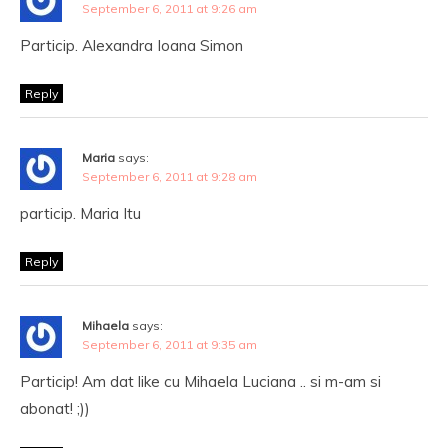
September 6, 2011 at 9:26 am
Particip. Alexandra Ioana Simon
Reply
Maria
says:
September 6, 2011 at 9:28 am
particip. Maria Itu
Reply
Mihaela
says:
September 6, 2011 at 9:35 am
Particip! Am dat like cu Mihaela Luciana .. si m-am si
abonat! ;))