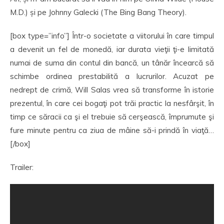
M.D.) și pe Johnny Galecki (The Bing Bang Theory).
[box type=”info”] Într-o societate a viitorului în care timpul
a devenit un fel de monedă, iar durata vieţii ţi-e limitată
numai de suma din contul din bancă, un tânăr încearcă să
schimbe ordinea prestabilită a lucrurilor. Acuzat pe
nedrept de crimă, Will Salas vrea să transforme în istorie
prezentul, în care cei bogaţi pot trăi practic la nesfârşit, în
timp ce săracii ca şi el trebuie să cerşească, împrumute şi
fure minute pentru ca ziua de mâine să-i prindă în viaţă…
[/box]
Trailer: