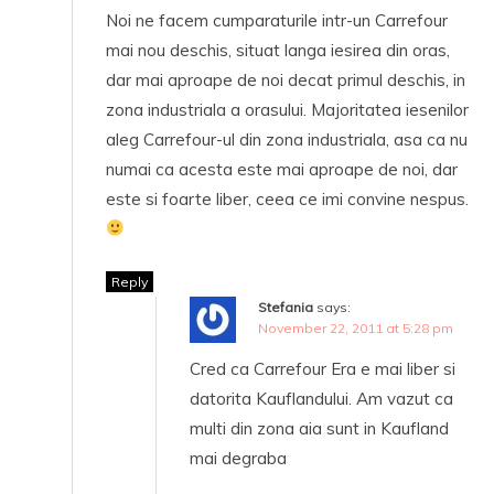
Noi ne facem cumparaturile intr-un Carrefour
mai nou deschis, situat langa iesirea din oras,
dar mai aproape de noi decat primul deschis, in
zona industriala a orasului. Majoritatea iesenilor
aleg Carrefour-ul din zona industriala, asa ca nu
numai ca acesta este mai aproape de noi, dar
este si foarte liber, ceea ce imi convine nespus.
Reply
Stefania
says:
November 22, 2011 at 5:28 pm
Cred ca Carrefour Era e mai liber si
datorita Kauflandului. Am vazut ca
multi din zona aia sunt in Kaufland
mai degraba