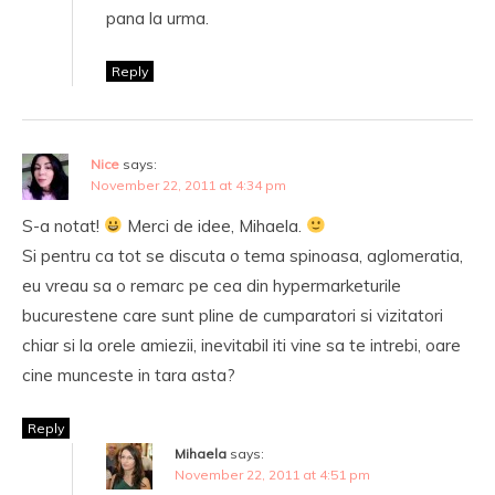
pana la urma.
Reply
Nice
says:
November 22, 2011 at 4:34 pm
S-a notat!
Merci de idee, Mihaela.
Si pentru ca tot se discuta o tema spinoasa, aglomeratia,
eu vreau sa o remarc pe cea din hypermarketurile
bucurestene care sunt pline de cumparatori si vizitatori
chiar si la orele amiezii, inevitabil iti vine sa te intrebi, oare
cine munceste in tara asta?
Reply
Mihaela
says:
November 22, 2011 at 4:51 pm