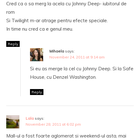
Cred ca o sa merg la acela cu Johnny Deep- iubitorul de
rom
Si Twilight m-ar atrage pentru efecte speciale.
In time nu cred ca e genul meu.
Reply
Mihaela
says:
November 24, 2011 at 9:14 am
Si eu as merge la cel cu Johnny Deep. Si la Safe
House, cu Denzel Washington.
Reply
Lala
says:
November 28, 2011 at 6:02 pm
Mall-ul a fost foarte aglomerat si weekend-ul asta, mai