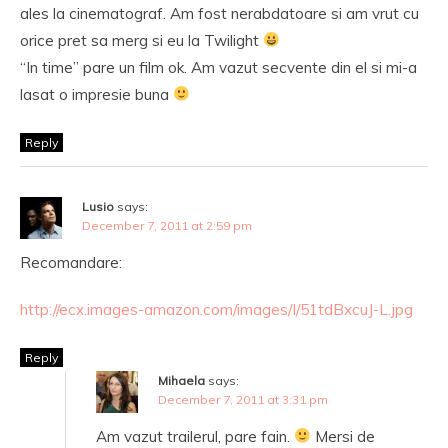
ales la cinematograf. Am fost nerabdatoare si am vrut cu
orice pret sa merg si eu la Twilight
“In time” pare un film ok. Am vazut secvente din el si mi-a
lasat o impresie buna
Reply
Lusio
says:
December 7, 2011 at 2:59 pm
Recomandare:
http://ecx.images-amazon.com/images/I/51tdBxcuJ-L.jpg
Reply
Mihaela
says:
December 7, 2011 at 3:31 pm
Am vazut trailerul, pare fain.
Mersi de