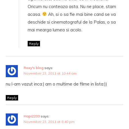
Oricum nu conteaza asta. Nu ne place, stam
acasa.
Ah, si o sa fie mai bine cand se va
deschide si cinematograful de la Palas, o sa
mai mearga lumea si acolo.
Reply
Roxy's blog
says:
November 23, 2011 at 10:44 am
nu l-am vazut inca:| am o multime de filme in lista:))
Reply
Hapi2233
says:
November 23, 2011 at 8:40 pm