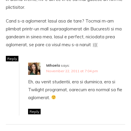
plictisitor.
Cand s-a aglomerat Iasul asa de tare? Tocmai m-am
plimbat printr-un mall supraaglomerat din Bucuresti si ma
gandeam in sinea mea, Iasul e perfect, niciodata prea
aglomerat, se pare ca visul meu s-a naruit :(((
Reply
Mihaela
says:
November 22, 2011 at 7:04 pm
Eh, au venit studentii, era si duminica, era si
Twilight programat, oarecum era normal sa fie
aglomerat.
Reply