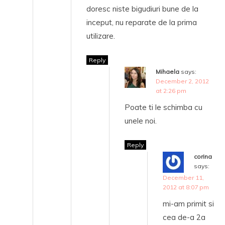
doresc niste bigudiuri bune de la
inceput, nu reparate de la prima
utilizare.
Reply
Mihaela
says:
December 2, 2012
at 2:26 pm
Poate ti le schimba cu
unele noi.
Reply
corina
says:
December 11,
2012 at 8:07 pm
mi-am primit si
cea de-a 2a