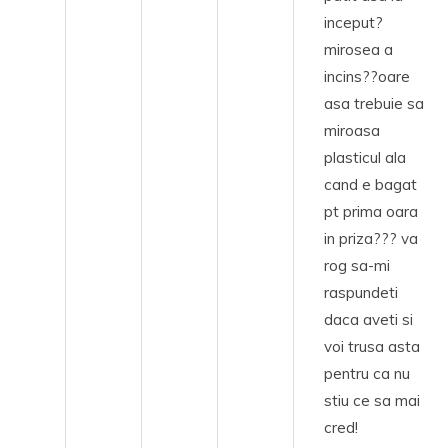
inceput?
mirosea a
incins??oare
asa trebuie sa
miroasa
plasticul ala
cand e bagat
pt prima oara
in priza??? va
rog sa-mi
raspundeti
daca aveti si
voi trusa asta
pentru ca nu
stiu ce sa mai
cred!