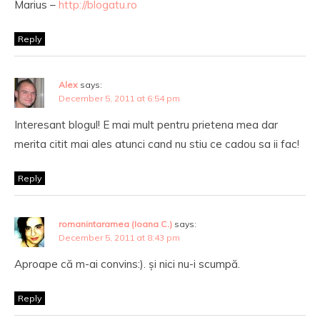
Marius –
http://blogatu.ro
Reply
Alex
says:
December 5, 2011 at 6:54 pm
Interesant blogul! E mai mult pentru prietena mea dar
merita citit mai ales atunci cand nu stiu ce cadou sa ii fac!
Reply
romanintaramea (Ioana C.)
says:
December 5, 2011 at 8:43 pm
Aproape că m-ai convins:). și nici nu-i scumpă.
Reply