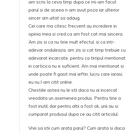
am scris la ceva timp dupa ce mi-am facut
parul si de aceea n-am avut poza iar ulterior
sincer am uitat sa adaug.
Cei care ma citesc frecvent au incredere in
opinia mea si cred ca am fost cat mai sincera.
Am zis si ca nu tine mult efectul, si ca intr-
adevar onduleaza, am zis si cat timp trebuie cu
adevarat incarcate, pentru ca timpul mentionat
in carticica nu e suficient. Am mai mentionat si
unde poate fi gasit mai ieftin, lucru care iarasi,
eu nu l-am citit online.
Chestiile astea nu le stii daca nu ai incercat
vreodata un asemenea produs. Pentru tine a
fost inutil, dar pentru altii a fost ok, unii au si
cumparat produsul dupa ce au citit articolul.
Vrei sa stii cum arata parul? Cum arata si daca