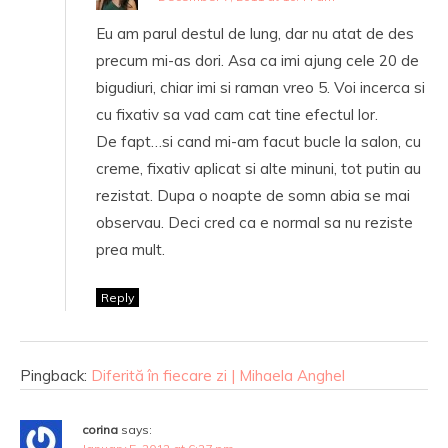
Eu am parul destul de lung, dar nu atat de des
precum mi-as dori. Asa ca imi ajung cele 20 de
bigudiuri, chiar imi si raman vreo 5. Voi incerca si
cu fixativ sa vad cam cat tine efectul lor.
De fapt…si cand mi-am facut bucle la salon, cu
creme, fixativ aplicat si alte minuni, tot putin au
rezistat. Dupa o noapte de somn abia se mai
observau. Deci cred ca e normal sa nu reziste
prea mult.
Reply
Pingback:
Diferită în fiecare zi | Mihaela Anghel
corina
says: