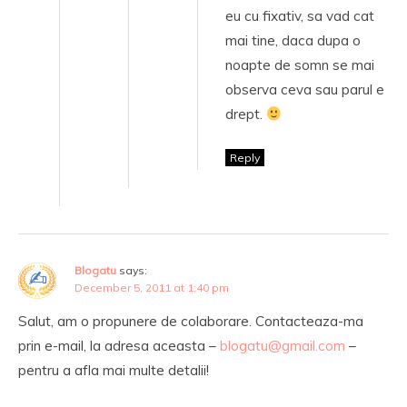
eu cu fixativ, sa vad cat
mai tine, daca dupa o
noapte de somn se mai
observa ceva sau parul e
drept.
Reply
Blogatu
says:
December 5, 2011 at 1:40 pm
Salut, am o propunere de colaborare. Contacteaza-ma
prin e-mail, la adresa aceasta –
blogatu@gmail.com
–
pentru a afla mai multe detalii!