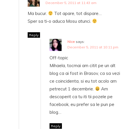
December 5, 2011 at 11:43 am
Ma bucur.
Tot apare, tot dispare…
Sper sa ti-o aduca Mosu atunci.
Reply
Nice
says:
December 5, 2011 at 10:11 pm
Off-topic
Mihaela, tocmai am citit pe un alt
blog ca ai fost in Brasov, ca sa vezi
ce coincidenta, si eu tot acolo am
petrecut 1 decembrie.
Am
descoperit ca tu iti tii pozele pe
facebook, eu prefer sa le pun pe
blog…
Reply