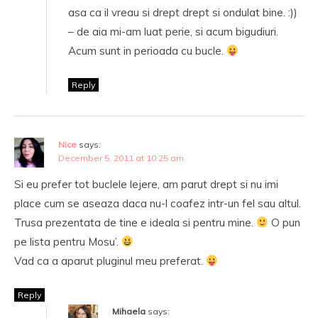
asa ca il vreau si drept drept si ondulat bine. :))
– de aia mi-am luat perie, si acum bigudiuri.
Acum sunt in perioada cu bucle.
Reply
Nice
says:
December 5, 2011 at 10:25 am
Si eu prefer tot buclele lejere, am parut drept si nu imi
place cum se aseaza daca nu-l coafez intr-un fel sau altul.
Trusa prezentata de tine e ideala si pentru mine.
O pun
pe lista pentru Mosu’.
Vad ca a aparut pluginul meu preferat.
Reply
Mihaela
says: