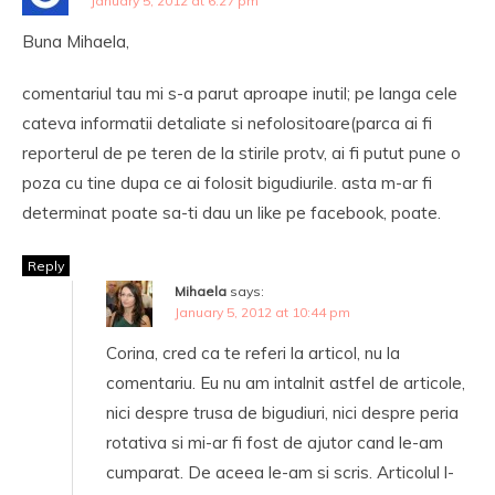
January 5, 2012 at 6:27 pm
Buna Mihaela,
comentariul tau mi s-a parut aproape inutil; pe langa cele
cateva informatii detaliate si nefolositoare(parca ai fi
reporterul de pe teren de la stirile protv, ai fi putut pune o
poza cu tine dupa ce ai folosit bigudiurile. asta m-ar fi
determinat poate sa-ti dau un like pe facebook, poate.
Reply
Mihaela
says:
January 5, 2012 at 10:44 pm
Corina, cred ca te referi la articol, nu la
comentariu. Eu nu am intalnit astfel de articole,
nici despre trusa de bigudiuri, nici despre peria
rotativa si mi-ar fi fost de ajutor cand le-am
cumparat. De aceea le-am si scris. Articolul l-