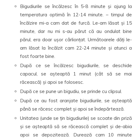
Bigudiurile se încălzesc în 5-8 minute și ajung la
temperatura optimă în 12-14 minute. – timpul de
încălzire mi-a cam dat de furcă. Le-am lăsat și 15
minute, dar nu mi s-au părut că au ondulat bine
părul, era doar ușor cârlionțat. Următoarele dăți le-
am lăsat la încălzit cam 22-24 minute și atunci a
fost foarte bine.
După ce se încălzesc bigudiurile, se deschide
capacul, se așteaptă 1 minut (cât să se mai
răcească) și apoi se folosesc.
După ce se pune un bigudiu, se prinde cu clipsul.
După ce au fost aranjate bigudiurile, se așteaptă
până se răcesc complet și apoi se îndepărtează.
Unitatea (unde se țin bigudiurile) se scoate din priză
și se așteaptă să se răcească complet și de-abia
apoi se depozitează. Durează cam 10 minute