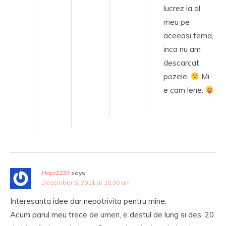
lucrez la al
meu pe
aceeasi tema,
inca nu am
descarcat
pozele.
Mi-
e cam lene.
Hapi2233
says:
December 5, 2011 at 10:30 am
Interesanta idee dar nepotrivita pentru mine.
Acum parul meu trece de umeri, e destul de lung si des. 20