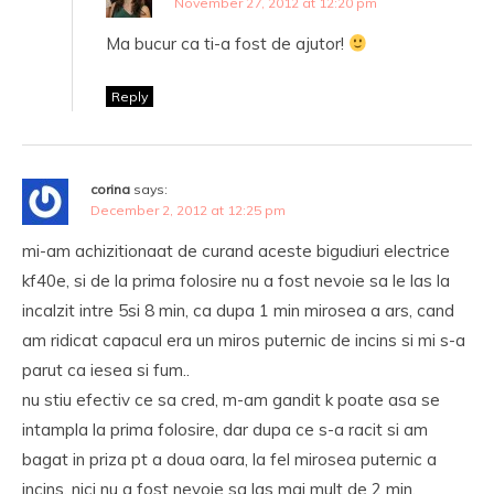
November 27, 2012 at 12:20 pm
Ma bucur ca ti-a fost de ajutor!
Reply
corina
says:
December 2, 2012 at 12:25 pm
mi-am achizitionaat de curand aceste bigudiuri electrice
kf40e, si de la prima folosire nu a fost nevoie sa le las la
incalzit intre 5si 8 min, ca dupa 1 min mirosea a ars, cand
am ridicat capacul era un miros puternic de incins si mi s-a
parut ca iesea si fum..
nu stiu efectiv ce sa cred, m-am gandit k poate asa se
intampla la prima folosire, dar dupa ce s-a racit si am
bagat in priza pt a doua oara, la fel mirosea puternic a
incins, nici nu a fost nevoie sa las mai mult de 2 min.