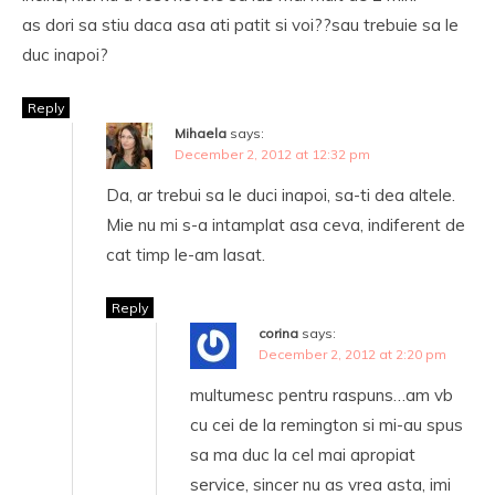
as dori sa stiu daca asa ati patit si voi??sau trebuie sa le
duc inapoi?
Reply
Mihaela
says:
December 2, 2012 at 12:32 pm
Da, ar trebui sa le duci inapoi, sa-ti dea altele.
Mie nu mi s-a intamplat asa ceva, indiferent de
cat timp le-am lasat.
Reply
corina
says:
December 2, 2012 at 2:20 pm
multumesc pentru raspuns…am vb
cu cei de la remington si mi-au spus
sa ma duc la cel mai apropiat
service, sincer nu as vrea asta, imi