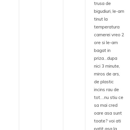
trusa de
bigudiuri, le-am
tinut la
temperatura
camerei vreo 2
ore si le-am
bagat in
priza…dupa
nici 3 minute,
miros de ars,
de plastic
incins rau de
tot….nu stiu ce
sa mai cred
oare asa sunt
toate? voi ati
patit asa la