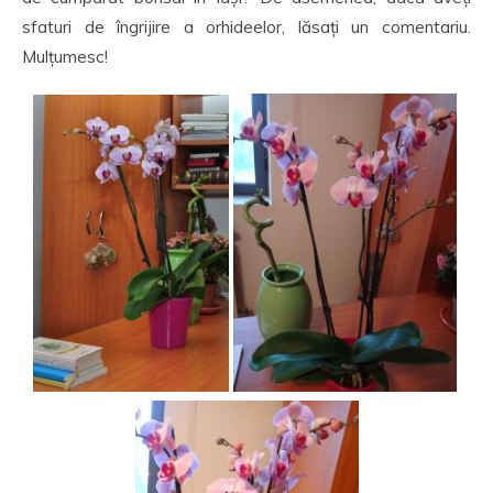
sfaturi de îngrijire a orhideelor, lăsați un comentariu.
Mulțumesc!