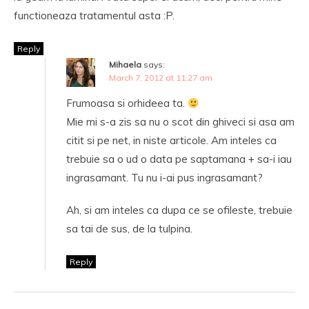
functioneaza tratamentul asta :P.
Reply
Mihaela
says:
March 7, 2012 at 11:27 am
Frumoasa si orhideea ta.
Mie mi s-a zis sa nu o scot din ghiveci si asa am
citit si pe net, in niste articole. Am inteles ca
trebuie sa o ud o data pe saptamana + sa-i iau
ingrasamant. Tu nu i-ai pus ingrasamant?
Ah, si am inteles ca dupa ce se ofileste, trebuie
sa tai de sus, de la tulpina.
Reply