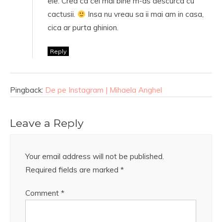
ele. Cred ca cel mai bine m-as descurca cu
cactusii.
Insa nu vreau sa ii mai am in casa,
cica ar purta ghinion.
Reply
Pingback:
De pe Instagram | Mihaela Anghel
Leave a Reply
Your email address will not be published.
Required fields are marked
*
Comment
*