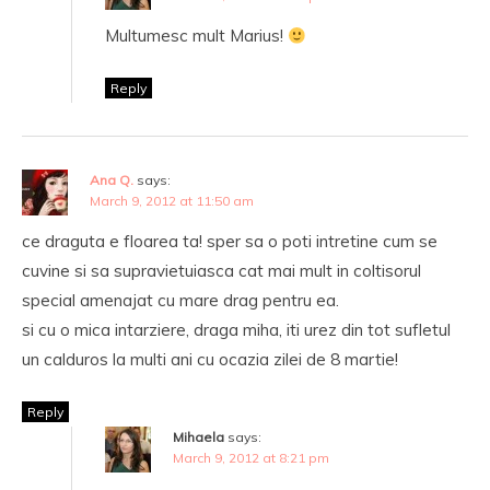
Multumesc mult Marius!
Reply
Ana Q.
says:
March 9, 2012 at 11:50 am
ce draguta e floarea ta! sper sa o poti intretine cum se
cuvine si sa supravietuiasca cat mai mult in coltisorul
special amenajat cu mare drag pentru ea.
si cu o mica intarziere, draga miha, iti urez din tot sufletul
un calduros la multi ani cu ocazia zilei de 8 martie!
Reply
Mihaela
says:
March 9, 2012 at 8:21 pm