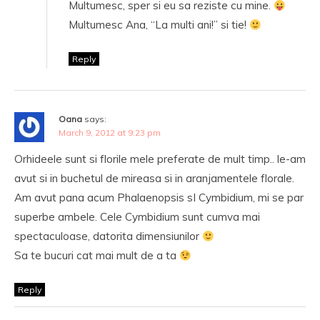
Multumesc, sper si eu sa reziste cu mine.
Multumesc Ana, “La multi ani!” si tie!
Reply
Oana
says:
March 9, 2012 at 9:23 pm
Orhideele sunt si florile mele preferate de mult timp.. le-am
avut si in buchetul de mireasa si in aranjamentele florale.
Am avut pana acum Phalaenopsis sI Cymbidium, mi se par
superbe ambele. Cele Cymbidium sunt cumva mai
spectaculoase, datorita dimensiunilor
Sa te bucuri cat mai mult de a ta
Reply