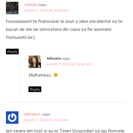
roberts
says:
March 7, 2012 at 10:59 am
foooaaaarrrrte frumoase! ai avut o idee excelenta! sa te
bucuri de ele iar atmosfera din casa sa fie asemeni
frumusetii lor:)
Reply
Mihaela
says:
March 7, 2012 at 11:26 am
Multumesc.
Reply
MihaelaC
says:
March 7, 2012 at 11:14 am
Ieri seara am fost si eu la Tineri Gospodari sa iau floricele;