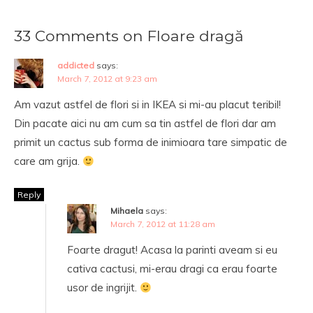
33 Comments on Floare dragă
addicted
says:
March 7, 2012 at 9:23 am
Am vazut astfel de flori si in IKEA si mi-au placut teribil!
Din pacate aici nu am cum sa tin astfel de flori dar am
primit un cactus sub forma de inimioara tare simpatic de
care am grija.
Reply
Mihaela
says:
March 7, 2012 at 11:28 am
Foarte dragut! Acasa la parinti aveam si eu
cativa cactusi, mi-erau dragi ca erau foarte
usor de ingrijit.