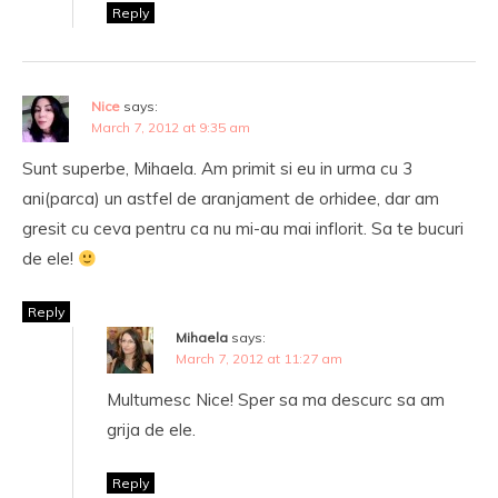
Reply
Nice
says:
March 7, 2012 at 9:35 am
Sunt superbe, Mihaela. Am primit si eu in urma cu 3
ani(parca) un astfel de aranjament de orhidee, dar am
gresit cu ceva pentru ca nu mi-au mai inflorit. Sa te bucuri
de ele!
Reply
Mihaela
says:
March 7, 2012 at 11:27 am
Multumesc Nice! Sper sa ma descurc sa am
grija de ele.
Reply