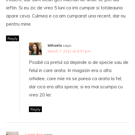
ieftin. Si eu zic de vreo 5 luni ca imi cumpar si totdeauna
apare ceva. Culmea e ca am cumparat una recent, dar nu
pentru mine.
Reply
Mihaela
says:
March 7, 2012 at 8:07 pm
Posibil ca pretul sa depinde si de specie sau de
felul in care arata. In magazin era o alta
orhidee, care mie mi se parea ca arata la fel,
dar cica era alta specie, si ea mai scumpa cu
vreo 20 lei.
Reply
Laura Ana
says: