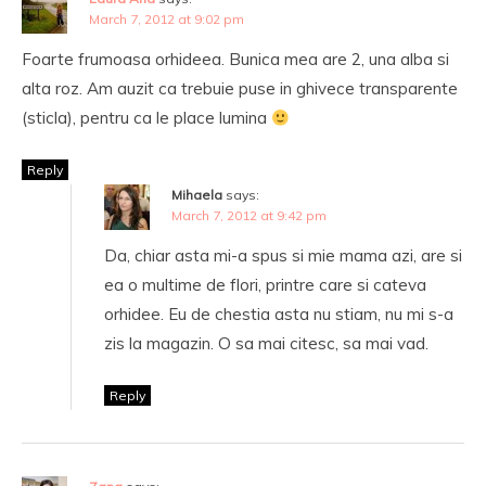
March 7, 2012 at 9:02 pm
Foarte frumoasa orhideea. Bunica mea are 2, una alba si
alta roz. Am auzit ca trebuie puse in ghivece transparente
(sticla), pentru ca le place lumina
Reply
Mihaela
says:
March 7, 2012 at 9:42 pm
Da, chiar asta mi-a spus si mie mama azi, are si
ea o multime de flori, printre care si cateva
orhidee. Eu de chestia asta nu stiam, nu mi s-a
zis la magazin. O sa mai citesc, sa mai vad.
Reply