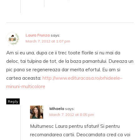
Laura Frunza
says:
March 7, 2012 at 1:07 pm
Am si eu una, dupa ce ii trec toate florile si nu mai da
deloc, tai tulpina de tot, de la baza pamantului. Dureaza un
pic pana se regenereaza dar merita efortul. Eu am si
cartea aceasta:
http://www.edituracasa.ro/orhideele–
minuni-multicolore
Reply
Mihaela
says:
March 7, 2012 at 8:05 pm
Multumesc Laura pentru sfaturi! Si pentru
recomandarea cartii. Deocamdata cred ca voi