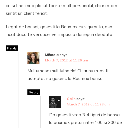
ca si tine, mi-a placut foarte mult personalul, chiar m-am
simtit un client fericit.
Legat de bonsai, gasesti la Baumax cu siguranta, asa
incat daca te vei duce, vei impusca doi iepuri deodata.
Reply
Mihaela
says:
March 7, 2012 at 11:26 am
Multumesc mult Mihaela! Chiar nu m-as fi
asteptat sa gasesc la Baumax bonsai.
Reply
Calin
says:
March 7, 2012 at 11:28 am
Da gasesti vreo 3-4 tipuri de bonsai
la baumax preturi intre 100 si 300 de