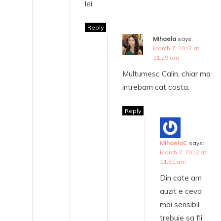
lei.
Reply
Mihaela
says:
March 7, 2012 at
11:29 am
Multumesc Calin, chiar ma
intrebam cat costa.
Reply
MihaelaC
says:
March 7, 2012 at
11:31 am
Din cate am
auzit e ceva
mai sensibil,
trebuie sa fii