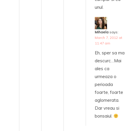
unul.
Mihaela
says:
March 7, 2012 at
11:47 am
Eh, sper sa ma
descurc…Mai
ales ca
urmeaza o
perioada
foarte, foarte
aglomerata.
Dar vreau si
bonsaiul.