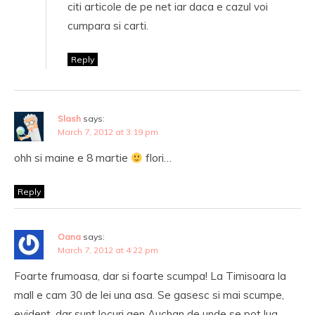
citi articole de pe net iar daca e cazul voi
cumpara si carti.
Reply
Slash
says:
March 7, 2012 at 3:19 pm
ohh si maine e 8 martie
flori…
Reply
Oana
says:
March 7, 2012 at 4:22 pm
Foarte frumoasa, dar si foarte scumpa! La Timisoara la
mall e cam 30 de lei una asa. Se gasesc si mai scumpe,
evident, dar sunt locuri gen Auchan de unde se pot lua