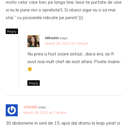
motiv celor care trec pe langa tine, lasa-te purtate de vise
si nu le pune nici o opreliste!1 Si atunci sigur nu o sa mai
stai ” cu picioarele ridicate pe pereti”)))
Reply
Mihaela
says:
March 28, 2012 at 7:39 pm
Nu prea a fost soare astazi…daca era, as fi
avut mai mult chef de iesit afara. Poate maine.
Reply
ch3815h
says:
March 28, 2012 at 7:46 pm
30 abdomene in serii de 15. apoi dai drumu la leap year! si