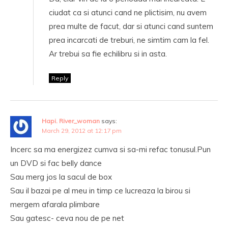
ciudat ca si atunci cand ne plictisim, nu avem
prea multe de facut, dar si atunci cand suntem
prea incarcati de treburi, ne simtim cam la fel.
Ar trebui sa fie echilibru si in asta.
Reply
Hapi. River_woman
says:
March 29, 2012 at 12:17 pm
Incerc sa ma energizez cumva si sa-mi refac tonusul.Pun
un DVD si fac belly dance
Sau merg jos la sacul de box
Sau il bazai pe al meu in timp ce lucreaza la birou si
mergem afarala plimbare
Sau gatesc- ceva nou de pe net