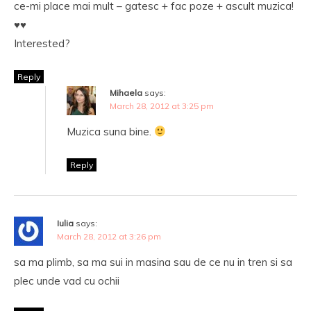
ce-mi place mai mult – gatesc + fac poze + ascult muzica!
♥♥
Interested?
Reply
Mihaela
says:
March 28, 2012 at 3:25 pm
Muzica suna bine.
Reply
Iulia
says:
March 28, 2012 at 3:26 pm
sa ma plimb, sa ma sui in masina sau de ce nu in tren si sa
plec unde vad cu ochii