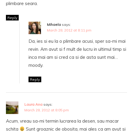
plimbare seara.
Reply
Mihaela
says:
March 28, 2012 at 8:11 pm
Da, ies si eu la o plimbare acusi, sper sa-mi mai
revin. Am avut si f mult de lucru in ultimul timp si
inca mai am si cred ca si de asta sunt mai…
moody.
Reply
Laura Ana
says:
March 28, 2012 at 8:05 pm
Acum, vreau sa-mi termin lucrarea la desen, sau macar
schita
Sunt groaznic de obosita, mai ales ca am avut si