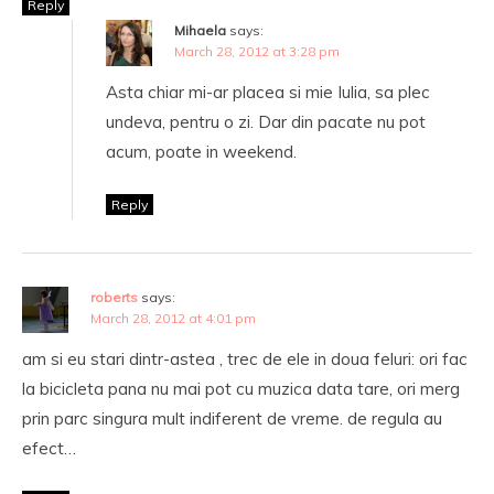
Reply
Mihaela
says:
March 28, 2012 at 3:28 pm
Asta chiar mi-ar placea si mie Iulia, sa plec
undeva, pentru o zi. Dar din pacate nu pot
acum, poate in weekend.
Reply
roberts
says:
March 28, 2012 at 4:01 pm
am si eu stari dintr-astea , trec de ele in doua feluri: ori fac
la bicicleta pana nu mai pot cu muzica data tare, ori merg
prin parc singura mult indiferent de vreme. de regula au
efect…