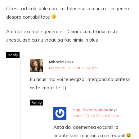
Citesc articole utile care-mi folosesc la munca – in general
despre contabilitate
Am dat exemple generale…..Chiar acum traduc niste
chestii, asa ca nu vreau sa fac nimic in plus
Reply
Mihaela
says:
March 29, 2012 at 12:42 pm
Eu acusi ma voi “energiza” mergand sa platesc
niste impozite. :))
Reply
Hapi. River_woman
says:
March 29, 2012 at 6:04 pm
Asta da, asemenea excursii la
finante sunt mai tari ca un redbull