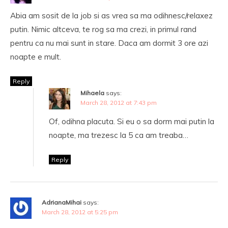
Abia am sosit de la job si as vrea sa ma odihnesc/relaxez
putin. Nimic altceva, te rog sa ma crezi, in primul rand
pentru ca nu mai sunt in stare. Daca am dormit 3 ore azi
noapte e mult.
Reply
Mihaela
says:
March 28, 2012 at 7:43 pm
Of, odihna placuta. Si eu o sa dorm mai putin la
noapte, ma trezesc la 5 ca am treaba…
Reply
AdrianaMihai
says:
March 28, 2012 at 5:25 pm