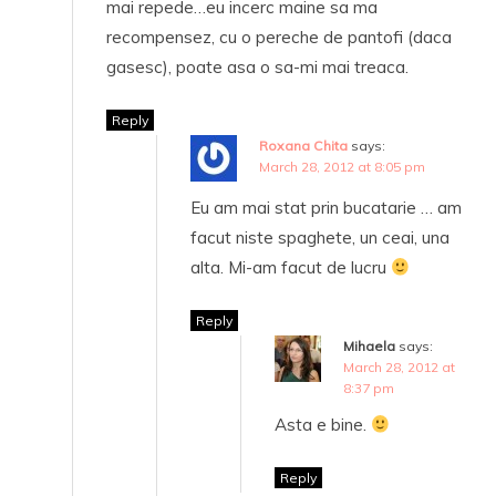
mai repede…eu incerc maine sa ma
recompensez, cu o pereche de pantofi (daca
gasesc), poate asa o sa-mi mai treaca.
Reply
Roxana Chita
says:
March 28, 2012 at 8:05 pm
Eu am mai stat prin bucatarie … am
facut niste spaghete, un ceai, una
alta. Mi-am facut de lucru
Reply
Mihaela
says:
March 28, 2012 at
8:37 pm
Asta e bine.
Reply