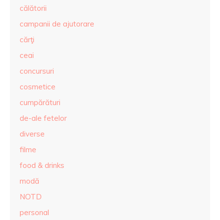
călătorii
campanii de ajutorare
cărţi
ceai
concursuri
cosmetice
cumpărături
de-ale fetelor
diverse
filme
food & drinks
modă
NOTD
personal