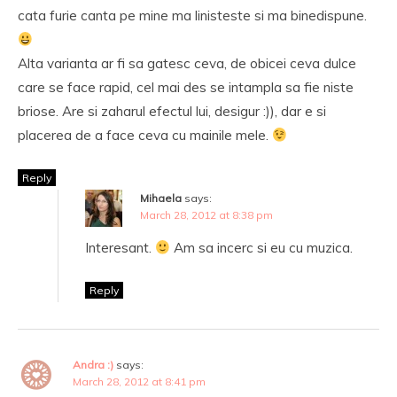
cata furie canta pe mine ma linisteste si ma binedispune.
Alta varianta ar fi sa gatesc ceva, de obicei ceva dulce
care se face rapid, cel mai des se intampla sa fie niste
briose. Are si zaharul efectul lui, desigur :)), dar e si
placerea de a face ceva cu mainile mele.
Reply
Mihaela
says:
March 28, 2012 at 8:38 pm
Interesant.
Am sa incerc si eu cu muzica.
Reply
Andra :)
says:
March 28, 2012 at 8:41 pm