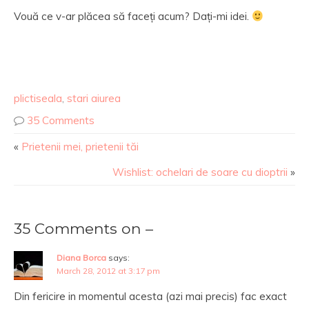
Vouă ce v-ar plăcea să faceți acum? Dați-mi idei.
plictiseala
,
stari aiurea
35 Comments
«
Prietenii mei, prietenii tăi
Wishlist: ochelari de soare cu dioptrii
»
35 Comments on –
Diana Borca
says:
March 28, 2012 at 3:17 pm
Din fericire in momentul acesta (azi mai precis) fac exact