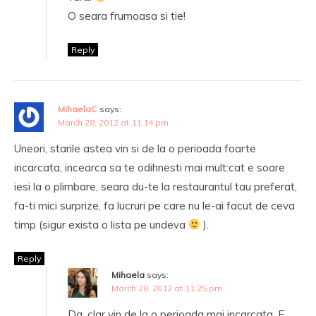
O seara frumoasa si tie!
Reply
MihaelaC
says:
March 28, 2012 at 11:14 pm
Uneori, starile astea vin si de la o perioada foarte
incarcata, incearca sa te odihnesti mai mult:cat e soare
iesi la o plimbare, seara du-te la restaurantul tau preferat,
fa-ti mici surprize, fa lucruri pe care nu le-ai facut de ceva
timp (sigur exista o lista pe undeva
).
Reply
Mihaela
says:
March 28, 2012 at 11:25 pm
Da, clar vin de la o perioada mai incarcata. E