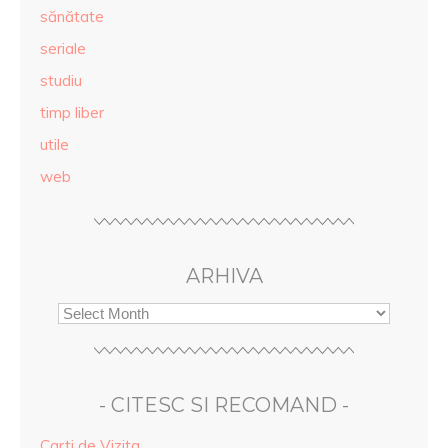
sănătate
seriale
studiu
timp liber
utile
web
ARHIVA
- CITESC SI RECOMAND -
Carti de Vizita