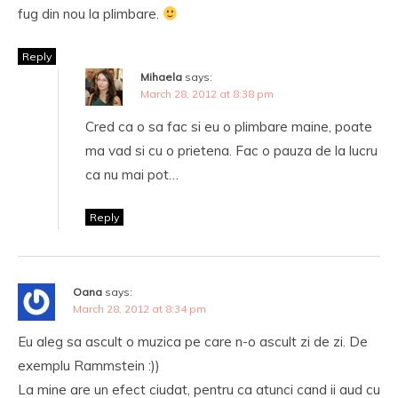
fug din nou la plimbare.
Reply
Mihaela
says:
March 28, 2012 at 8:38 pm
Cred ca o sa fac si eu o plimbare maine, poate
ma vad si cu o prietena. Fac o pauza de la lucru
ca nu mai pot…
Reply
Oana
says:
March 28, 2012 at 8:34 pm
Eu aleg sa ascult o muzica pe care n-o ascult zi de zi. De
exemplu Rammstein :))
La mine are un efect ciudat, pentru ca atunci cand ii aud cu