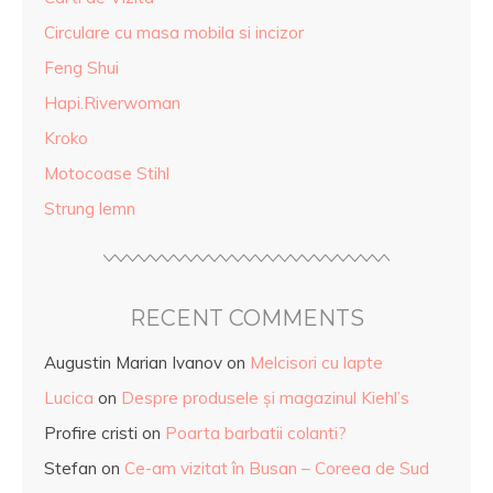
Circulare cu masa mobila si incizor
Feng Shui
Hapi.Riverwoman
Kroko
Motocoase Stihl
Strung lemn
RECENT COMMENTS
Augustin Marian Ivanov
on
Melcisori cu lapte
Lucica
on
Despre produsele și magazinul Kiehl’s
Profire cristi
on
Poarta barbatii colanti?
Stefan
on
Ce-am vizitat în Busan – Coreea de Sud