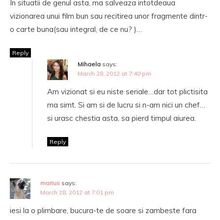
In situatii de genul asta, ma salveaza intotdeaua
vizionarea unui film bun sau recitirea unor fragmente dintr-
o carte buna(sau integral, de ce nu? )…
Reply
Mihaela
says:
March 28, 2012 at 7:40 pm
Am vizionat si eu niste seriale…dar tot plictisita
ma simt. Si am si de lucru si n-am nici un chef…
si urasc chestia asta, sa pierd timpul aiurea.
Reply
marius
says:
March 28, 2012 at 7:01 pm
iesi la o plimbare, bucura-te de soare si zambeste fara