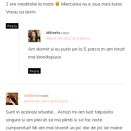
2 ore meditatie la mate
Miercurea nu e ziua mea buna.
Vreau sa dorm.
Reply
Mihaela
says:
March 28, 2012 at 8:35 pm
Am dormit si eu putin pe la 5, parca m-am trezit
mai binedispusa.
Reply
addicted
says:
March 28, 2012 at 8:21 pm
Sunt in aceeasi situatie… Astazi mi-am luat talpasita
singura si-am plecat sa ma plimb si sa fac niste
cumparaturi! Mi-am mai revenit un pic dar de pic iar maine