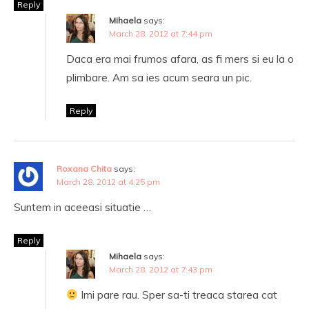
Reply
Mihaela
says:
March 28, 2012 at 7:44 pm
Daca era mai frumos afara, as fi mers si eu la o
plimbare. Am sa ies acum seara un pic.
Reply
Roxana Chita
says:
March 28, 2012 at 4:25 pm
Suntem in aceeasi situatie …
Reply
Mihaela
says:
March 28, 2012 at 7:43 pm
Imi pare rau. Sper sa-ti treaca starea cat