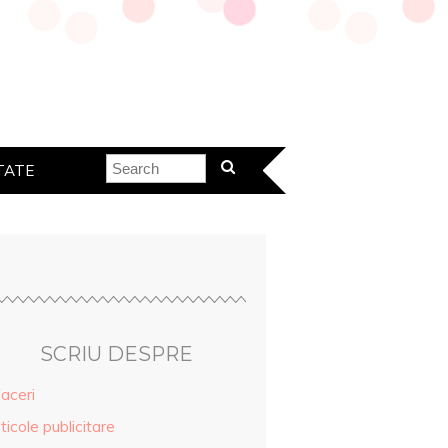
TATE
SCRIU DESPRE
aceri
ticole publicitare