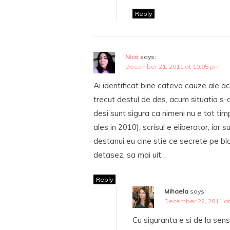
Reply
Nice
says:
December 21, 2011 at 10:05 pm
Ai identificat bine cateva cauze ale ac
trecut destul de des, acum situatia s-
desi sunt sigura ca nimeni nu e tot tim
ales in 2010), scrisul e eliberator, iar 
destanui eu cine stie ce secrete pe blog
detasez, sa mai uit…
Reply
Mihaela
says:
December 22, 2011 at
Cu siguranta e si de la sens