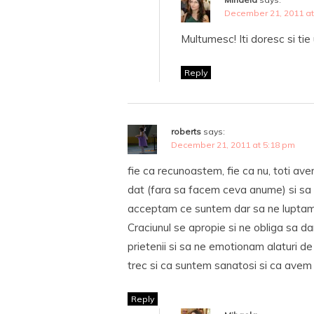
December 21, 2011 at
Multumesc! Iti doresc si ti
Reply
roberts
says:
December 21, 2011 at 5:18 pm
fie ca recunoastem, fie ca nu, toti av
dat (fara sa facem ceva anume) si sa ne
acceptam ce suntem dar sa ne luptam s
Craciunul se apropie si ne obliga sa da
prietenii si sa ne emotionam alaturi de
trec si ca suntem sanatosi si ca avem m
Reply