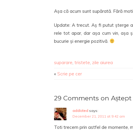
Așa că acum sunt supărată. Fără motiv
Update: A trecut. Aș fi putut șterge
rele tot apar, dar așa cum vin, așa 
bucurie și energie pozitivă.
suparare
,
tristete
,
zile aiurea
«
Scrie pe cer
29 Comments on Aștept 
addicted
says:
December 21, 2011 at 9:42 am
Toti trecem prin astfel de momente, m