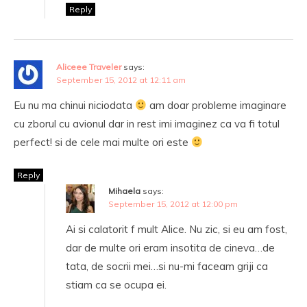
Reply
Aliceee Traveler
says:
September 15, 2012 at 12:11 am
Eu nu ma chinui niciodata
am doar probleme imaginare
cu zborul cu avionul dar in rest imi imaginez ca va fi totul
perfect! si de cele mai multe ori este
Reply
Mihaela
says:
September 15, 2012 at 12:00 pm
Ai si calatorit f mult Alice. Nu zic, si eu am fost,
dar de multe ori eram insotita de cineva…de
tata, de socrii mei…si nu-mi faceam griji ca
stiam ca se ocupa ei.