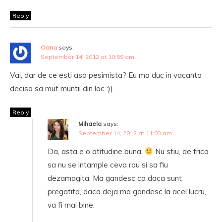
Reply
Oana
says:
September 14, 2012 at 10:59 am
Vai, dar de ce esti asa pesimista? Eu ma duc in vacanta
decisa sa mut muntii din loc :)).
Reply
Mihaela
says:
September 14, 2012 at 11:03 am
Da, asta e o atitudine buna.
Nu stiu, de frica
sa nu se intample ceva rau si sa fiu
dezamagita. Ma gandesc ca daca sunt
pregatita, daca deja ma gandesc la acel lucru,
va fi mai bine.