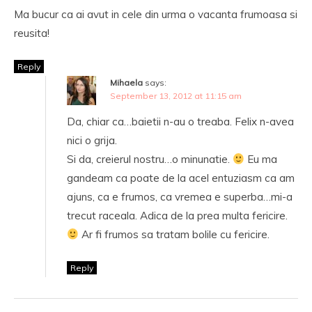
Ma bucur ca ai avut in cele din urma o vacanta frumoasa si
reusita!
Reply
Mihaela
says:
September 13, 2012 at 11:15 am
Da, chiar ca…baietii n-au o treaba. Felix n-avea
nici o grija.
Si da, creierul nostru…o minunatie.
Eu ma
gandeam ca poate de la acel entuziasm ca am
ajuns, ca e frumos, ca vremea e superba…mi-a
trecut raceala. Adica de la prea multa fericire.
Ar fi frumos sa tratam bolile cu fericire.
Reply