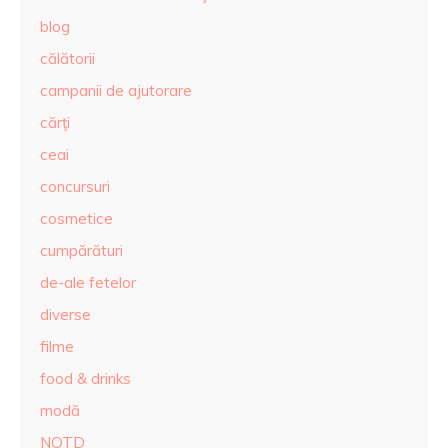
blog
călătorii
campanii de ajutorare
cărţi
ceai
concursuri
cosmetice
cumpărături
de-ale fetelor
diverse
filme
food & drinks
modă
NOTD