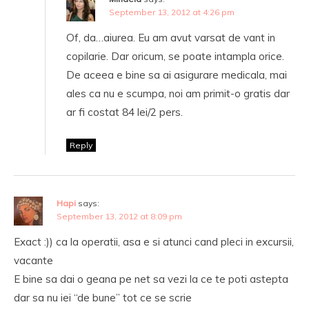
September 13, 2012 at 4:26 pm
Of, da…aiurea. Eu am avut varsat de vant in
copilarie. Dar oricum, se poate intampla orice.
De aceea e bine sa ai asigurare medicala, mai
ales ca nu e scumpa, noi am primit-o gratis dar
ar fi costat 84 lei/2 pers.
Reply
Hapi
says:
September 13, 2012 at 8:09 pm
Exact :)) ca la operatii, asa e si atunci cand pleci in excursii,
vacante
E bine sa dai o geana pe net sa vezi la ce te poti astepta
dar sa nu iei “de bune” tot ce se scrie