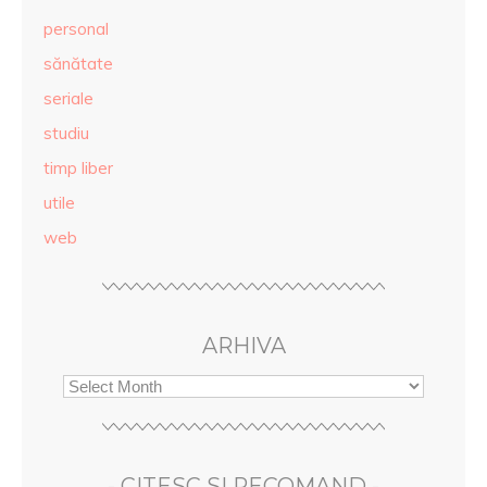
personal
sănătate
seriale
studiu
timp liber
utile
web
ARHIVA
- CITESC SI RECOMAND -