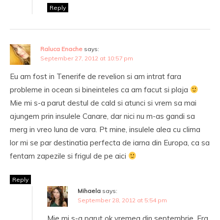
Reply
Raluca Enache
says:
September 27, 2012 at 10:57 pm
Eu am fost in Tenerife de revelion si am intrat fara
probleme in ocean si bineinteles ca am facut si plaja
Mie mi s-a parut destul de cald si atunci si vrem sa mai
ajungem prin insulele Canare, dar nici nu m-as gandi sa
merg in vreo luna de vara. Pt mine, insulele alea cu clima
lor mi se par destinatia perfecta de iarna din Europa, ca sa
fentam zapezile si frigul de pe aici
Reply
Mihaela
says:
September 28, 2012 at 5:54 pm
Mie mi s-a parut ok vremea din septembrie. Era