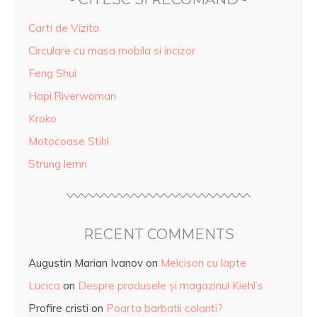
Carti de Vizita
Circulare cu masa mobila si incizor
Feng Shui
Hapi.Riverwoman
Kroko
Motocoase Stihl
Strung lemn
RECENT COMMENTS
Augustin Marian Ivanov
on
Melcisori cu lapte
Lucica
on
Despre produsele și magazinul Kiehl’s
Profire cristi
on
Poarta barbatii colanti?