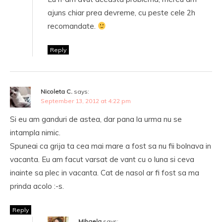
ajuns chiar prea devreme, cu peste cele 2h
recomandate.
Reply
Nicoleta C.
says:
September 13, 2012 at 4:22 pm
Si eu am ganduri de astea, dar pana la urma nu se
intampla nimic.
Spuneai ca grija ta cea mai mare a fost sa nu fii bolnava in
vacanta. Eu am facut varsat de vant cu o luna si ceva
inainte sa plec in vacanta. Cat de nasol ar fi fost sa ma
prinda acolo :-s.
Reply
Mihaela
says: