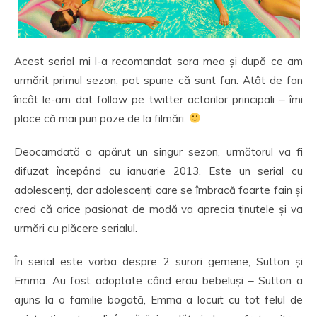
Acest serial mi l-a recomandat sora mea și după ce am
urmărit primul sezon, pot spune că sunt fan. Atât de fan
încât le-am dat follow pe twitter actorilor principali – îmi
place că mai pun poze de la filmări.
Deocamdată a apărut un singur sezon, următorul va fi
difuzat începând cu ianuarie 2013. Este un serial cu
adolescenți, dar adolescenți care se îmbracă foarte fain și
cred că orice pasionat de modă va aprecia ținutele și va
urmări cu plăcere serialul.
În serial este vorba despre 2 surori gemene, Sutton și
Emma. Au fost adoptate când erau bebeluși – Sutton a
ajuns la o familie bogată, Emma a locuit cu tot felul de