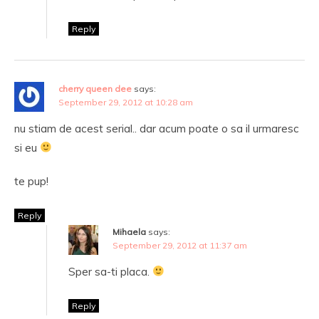
Reply
cherry queen dee
says:
September 29, 2012 at 10:28 am
nu stiam de acest serial.. dar acum poate o sa il urmaresc
si eu
te pup!
Reply
Mihaela
says:
September 29, 2012 at 11:37 am
Sper sa-ti placa.
Reply