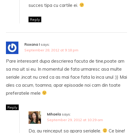
succes tipa cu cartile ei.
Reply
Roxana I
says:
September 28, 2012 at 9:18 pm
Pare interesant dupa descrierea facuta de tine,poate am
sa ma uit si eu. In momentul de fata urmaresc asa multe
seriale ,incat nu cred ca as mai face fata la inca unul :)) Mai
ales ca acum, toamna, apar episoade noi cam din toate
preferatele mele
Reply
Mihaela
says:
September 29, 2012 at 10:29 am
Da, au reinceput sa apara serialele.
Ce bine!