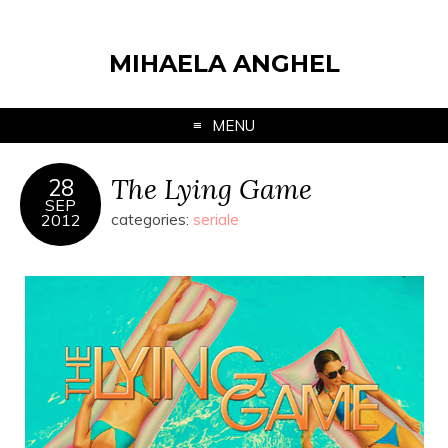
MIHAELA ANGHEL
MENU
The Lying Game
28
SEP
2012
categories:
seriale