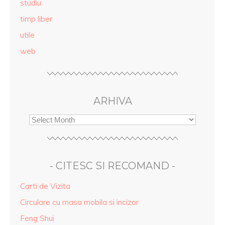
studiu
timp liber
utile
web
ARHIVA
- CITESC SI RECOMAND -
Carti de Vizita
Circulare cu masa mobila si incizor
Feng Shui