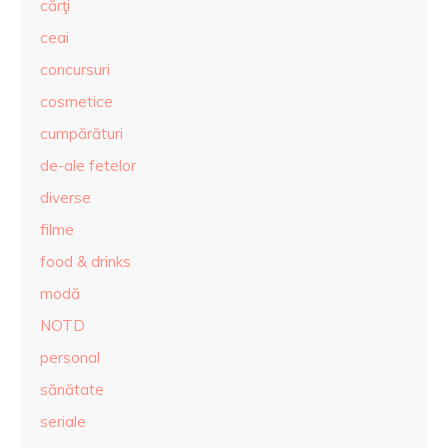
cărţi
ceai
concursuri
cosmetice
cumpărături
de-ale fetelor
diverse
filme
food & drinks
modă
NOTD
personal
sănătate
seriale