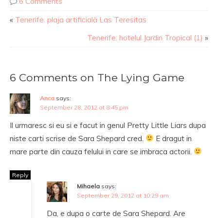
6 Comments
«
Tenerife: plaja artificială Las Teresitas
Tenerife: hotelul Jardin Tropical (1)
»
6 Comments on The Lying Game
Anca
says:
September 28, 2012 at 8:45 pm
Il urmaresc si eu si e facut in genul Pretty Little Liars dupa
niste carti scrise de Sara Shepard cred.
E dragut in
mare parte din cauza felului in care se imbraca actorii.
Reply
Mihaela
says:
September 29, 2012 at 10:29 am
Da, e dupa o carte de Sara Shepard. Are