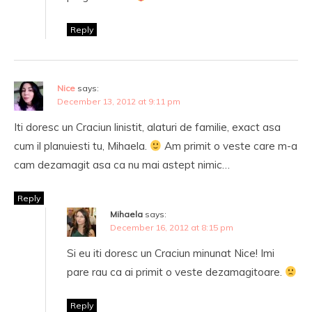
Reply
Nice
says:
December 13, 2012 at 9:11 pm
Iti doresc un Craciun linistit, alaturi de familie, exact asa
cum il planuiesti tu, Mihaela.
Am primit o veste care m-a
cam dezamagit asa ca nu mai astept nimic…
Reply
Mihaela
says:
December 16, 2012 at 8:15 pm
Si eu iti doresc un Craciun minunat Nice! Imi
pare rau ca ai primit o veste dezamagitoare.
Reply