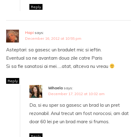
Reply
Hapi
says:
December 16, 2012 at 10:55 pm
Asteptari: sa gasesc un bradulet mic si ieftin.
Eventual sa ne avantam doua zile catre Paris
Si sa fie sanatosi ai mei…..atat, altceva nu vreau
Reply
Mihaela
says:
December 17, 2012 at 10:02 am
Da, si eu sper sa gasesc un brad la un pret
rezonabil. Anul trecut am fost norocosi, am dat
doar 60 lei pe un brad mare si frumos.
Reply