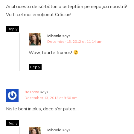
Anul acesta de sărbători o asteptăm pe nepoțica noastră!
Va fi cel mai emoționat Crăciun!
Reply
Mihaela
says:
December 13, 2012 at 11:14 am
Wow, foarte frumos!
Reply
Roscata
says:
December 13, 2012 at 9:56 am
Niste bani in plus, daca s’ar putea…
Reply
Mihaela
says: