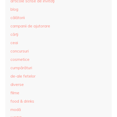
articole scrise de invitaţi
blog
călătorii
campanii de ajutorare
cărţi
ceai
concursuri
cosmetice
cumpărături
de-ale fetelor
diverse
filme
food & drinks
modă