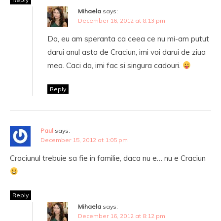
Mihaela
says:
December 16, 2012 at 8:13 pm
Da, eu am speranta ca ceea ce nu mi-am putut
darui anul asta de Craciun, imi voi darui de ziua
mea. Caci da, imi fac si singura cadouri.
Reply
Paul
says:
December 15, 2012 at 1:05 pm
Craciunul trebuie sa fie in familie, daca nu e… nu e Craciun
Reply
Mihaela
says:
December 16, 2012 at 8:12 pm