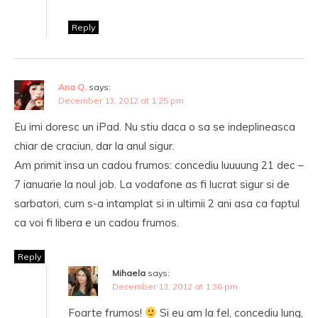
Reply
Ana Q.
says:
December 13, 2012 at 1:25 pm
Eu imi doresc un iPad. Nu stiu daca o sa se indeplineasca
chiar de craciun, dar la anul sigur.
Am primit insa un cadou frumos: concediu luuuung 21 dec –
7 ianuarie la noul job. La vodafone as fi lucrat sigur si de
sarbatori, cum s-a intamplat si in ultimii 2 ani asa ca faptul
ca voi fi libera e un cadou frumos.
Reply
Mihaela
says:
December 13, 2012 at 1:36 pm
Foarte frumos!
Si eu am la fel, concediu lung,