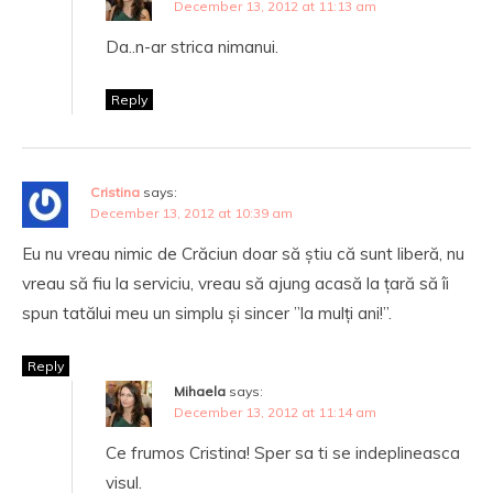
December 13, 2012 at 11:13 am
Da..n-ar strica nimanui.
Reply
Cristina
says:
December 13, 2012 at 10:39 am
Eu nu vreau nimic de Crăciun doar să știu că sunt liberă, nu
vreau să fiu la serviciu, vreau să ajung acasă la țară să îi
spun tatălui meu un simplu și sincer ”la mulți ani!”.
Reply
Mihaela
says:
December 13, 2012 at 11:14 am
Ce frumos Cristina! Sper sa ti se indeplineasca
visul.