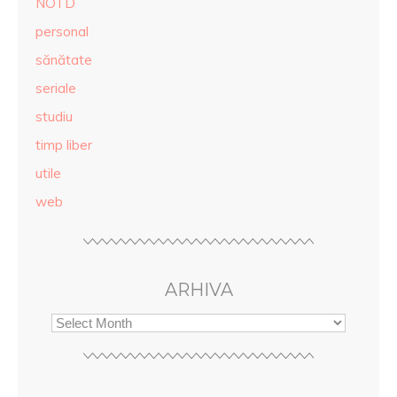
NOTD
personal
sănătate
seriale
studiu
timp liber
utile
web
ARHIVA