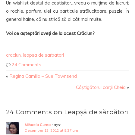
Un wishlist destul de costisitor…vreau o mulțime de lucruri:
o rochie, parfum, ulei cu particule strălucitoare, puzzle. În
general haine, că nu strică să ai cât mai multe.
Voi ce așteptări aveți de la acest Crăciun?
craciun
,
leapsa de sarbatori
24 Comments
«
Regina Camilla – Sue Townsend
Câștigătorul cărții Cheia
»
24 Comments on Leapșă de sărbători
Mihaela Curea
says:
December 13, 2012 at 9:37 am