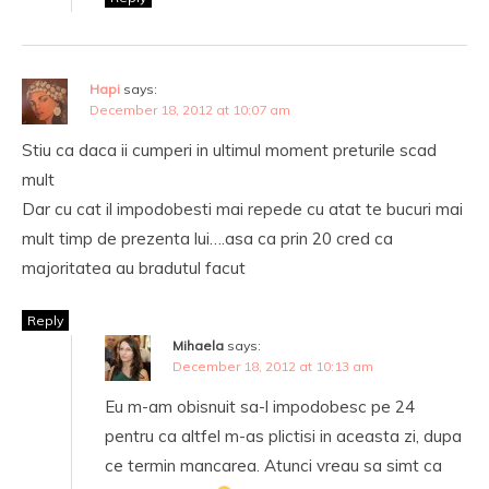
Hapi
says:
December 18, 2012 at 10:07 am
Stiu ca daca ii cumperi in ultimul moment preturile scad
mult
Dar cu cat il impodobesti mai repede cu atat te bucuri mai
mult timp de prezenta lui….asa ca prin 20 cred ca
majoritatea au bradutul facut
Reply
Mihaela
says:
December 18, 2012 at 10:13 am
Eu m-am obisnuit sa-l impodobesc pe 24
pentru ca altfel m-as plictisi in aceasta zi, dupa
ce termin mancarea. Atunci vreau sa simt ca