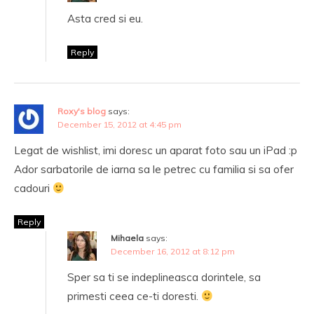
Asta cred si eu.
Reply
Roxy's blog
says:
December 15, 2012 at 4:45 pm
Legat de wishlist, imi doresc un aparat foto sau un iPad :p
Ador sarbatorile de iarna sa le petrec cu familia si sa ofer
cadouri
Reply
Mihaela
says:
December 16, 2012 at 8:12 pm
Sper sa ti se indeplineasca dorintele, sa
primesti ceea ce-ti doresti.