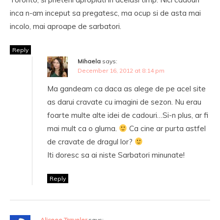
inca n-am inceput sa pregatesc, ma ocup si de asta mai
incolo, mai aproape de sarbatori.
Reply
Mihaela
says:
December 16, 2012 at 8:14 pm
Ma gandeam ca daca as alege de pe acel site
as darui cravate cu imagini de sezon. Nu erau
foarte multe alte idei de cadouri…Si-n plus, ar fi
mai mult ca o gluma.
Ca cine ar purta astfel
de cravate de dragul lor?
Iti doresc sa ai niste Sarbatori minunate!
Reply
Aliceee Traveler
says: