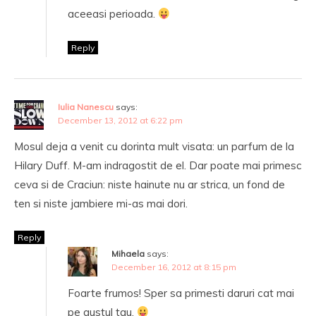
aceeasi perioada.
Reply
Iulia Nanescu
says:
December 13, 2012 at 6:22 pm
Mosul deja a venit cu dorinta mult visata: un parfum de la
Hilary Duff. M-am indragostit de el. Dar poate mai primesc
ceva si de Craciun: niste hainute nu ar strica, un fond de
ten si niste jambiere mi-as mai dori.
Reply
Mihaela
says:
December 16, 2012 at 8:15 pm
Foarte frumos! Sper sa primesti daruri cat mai
pe gustul tau.