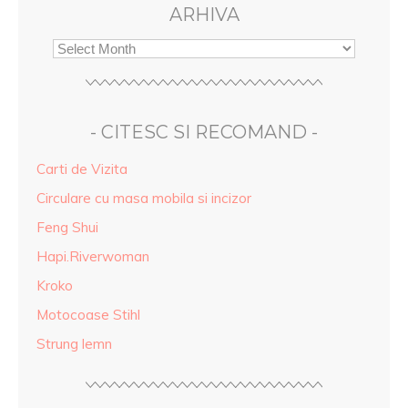
ARHIVA
- CITESC SI RECOMAND -
Carti de Vizita
Circulare cu masa mobila si incizor
Feng Shui
Hapi.Riverwoman
Kroko
Motocoase Stihl
Strung lemn