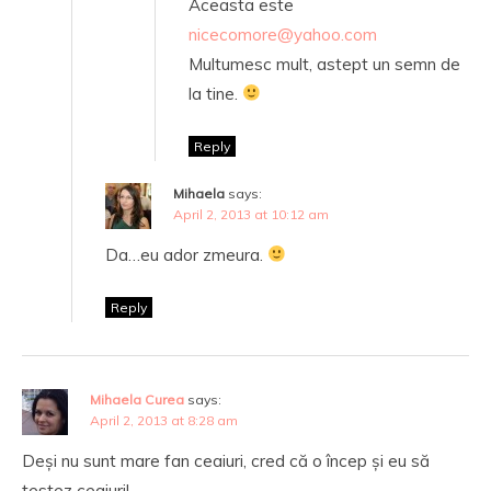
Aceasta este
nicecomore@yahoo.com
Multumesc mult, astept un semn de
la tine.
Reply
Mihaela
says:
April 2, 2013 at 10:12 am
Da…eu ador zmeura.
Reply
Mihaela Curea
says:
April 2, 2013 at 8:28 am
Deși nu sunt mare fan ceaiuri, cred că o încep și eu să
testez ceaiuri!