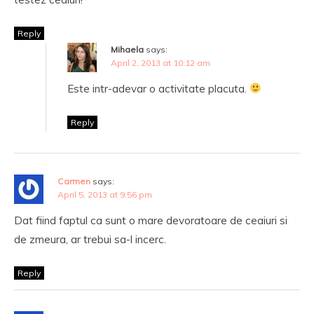
Reply
Mihaela
says:
April 2, 2013 at 10:12 am
Este intr-adevar o activitate placuta.
Reply
Carmen
says:
April 5, 2013 at 9:56 pm
Dat fiind faptul ca sunt o mare devoratoare de ceaiuri si
de zmeura, ar trebui sa-l incerc.
Reply