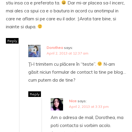
stiu insa ca e preferata ta.
Dar mi-ar placea sa-l incerc,
mai ales ca spui ca e o bautura in acord cu anotimpul in
care ne aflam si pe care eu il ador. :)Arata tare bine, si
inainte si dupa.
Reply
Dorothea
says:
April 2, 2013 at 12:37 am
Ţi-l trimitem cu plăcere în “teste”.
N-am
găsit niciun formular de contact la tine pe blog…
cum putem da de tine?
Reply
Nice
says:
April 2, 2013 at 3:33 pm
Am o adresa de mail, Dorothea, ma
poti contacta si vorbim acolo.