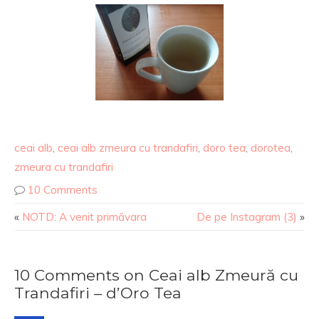
ceai alb
,
ceai alb zmeura cu trandafiri
,
doro tea
,
dorotea
,
zmeura cu trandafiri
10 Comments
«
NOTD: A venit primăvara
De pe Instagram (3)
»
10 Comments on Ceai alb Zmeură cu
Trandafiri – d’Oro Tea