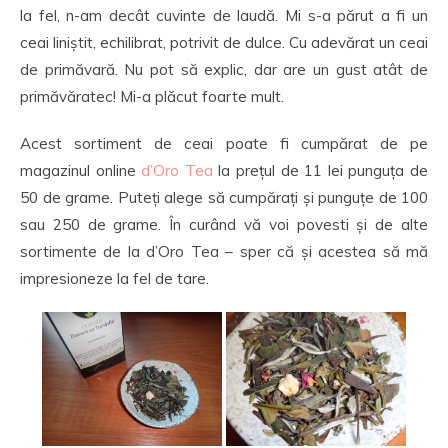
la fel, n-am decât cuvinte de laudă. Mi s-a părut a fi un
ceai liniștit, echilibrat, potrivit de dulce. Cu adevărat un ceai
de primăvară. Nu pot să explic, dar are un gust atât de
primăvăratec! Mi-a plăcut foarte mult.
Acest sortiment de ceai poate fi cumpărat de pe
magazinul online
d’Oro Tea
la prețul de 11 lei punguța de
50 de grame. Puteți alege să cumpărați și punguțe de 100
sau 250 de grame. În curând vă voi povesti și de alte
sortimente de la d’Oro Tea – sper că și acestea să mă
impresioneze la fel de tare.