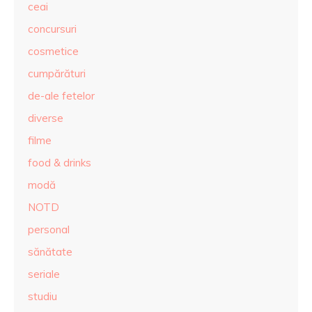
ceai
concursuri
cosmetice
cumpărături
de-ale fetelor
diverse
filme
food & drinks
modă
NOTD
personal
sănătate
seriale
studiu