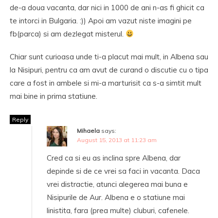
de-a doua vacanta, dar nici in 1000 de ani n-as fi ghicit ca
te intorci in Bulgaria. :)) Apoi am vazut niste imagini pe
fb(parca) si am dezlegat misterul.
Chiar sunt curioasa unde ti-a placut mai mult, in Albena sau
la Nisipuri, pentru ca am avut de curand o discutie cu o tipa
care a fost in ambele si mi-a marturisit ca s-a simtit mult
mai bine in prima statiune.
Reply
Mihaela
says:
August 15, 2013 at 11:23 am
Cred ca si eu as inclina spre Albena, dar
depinde si de ce vrei sa faci in vacanta. Daca
vrei distractie, atunci alegerea mai buna e
Nisipurile de Aur. Albena e o statiune mai
linistita, fara (prea multe) cluburi, cafenele.