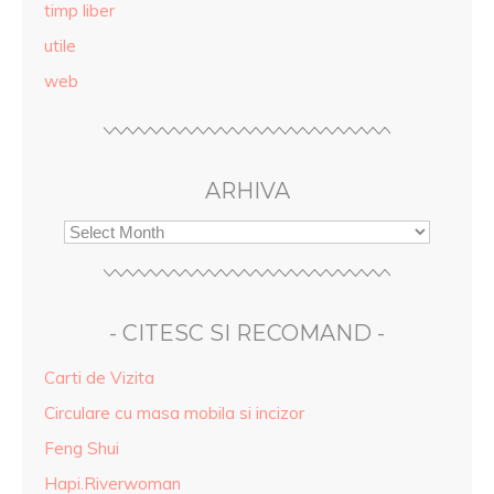
timp liber
utile
web
ARHIVA
- CITESC SI RECOMAND -
Carti de Vizita
Circulare cu masa mobila si incizor
Feng Shui
Hapi.Riverwoman