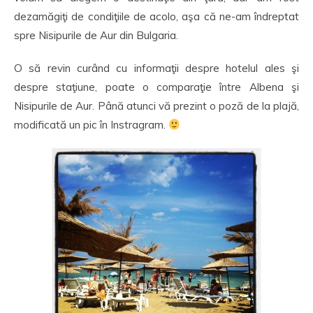
dezamăgiţi de condiţiile de acolo, aşa că ne-am îndreptat
spre Nisipurile de Aur din Bulgaria.
O să revin curând cu informaţii despre hotelul ales şi
despre staţiune, poate o comparaţie între Albena şi
Nisipurile de Aur. Până atunci vă prezint o poză de la plajă,
modificată un pic în Instragram.