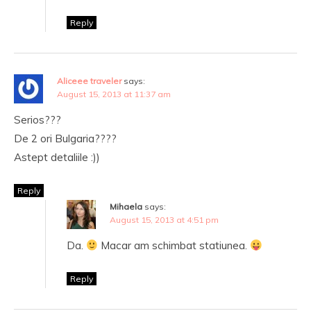
Reply
Aliceee traveler
says:
August 15, 2013 at 11:37 am
Serios???
De 2 ori Bulgaria????
Astept detaliile :))
Reply
Mihaela
says:
August 15, 2013 at 4:51 pm
Da.
Macar am schimbat statiunea.
Reply