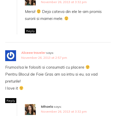
November 26, 2013 at 3:32 pm
Mersi!
Deja cateva din ele le-am promis
surorii si mamei mele.
Reply
Aliceee traveler
says:
November 26, 2013 at 2:57 pm
Frumos!sa le folositi si consumati cu placere
Pentru Blocul de Foie Gras am sa intru si eu, sa vad
preturile!
I love it
Reply
Mihaela
says:
November 26, 2013 at 3:32 pm