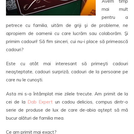
Avem timp
mai mult
pentru a
petrece cu familia, uităm de griji şi de probleme, ne
apropiem de oamenii cu care lucrăm sau colaborăm. Şi
primim cadouri! Să fim sinceri, cui nu-i place să primească
cadouri?
Este cu atât mai interesant să primeşti cadouri
neaşteptate, cadouri surpriză, cadouri de la persoane pe
care nu le cunoşti.
Asta mi s-a întâmplat mie zilele trecute. Am primit de la
cei de la
Dab Expert
un cadou delicios, compus dintr-o
serie de produse de lux de care de-abia aştept să mă
bucur alături de familia mea.
Ce am primit mai exact?