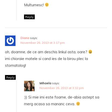
Multumesc!
Reply
Diana
says:
November 26, 2013 at 3:17 pm
oh, doamne, de ce am deschis linkul asta, oare?
imi chioraie matele si cand ies de la birou plec la
stomatolog!
Reply
Mihaela
says:
November 26, 2013 at 3:32 pm
:)) Si mie imi este foame, de-abia astept sa
merg acasa sa mananc ceva.