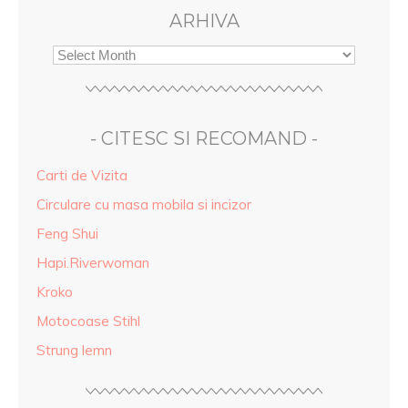
ARHIVA
- CITESC SI RECOMAND -
Carti de Vizita
Circulare cu masa mobila si incizor
Feng Shui
Hapi.Riverwoman
Kroko
Motocoase Stihl
Strung lemn