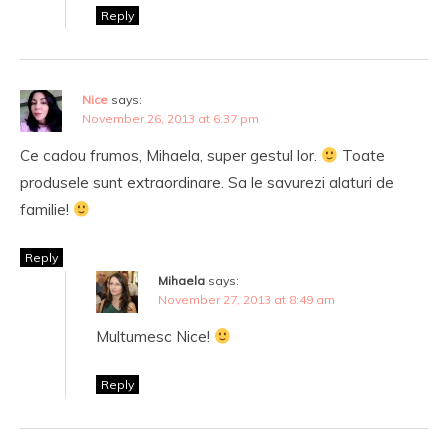
Reply
Nice
says:
November 26, 2013 at 6:37 pm
Ce cadou frumos, Mihaela, super gestul lor.
Toate
produsele sunt extraordinare. Sa le savurezi alaturi de
familie!
Reply
Mihaela
says:
November 27, 2013 at 8:49 am
Multumesc Nice!
Reply