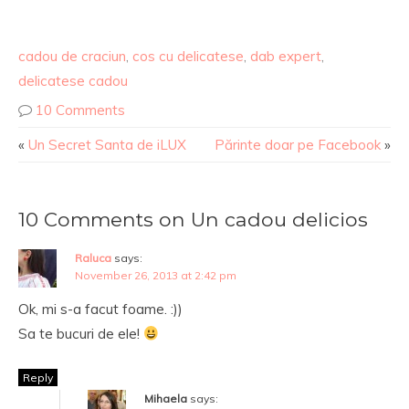
cadou de craciun
,
cos cu delicatese
,
dab expert
,
delicatese cadou
10 Comments
«
Un Secret Santa de iLUX
Părinte doar pe Facebook
»
10 Comments on Un cadou delicios
Raluca
says:
November 26, 2013 at 2:42 pm
Ok, mi s-a facut foame. :))
Sa te bucuri de ele!
Reply
Mihaela
says: