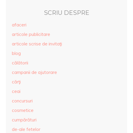
SCRIU DESPRE
afaceri
articole publicitare
articole scrise de invitaţi
blog
călătorii
campanii de ajutorare
cărţi
ceai
concursuri
cosmetice
cumpărături
de-ale fetelor