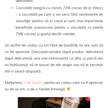
delicioasă.
Ciocolată neagră cu minim 72% cacao de la Weiss
– o ciocolată pe care o voi servi fără sentimente de
vinovăţie pentru că în cazul ei sunt mai importante
beneficiile (cunoscute pentru o ciocolată cu peste
70% cacao) şi gustul decât caloriile
Un astfel de cadou cu tot felul de bunătăţi nu are cum să
nu fie apreciat. Descoperi produs după produs, delicatesă
după delicatesă, una mai interesantă ca alta, şi parcă nici
nu îndrăzneşti să te bucuri de ele singur sau să le serveşti
într-o seară obişnuită.
Mulţumesc
Dab Expert
pentru un cadou care va fi apreciat
nu de un om, ci de o familie întreagă.