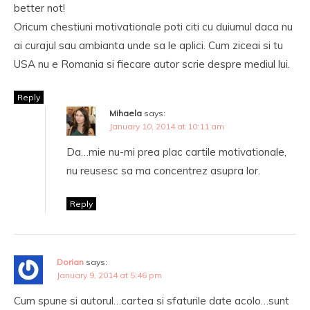
better not!
Oricum chestiuni motivationale poti citi cu duiumul daca nu
ai curajul sau ambianta unde sa le aplici. Cum ziceai si tu
USA nu e Romania si fiecare autor scrie despre mediul lui.
Reply
Mihaela
says:
January 10, 2014 at 10:11 am
Da…mie nu-mi prea plac cartile motivationale,
nu reusesc sa ma concentrez asupra lor.
Reply
Dorian
says:
January 9, 2014 at 5:46 pm
Cum spune si autorul…cartea si sfaturile date acolo…sunt