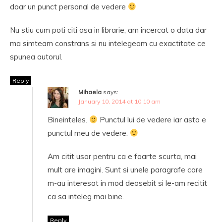
doar un punct personal de vedere
Nu stiu cum poti citi asa in librarie, am incercat o data dar
ma simteam constrans si nu intelegeam cu exactitate ce
spunea autorul.
Reply
Mihaela
says:
January 10, 2014 at 10:10 am
Bineinteles.
Punctul lui de vedere iar asta e
punctul meu de vedere.
Am citit usor pentru ca e foarte scurta, mai
mult are imagini. Sunt si unele paragrafe care
m-au interesat in mod deosebit si le-am recitit
ca sa inteleg mai bine.
Reply