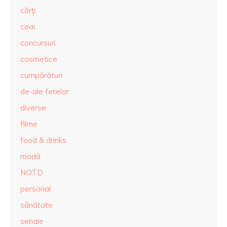
cărţi
ceai
concursuri
cosmetice
cumpărături
de-ale fetelor
diverse
filme
food & drinks
modă
NOTD
personal
sănătate
seriale