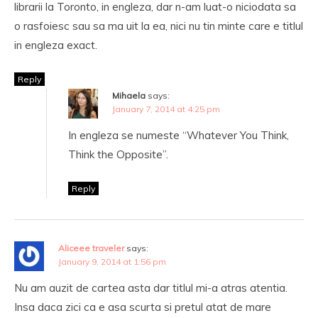
librarii la Toronto, in engleza, dar n-am luat-o niciodata sa
o rasfoiesc sau sa ma uit la ea, nici nu tin minte care e titlul
in engleza exact.
Reply
Mihaela
says:
January 7, 2014 at 4:25 pm
In engleza se numeste “Whatever You Think,
Think the Opposite”.
Reply
Aliceee traveler
says:
January 9, 2014 at 1:56 pm
Nu am auzit de cartea asta dar titlul mi-a atras atentia.
Insa daca zici ca e asa scurta si pretul atat de mare