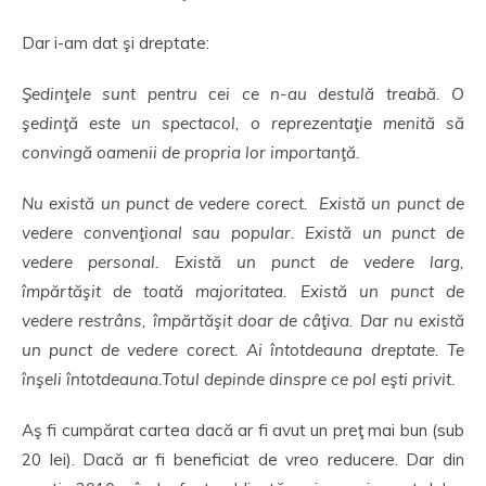
Dar i-am dat şi dreptate:
Şedinţele sunt pentru cei ce n-au destulă treabă. O
şedinţă este un spectacol, o reprezentaţie menită să
convingă oamenii de propria lor importanţă.
Nu există un punct de vedere corect. Există un punct de
vedere convenţional sau popular. Există un punct de
vedere personal. Există un punct de vedere larg,
împărtăşit de toată majoritatea. Există un punct de
vedere restrâns, împărtăşit doar de câţiva. Dar nu există
un punct de vedere corect. Ai întotdeauna dreptate. Te
înşeli întotdeauna.Totul depinde dinspre ce pol eşti privit.
Aş fi cumpărat cartea dacă ar fi avut un preţ mai bun (sub
20 lei). Dacă ar fi beneficiat de vreo reducere. Dar din