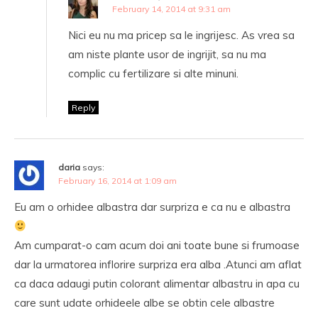
February 14, 2014 at 9:31 am
Nici eu nu ma pricep sa le ingrijesc. As vrea sa
am niste plante usor de ingrijit, sa nu ma
complic cu fertilizare si alte minuni.
Reply
daria
says:
February 16, 2014 at 1:09 am
Eu am o orhidee albastra dar surpriza e ca nu e albastra
Am cumparat-o cam acum doi ani toate bune si frumoase
dar la urmatorea inflorire surpriza era alba .Atunci am aflat
ca daca adaugi putin colorant alimentar albastru in apa cu
care sunt udate orhideele albe se obtin cele albastre