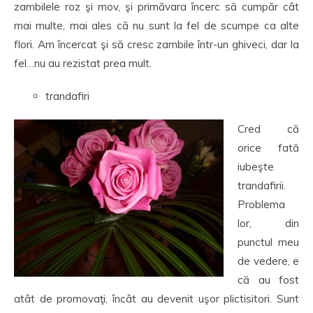
zambilele roz şi mov, şi primăvara încerc să cumpăr cât
mai multe, mai ales că nu sunt la fel de scumpe ca alte
flori. Am încercat şi să cresc zambile într-un ghiveci, dar la
fel…nu au rezistat prea mult.
trandafiri
Cred că
orice fată
iubeşte
trandafirii.
Problema
lor, din
punctul meu
de vedere, e
că au fost
atât de promovaţi, încât au devenit uşor plictisitori. Sunt