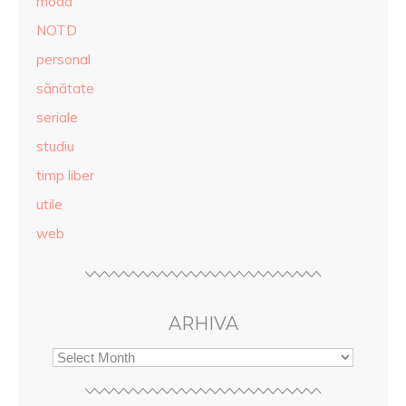
modă
NOTD
personal
sănătate
seriale
studiu
timp liber
utile
web
ARHIVA