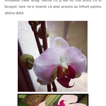
orhideele mele dragi. Numai că şi ele nu mai arată ca la
început, tare mi-e teamă că anul acesta au înflorit pentru
ultima dată.