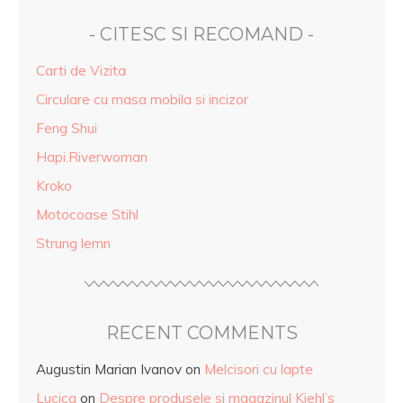
- CITESC SI RECOMAND -
Carti de Vizita
Circulare cu masa mobila si incizor
Feng Shui
Hapi.Riverwoman
Kroko
Motocoase Stihl
Strung lemn
RECENT COMMENTS
Augustin Marian Ivanov
on
Melcisori cu lapte
Lucica
on
Despre produsele și magazinul Kiehl’s