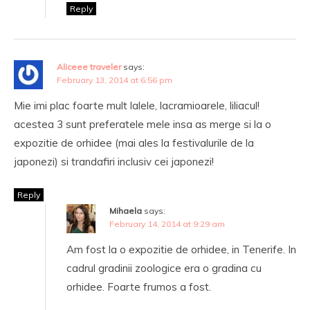
Reply
Aliceee traveler
says:
February 13, 2014 at 6:56 pm
Mie imi plac foarte mult lalele, lacramioarele, liliacul!
acestea 3 sunt preferatele mele insa as merge si la o
expozitie de orhidee (mai ales la festivalurile de la
japonezi) si trandafiri inclusiv cei japonezi!
Reply
Mihaela
says:
February 14, 2014 at 9:29 am
Am fost la o expozitie de orhidee, in Tenerife. In
cadrul gradinii zoologice era o gradina cu
orhidee. Foarte frumos a fost.