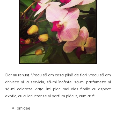
Dar nu renunţ. Vreau să am casa plină de flori, vreau să am
ghivece şi la serviciu, să-mi încânte, să-mi parfumeze şi
să-mi coloreze viaţa. Îmi plac mai ales florile cu aspect
exotic, cu culori intense şi parfum plăcut, cum ar fi:
orhidee