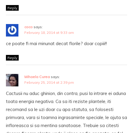
Reply
coco
says:
February 18, 2014 at 9:33 am
ce poate fi mai minunat decat florile? doar copiii!!
Reply
Mihaela Curea
says:
February 25, 2014 at 2:39 pm
Cactusii nu aduc ghinion, din contra, pusi la intrare ei aduna
toata energia negativa. Ca sa iti reziste plantele, iti
recomand sa le uzi doar cu apa statuta, sa folosesti
primvara, vara si toamna ingrasaminte speciale, le ajuta sa
infloreasca si sa mentina sanatoase. Trebuie sa citesti