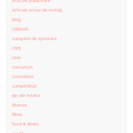
articole publicitare
articole scrise de invitaţi
blog
călătorii
campanii de ajutorare
cărţi
ceai
concursuri
cosmetice
cumpărături
de-ale fetelor
diverse
filme
food & drinks