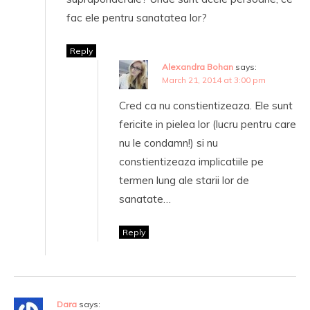
fac ele pentru sanatatea lor?
Reply
Alexandra Bohan
says:
March 21, 2014 at 3:00 pm
Cred ca nu constientizeaza. Ele sunt
fericite in pielea lor (lucru pentru care
nu le condamn!) si nu
constientizeaza implicatiile pe
termen lung ale starii lor de
sanatate…
Reply
Dara
says: