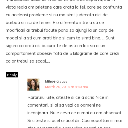
viata reala am prietene care arata la fel, care se confrunta
cu aceleasi probleme si nu ma simt judecata nici de
barbati si nici de femei. E o diferenta intre a sti ce
modificari ar trebui facute pana sa ajungi la un corp de
model si a sti cum arati bine si cum te simti bine. …Sunt
sigura ca arati ok, bucura-te de asta in loc sa ai un
comportament obsesiv fata de 5 kilograme de care crezi
ca ar trebui sa scapi….
Reply
Mihaela
says:
March 20, 2014 at 9:40 am
Rararuru, uite, citeste si ce a scris Nice in
comentarii, si ai sa vezi ce oameni ne
inconjoara. Nu e ceva ce numai eu am observat.
Si citeste si acel articol din Cosmopolitan si mai