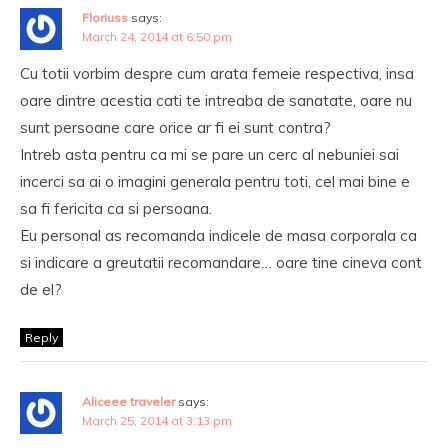
Floriuss
says:
March 24, 2014 at 6:50 pm
Cu totii vorbim despre cum arata femeie respectiva, insa
oare dintre acestia cati te intreaba de sanatate, oare nu
sunt persoane care orice ar fi ei sunt contra?
Intreb asta pentru ca mi se pare un cerc al nebuniei sai
incerci sa ai o imagini generala pentru toti, cel mai bine e
sa fi fericita ca si persoana.
Eu personal as recomanda indicele de masa corporala ca
si indicare a greutatii recomandare… oare tine cineva cont
de el?
Reply
Aliceee traveler
says:
March 25, 2014 at 3:13 pm