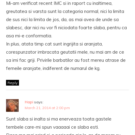
Mi-am verificat recent IMC si in raport cu inaltimea,
greutatea si varsta sunt la categoria normal, nici la limita
de sus nici la limita de jos, da, as mai avea de unde sa
slabesc, dar nici nu vor fi niciodata foarte slaba, pentru ca
asa mi-e conformatia.
In plus, atata timp cat sunt ingrijita si aranjata,
corespunzator imbracata geutatii mele, nu mai am de ce
sa imi fac griji. Privirile barbatilor au fost mereu atrase de
femeile aranjate, indiferent de numarul de kg.
Reply
Hapi
says:
March 21, 2014 at 2:00 pm
Sunt slaba si inalta si ma enerveaza toata gastele
tembele care-mi spun vaaaaai ce slaba esti.