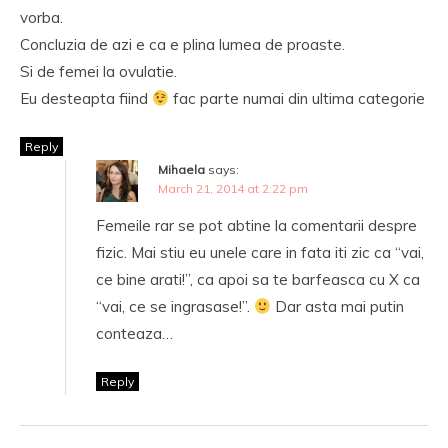
vorba.
Concluzia de azi e ca e plina lumea de proaste.
Si de femei la ovulatie.
Eu desteapta fiind
fac parte numai din ultima categorie
Reply
Mihaela
says:
March 21, 2014 at 2:22 pm
Femeile rar se pot abtine la comentarii despre
fizic. Mai stiu eu unele care in fata iti zic ca “vai,
ce bine arati!”, ca apoi sa te barfeasca cu X ca
“vai, ce se ingrasase!”.
Dar asta mai putin
conteaza…
Reply