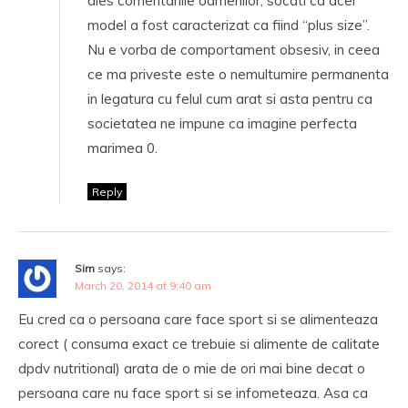
ales comentariile oamenilor, socati ca acel
model a fost caracterizat ca fiind “plus size”.
Nu e vorba de comportament obsesiv, in ceea
ce ma priveste este o nemultumire permanenta
in legatura cu felul cum arat si asta pentru ca
societatea ne impune ca imagine perfecta
marimea 0.
Reply
Sim
says:
March 20, 2014 at 9:40 am
Eu cred ca o persoana care face sport si se alimenteaza
corect ( consuma exact ce trebuie si alimente de calitate
dpdv nutritional) arata de o mie de ori mai bine decat o
persoana care nu face sport si se infometeaza. Asa ca