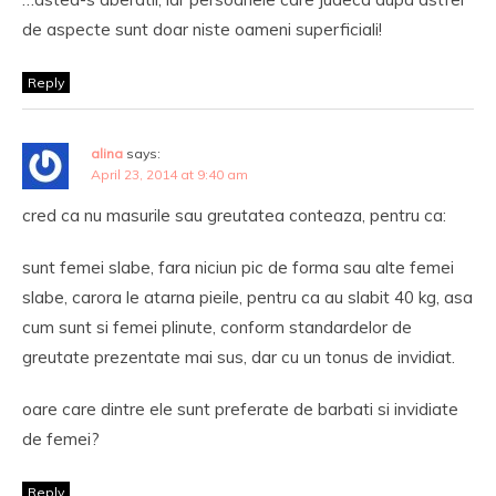
de aspecte sunt doar niste oameni superficiali!
Reply
alina
says:
April 23, 2014 at 9:40 am
cred ca nu masurile sau greutatea conteaza, pentru ca:
sunt femei slabe, fara niciun pic de forma sau alte femei
slabe, carora le atarna pieile, pentru ca au slabit 40 kg, asa
cum sunt si femei plinute, conform standardelor de
greutate prezentate mai sus, dar cu un tonus de invidiat.
oare care dintre ele sunt preferate de barbati si invidiate
de femei?
Reply