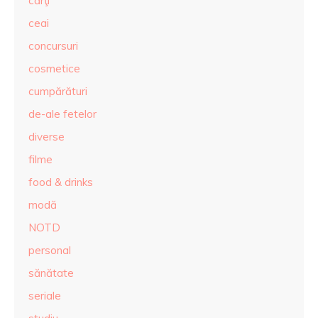
cărţi
ceai
concursuri
cosmetice
cumpărături
de-ale fetelor
diverse
filme
food & drinks
modă
NOTD
personal
sănătate
seriale