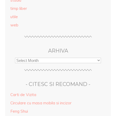
studiu
timp liber
utile
web
ARHIVA
- CITESC SI RECOMAND -
Carti de Vizita
Circulare cu masa mobila si incizor
Feng Shui