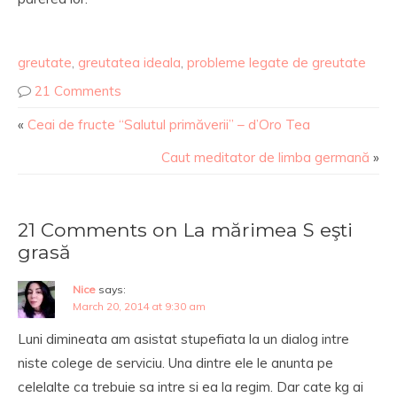
greutate
,
greutatea ideala
,
probleme legate de greutate
21 Comments
«
Ceai de fructe “Salutul primăverii” – d’Oro Tea
Caut meditator de limba germană
»
21 Comments on La mărimea S eşti
grasă
Nice
says:
March 20, 2014 at 9:30 am
Luni dimineata am asistat stupefiata la un dialog intre
niste colege de serviciu. Una dintre ele le anunta pe
celelalte ca trebuie sa intre si ea la regim. Dar cate kg ai