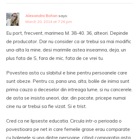
Alexandra Bohan
says:
March 20, 2014 at 7:26 pm
Eu port, frecvent, marimea M. 38-40. 36, alteori. Depinde
de producator. Dar nu consider ca ar trebui sa mai modific
una-alta la mine, desi marimile astea inseamna, deja, un
plus fata de S, fara de mic, fata de ce vrei tu.
Povestea asta cu slabitul e bine pentru persoanele care
sunt obeze. Pentru ca, pana una, alta, bolile de inima sunt
prima cauza a deceselor din intreaga lume, si nu cancerele.
de asta se insista uneori, dar, din pacate, pricepe numai
cine nu ar trebui sa fie vizat. Si e trist.
Cred ca ne lipseste educatia. Circula intr-o perioada o
povestioara pe net in care femeile grase erau comparate
cu balenele si una dintre persoane, citind comparatia asta,