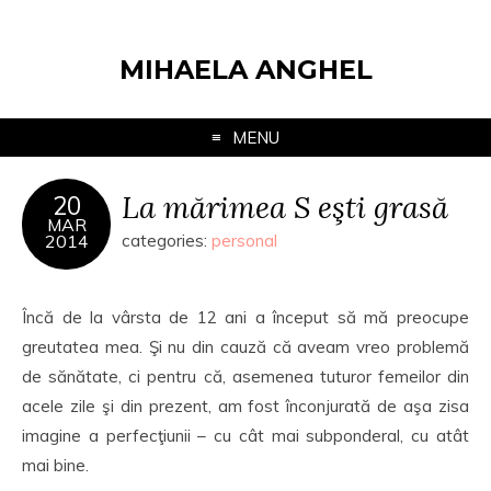
MIHAELA ANGHEL
MENU
La mărimea S eşti grasă
20
MAR
2014
categories:
personal
Încă de la vârsta de 12 ani a început să mă preocupe
greutatea mea. Şi nu din cauză că aveam vreo problemă
de sănătate, ci pentru că, asemenea tuturor femeilor din
acele zile şi din prezent, am fost înconjurată de aşa zisa
imagine a perfecţiunii – cu cât mai subponderal, cu atât
mai bine.