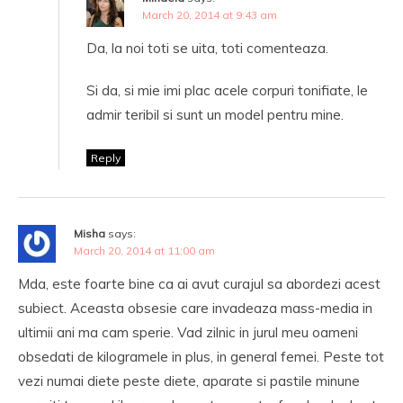
March 20, 2014 at 9:43 am
Da, la noi toti se uita, toti comenteaza.
Si da, si mie imi plac acele corpuri tonifiate, le
admir teribil si sunt un model pentru mine.
Reply
Misha
says:
March 20, 2014 at 11:00 am
Mda, este foarte bine ca ai avut curajul sa abordezi acest
subiect. Aceasta obsesie care invadeaza mass-media in
ultimii ani ma cam sperie. Vad zilnic in jurul meu oameni
obsedati de kilogramele in plus, in general femei. Peste tot
vezi numai diete peste diete, aparate si pastile minune