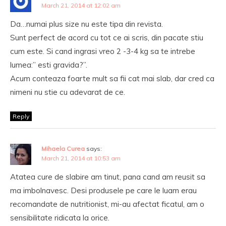
March 21, 2014 at 12:02 am
Da…numai plus size nu este tipa din revista.
Sunt perfect de acord cu tot ce ai scris, din pacate stiu
cum este. Si cand ingrasi vreo 2 -3-4 kg sa te intrebe
lumea:” esti gravida?”.
Acum conteaza foarte mult sa fii cat mai slab, dar cred ca
nimeni nu stie cu adevarat de ce.
Reply
Mihaela Curea
says:
March 21, 2014 at 10:53 am
Atatea cure de slabire am tinut, pana cand am reusit sa
ma imbolnavesc. Desi produsele pe care le luam erau
recomandate de nutritionist, mi-au afectat ficatul, am o
sensibilitate ridicata la orice.