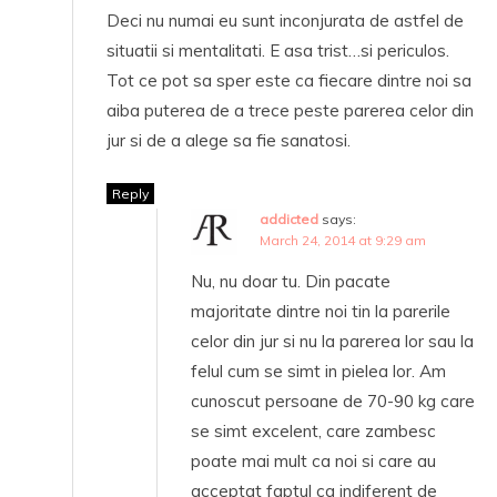
Deci nu numai eu sunt inconjurata de astfel de
situatii si mentalitati. E asa trist…si periculos.
Tot ce pot sa sper este ca fiecare dintre noi sa
aiba puterea de a trece peste parerea celor din
jur si de a alege sa fie sanatosi.
Reply
addicted
says:
March 24, 2014 at 9:29 am
Nu, nu doar tu. Din pacate
majoritate dintre noi tin la parerile
celor din jur si nu la parerea lor sau la
felul cum se simt in pielea lor. Am
cunoscut persoane de 70-90 kg care
se simt excelent, care zambesc
poate mai mult ca noi si care au
acceptat faptul ca indiferent de