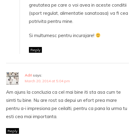
greutatea pe care o voi avea in aceste conditii
(sport regulat, alimentatie sanatoasa) va fi cea
potrivita pentru mine.
Si multumesc pentru incurajare!
Reply
Adri
says:
March 20, 2014 at 5:04 pm
Am ajuns la concluzia ca cel mai bine iti sta asa cum te
simti tu bine. Nu are rost sa depui un efort prea mare
pentru a-i impresiona pe ceilalti, pentru ca pana la urma tu
esti cea mai importanta.
Reply