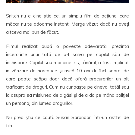
Snitch nu e cine ştie ce, un simplu film de acţiune, care
măcar nu te adoarme instant. Merge văzut dacă nu aveţi
altceva mai bun de făcut.
Filmul realizat după o poveste adevărată, prezintă
încercările unui tată de a-l salva pe copilul său de
închisoare. Copilul sau mai bine zis, tânărul, a fost implicat
în vânzare de narcotice şi riscă 10 ani de închisoare, de
care poate scăpa doar dacă oferă procurorilor un alt
traficant de droguri. Cum nu cunoaşte pe cineva, tatăl sau
ia asupra sa misiunea de a găsi şi de a da pe mâna poliţiei
un personaj din lumea drogurilor.
Nu prea ştiu ce caută Susan Sarandon într-un astfel de
film.