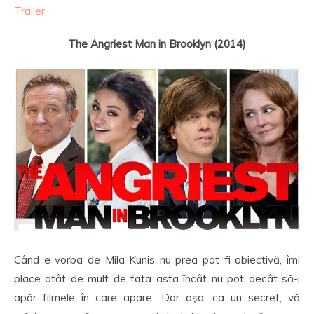
Trailer
The Angriest Man in Brooklyn (2014)
Când e vorba de Mila Kunis nu prea pot fi obiectivă, îmi
place atât de mult de fata asta încât nu pot decât să-i
apăr filmele în care apare. Dar aşa, ca un secret, vă