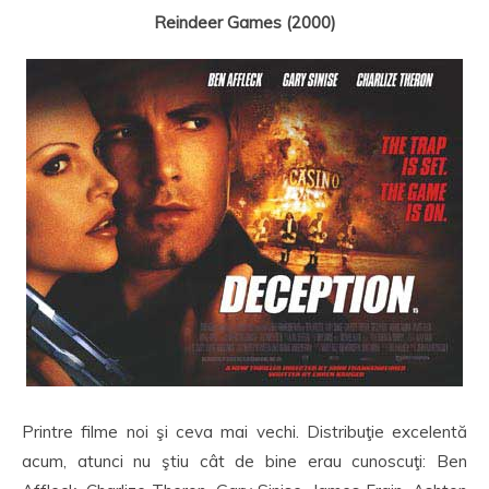
Reindeer Games (2000)
Printre filme noi şi ceva mai vechi. Distribuţie excelentă
acum, atunci nu ştiu cât de bine erau cunoscuţi: Ben