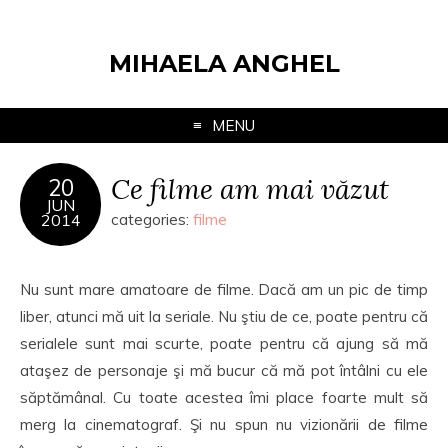
MIHAELA ANGHEL
MENU
Ce filme am mai văzut
20
JUN
2014
categories:
filme
Nu sunt mare amatoare de filme. Dacă am un pic de timp
liber, atunci mă uit la seriale. Nu ştiu de ce, poate pentru că
serialele sunt mai scurte, poate pentru că ajung să mă
ataşez de personaje şi mă bucur că mă pot întâlni cu ele
săptămânal. Cu toate acestea îmi place foarte mult să
merg la cinematograf. Şi nu spun nu vizionării de filme