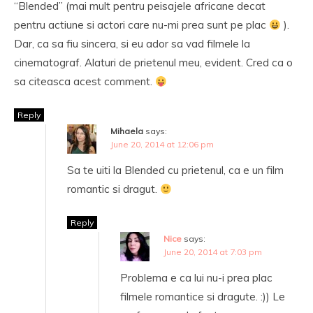
“Blended” (mai mult pentru peisajele africane decat
pentru actiune si actori care nu-mi prea sunt pe plac
).
Dar, ca sa fiu sincera, si eu ador sa vad filmele la
cinematograf. Alaturi de prietenul meu, evident. Cred ca o
sa citeasca acest comment.
Reply
Mihaela
says:
June 20, 2014 at 12:06 pm
Sa te uiti la Blended cu prietenul, ca e un film
romantic si dragut.
Reply
Nice
says:
June 20, 2014 at 7:03 pm
Problema e ca lui nu-i prea plac
filmele romantice si dragute. :)) Le