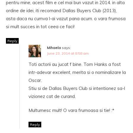
pentru mine, acest film e cel mai bun vazut in 2014. in alta
ordine de idei, iti recomand Dallas Buyers Club (2013),
asta daca nu cumva l-ai vazut pana acum. o vara frumosa
si mult succes in tot ceea ce faci!
Reply
Mihaela
says:
June 23, 2014 at 8:58 am
Toti actorii au jucat f bine. Tom Hanks a fost
intr-adevar excelent, merita si o nominalizare la
Oscar.
Stiu si de Dallas Buyers Club si intentionez sa-l
vizionez cat de curand.
Multumesc mult! O vara frumoasa si tie! :*
Reply