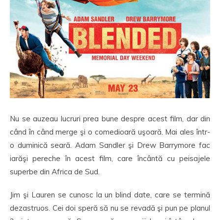
Nu se auzeau lucruri prea bune despre acest film, dar din
când în când merge şi o comedioară uşoară. Mai ales într-
o duminică seară. Adam Sandler şi Drew Barrymore fac
iarăşi pereche în acest film, care încântă cu peisajele
superbe din Africa de Sud.
Jim şi Lauren se cunosc la un blind date, care se termină
dezastruos. Cei doi speră să nu se revadă şi pun pe planul