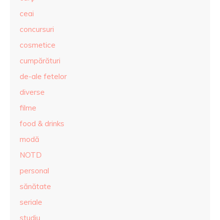
ceai
concursuri
cosmetice
cumpărături
de-ale fetelor
diverse
filme
food & drinks
modă
NOTD
personal
sănătate
seriale
studiu