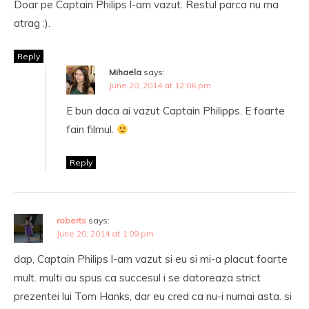
Doar pe Captain Philips l-am vazut. Restul parca nu ma
atrag :).
Reply
Mihaela
says:
June 20, 2014 at 12:06 pm
E bun daca ai vazut Captain Philipps. E foarte
fain filmul.
Reply
roberts
says:
June 20, 2014 at 1:09 pm
dap, Captain Philips l-am vazut si eu si mi-a placut foarte
mult. multi au spus ca succesul i se datoreaza strict
prezentei lui Tom Hanks, dar eu cred ca nu-i numai asta. si