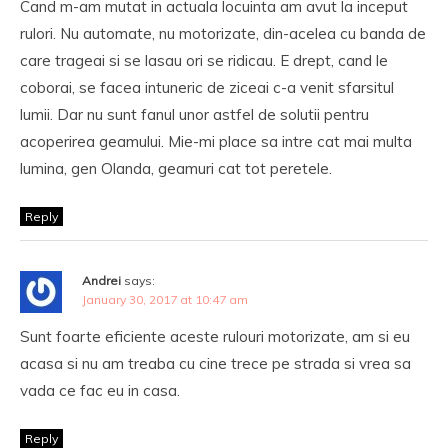
Cand m-am mutat in actuala locuinta am avut la inceput
rulori. Nu automate, nu motorizate, din-acelea cu banda de
care trageai si se lasau ori se ridicau. E drept, cand le
coborai, se facea intuneric de ziceai c-a venit sfarsitul
lumii. Dar nu sunt fanul unor astfel de solutii pentru
acoperirea geamului. Mie-mi place sa intre cat mai multa
lumina, gen Olanda, geamuri cat tot peretele.
Reply
Andrei
says:
January 30, 2017 at 10:47 am
Sunt foarte eficiente aceste rulouri motorizate, am si eu
acasa si nu am treaba cu cine trece pe strada si vrea sa
vada ce fac eu in casa.
Reply