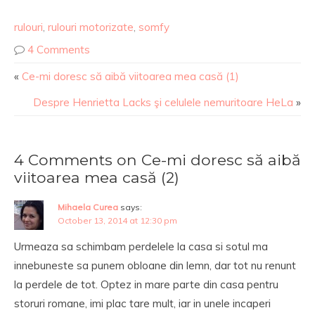
rulouri
,
rulouri motorizate
,
somfy
4 Comments
«
Ce-mi doresc să aibă viitoarea mea casă (1)
Despre Henrietta Lacks şi celulele nemuritoare HeLa
»
4 Comments on Ce-mi doresc să aibă
viitoarea mea casă (2)
Mihaela Curea
says:
October 13, 2014 at 12:30 pm
Urmeaza sa schimbam perdelele la casa si sotul ma
innebuneste sa punem obloane din lemn, dar tot nu renunt
la perdele de tot. Optez in mare parte din casa pentru
storuri romane, imi plac tare mult, iar in unele incaperi