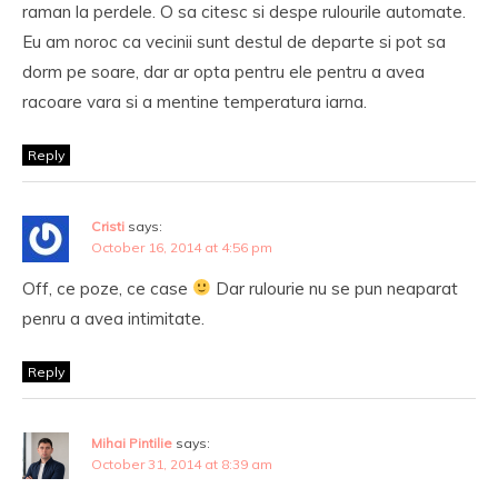
raman la perdele. O sa citesc si despe rulourile automate.
Eu am noroc ca vecinii sunt destul de departe si pot sa
dorm pe soare, dar ar opta pentru ele pentru a avea
racoare vara si a mentine temperatura iarna.
Reply
Cristi
says:
October 16, 2014 at 4:56 pm
Off, ce poze, ce case
Dar rulourie nu se pun neaparat
penru a avea intimitate.
Reply
Mihai Pintilie
says:
October 31, 2014 at 8:39 am