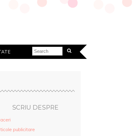
TATE
SCRIU DESPRE
aceri
ticole publicitare