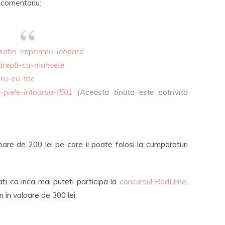
comentariu:
satin-imprimeu-leopard
drepti-cu-mansete
gru-cu-toc
-piele-intoarsa-f501
(Aceasta tinuta este potrivita
are de 200 lei pe care il poate folosi la cumparaturi
itati ca inca mai puteti participa la
concursul RedLime
,
 in valoare de 300 lei.