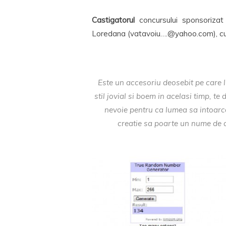
Castigatorul
concursului sponsoriza
Loredana (vatavoiu….@yahoo.com), cu
Este un accesoriu deosebit pe care l
stil jovial si boem in acelasi timp, te
nevoie pentru ca lumea sa intoarc
creatie sa poarte un nume de 