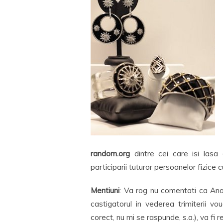
random.org
dintre cei care isi lasa
participarii tuturor persoanelor fizice 
Mentiuni
: Va rog nu comentati ca Anon
castigatorul in vederea trimiterii v
corect, nu mi se raspunde, s.a.), va fi