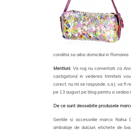
conditia sa aiba domiciliul in Romania.
Mentiuni
: Va rog nu comentati ca Anon
castigatorul in vederea trimiterii v
corect, nu mi se raspunde, s.a.), va fi
pe 13 august pe blog pentru a vedea n
De ce sunt deosebite produsele marca
Gentile si accesoriile marca Nahui O
ambalaje de dulciuri, etichete de bau