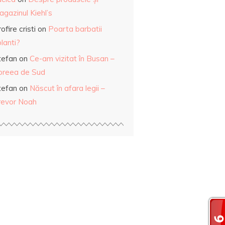
gazinul Kiehl’s
ofire cristi
on
Poarta barbatii
lanti?
tefan
on
Ce-am vizitat în Busan –
oreea de Sud
tefan
on
Născut în afara legii –
revor Noah