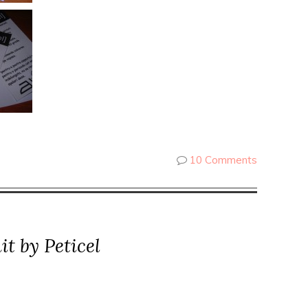
10 Comments
t by Peticel