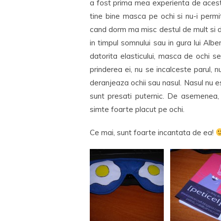
a fost prima mea experienta de acest 
tine bine masca pe ochi si nu-i perm
cand dorm ma misc destul de mult si 
in timpul somnului sau in gura lui Alb
datorita elasticului, masca de ochi s
prinderea ei, nu se incalceste parul, 
deranjeaza ochii sau nasul. Nasul nu es
sunt presati puternic. De asemenea, 
simte foarte placut pe ochi.
Ce mai, sunt foarte incantata de ea!