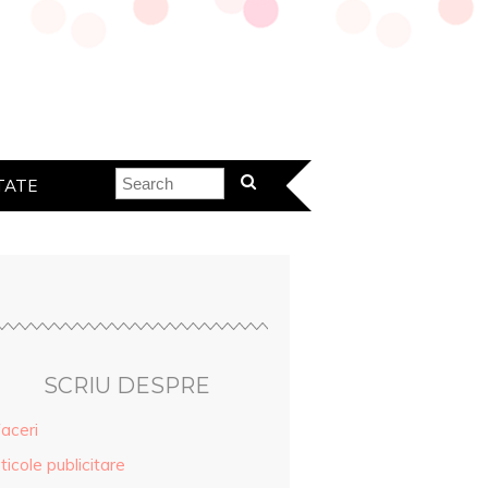
TATE
SCRIU DESPRE
aceri
ticole publicitare