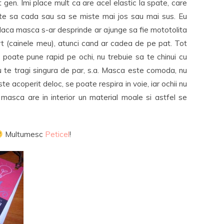
gen. Imi place mult ca are acel elastic la spate, care
ite sa cada sau sa se miste mai jos sau mai sus. Eu
daca masca s-ar desprinde ar ajunge sa fie mototolita
ert (cainele meu), atunci cand ar cadea de pe pat. Tot
e poate pune rapid pe ochi, nu trebuie sa te chinui cu
nu te tragi singura de par, s.a. Masca este comoda, nu
te acoperit deloc, se poate respira in voie, iar ochii nu
masca are in interior un material moale si astfel se
Multumesc
Peticel
!