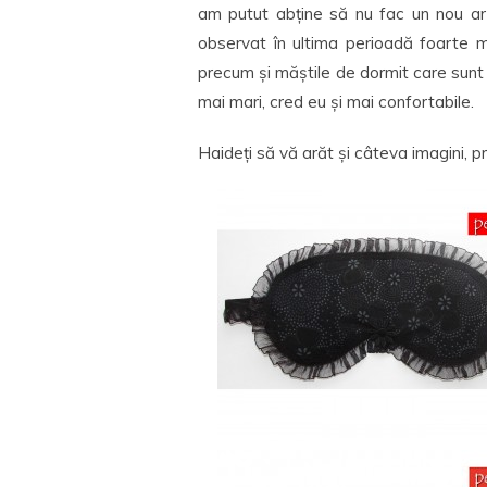
am putut abține să nu fac un nou art
observat în ultima perioadă foarte m
precum și măștile de dormit care sunt
mai mari, cred eu și mai confortabile.
Haideți să vă arăt și câteva imagini, 