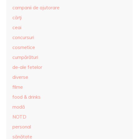
campanii de ajutorare
cărţi
ceai
concursuri
cosmetice
cumpărături
de-ale fetelor
diverse
filme
food & drinks
modă
NOTD
personal
sănătate