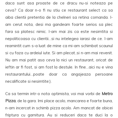
daca sunt asa proaste de ce dracu nu-si noteaza pe
ceva? Ca doar n-o fi nu stiu ce restaurant select ca sa
aiba clientii pretentia de la chelneri sa retina comanda. I-
am cerut nota, desi ma gandeam foarte serios sa plec
fara sa platesc nimic. I-am mai zis ca este nesimtita si
nepoliticoasa cu clientii…si nu intelegea iarasi de ce. I-am
reamintit cum s-a luat de mine ca mi-am schimbat scaunul
si cu faza cu ardeiul iute. Si am plecat..si n-am mai revenit.
Nu am mai patit asa ceva la nici un restaurant, oricat de
ieftin ar fi fost, si am fost la destule. In fine…aici nu e vina
restaurantului…poate doar ca angajeaza persoane
necalificate si nesimtite:).
Ca sa termin intr-o nota optimista, voi mai vorbi de
Metro
Pizza
, de la gara. Imi place acolo, mancarea e foarte buna,
n-am incercat in schimb pizza acolo. Am mancat de obicei
friptura cu garnitura. Au si reduceri daca te duci la o