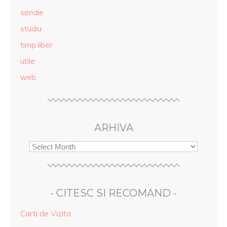
seriale
studiu
timp liber
utile
web
ARHIVA
- CITESC SI RECOMAND -
Carti de Vizita