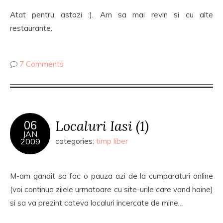
Atat pentru astazi :). Am sa mai revin si cu alte
restaurante.
7 Comments
Localuri Iasi (1)
06
JAN
2009
categories:
timp liber
M-am gandit sa fac o pauza azi de la cumparaturi online
(voi continua zilele urmatoare cu site-urile care vand haine)
si sa va prezint cateva localuri incercate de mine…