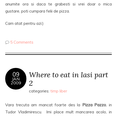
anumite ora si daca te grabesti si vrei doar o mica
gustare, poti cumpara felii de pizza.
Cam atat pentru azi:)
5 Comments
Where to eat in Iasi part
09
JAN
2
2009
categories:
timp liber
Vara trecuta am mancat foarte des la
Pizza Pazzo
, in
Tudor Vladimirescu. Imi place mult mancarea acolo, in