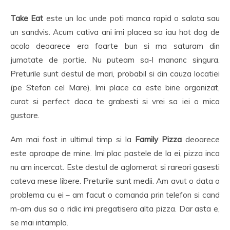
Take Eat
este un loc unde poti manca rapid o salata sau
un sandvis. Acum cativa ani imi placea sa iau hot dog de
acolo deoarece era foarte bun si ma saturam din
jumatate de portie. Nu puteam sa-l mananc singura.
Preturile sunt destul de mari, probabil si din cauza locatiei
(pe Stefan cel Mare). Imi place ca este bine organizat,
curat si perfect daca te grabesti si vrei sa iei o mica
gustare.
Am mai fost in ultimul timp si la
Family Pizza
deoarece
este aproape de mine. Imi plac pastele de la ei, pizza inca
nu am incercat. Este destul de aglomerat si rareori gasesti
cateva mese libere. Preturile sunt medii. Am avut o data o
problema cu ei – am facut o comanda prin telefon si cand
m-am dus sa o ridic imi pregatisera alta pizza. Dar asta e,
se mai intampla.