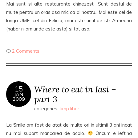
Mai sunt si alte restaurante chinezesti. Sunt destul de
multe pentru un oras asa mic ca al nostru…Mai este cel de
langa UMF, cel din Felicia, mai este unul pe str Armeana
(habar n-am unde este asta) si tot asa.
2 Comments
Where to eat in Iasi –
15
JAN
part 3
2009
categories:
timp liber
La
Smile
am fost de atat de multe ori in ultimii 3 ani incat
nu mai suport mancarea de acolo.
Oricum e ieftina