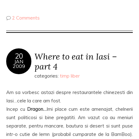
2 Comments
Where to eat in Iasi –
20
JAN
part 4
2009
categories:
timp liber
Am sa vorbesc astazi despre restaurantele chinezesti din
Iasi…cele la care am fost.
Incep cu
Dragon…
Imi place cum este amenajat, chelnerii
sunt politicosi si bine pregatiti. Am vazut ca au meniuri
separate, pentru mancare, bautura si desert si sunt puse
intr-o cutie de lemn (probabil cumparate de la BamBoo).