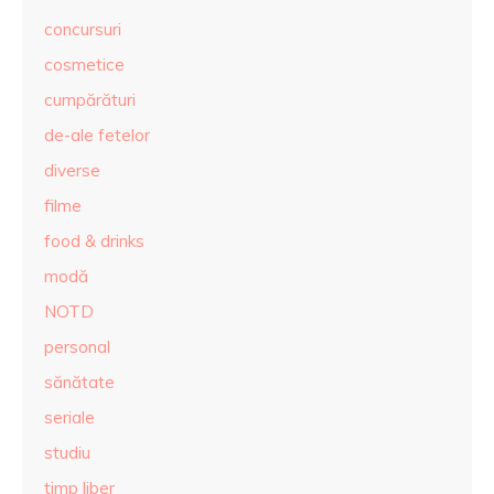
concursuri
cosmetice
cumpărături
de-ale fetelor
diverse
filme
food & drinks
modă
NOTD
personal
sănătate
seriale
studiu
timp liber