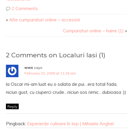
2 Comments
«
Alte cumparaturi online – accesorii
Cumparaturi online – haine (1)
»
2 Comments on Localuri Iasi (1)
wwx
says:
February 20, 2009 at 11:26 am
la Oscar mi-am luat eu o salata de pui…era total fada,
niciun gust, cu ciuperci crude…niciun sos nimic…dubioasa :))
Reply
Pingback:
Experiențe culinare în Iași | Mihaela Anghel