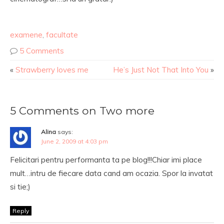
examene
,
facultate
5 Comments
«
Strawberry loves me
He’s Just Not That Into You
»
5 Comments on Two more
Alina
says:
June 2, 2009 at 4:03 pm
Felicitari pentru performanta ta pe blog!!!Chiar imi place
mult…intru de fiecare data cand am ocazia. Spor la invatat
si tie;)
Reply