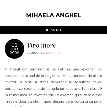
MIHAELA ANGHEL
MENU
Two more
01
JUN
2009
categories:
personal
In sfarsit am terminat azi cu cel mai greu examen din
sesiunea asta, cel de la Logistica. Ma saturasem de atata
invatat, a fost si dificil deoarece la facultate ne-au
obisnuit cu examene de tip grila iar acesta a fost clasic.E
mult mai usor sa inveti pentru un examen grila, asta e clar.
Trebuie doar sa stii in mare despre ce e vorba si cu putin