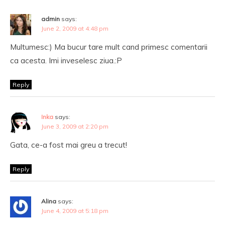
admin
says:
June 2, 2009 at 4:48 pm
Multumesc:) Ma bucur tare mult cand primesc comentarii
ca acesta. Imi inveselesc ziua.:P
Reply
Inka
says:
June 3, 2009 at 2:20 pm
Gata, ce-a fost mai greu a trecut!
Reply
Alina
says:
June 4, 2009 at 5:18 pm