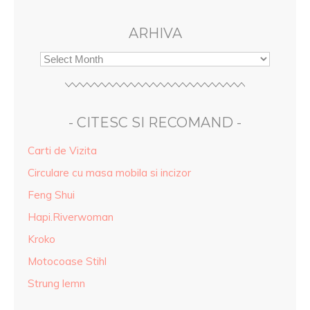
ARHIVA
- CITESC SI RECOMAND -
Carti de Vizita
Circulare cu masa mobila si incizor
Feng Shui
Hapi.Riverwoman
Kroko
Motocoase Stihl
Strung lemn