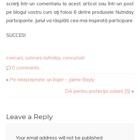
scrieţi într-un comentariu la acest articol sau într-un post
pe blogul vostru cum aţi folosi 6 dintre produsele Nutriday
participante. Juriul va răsplăti cea mai inspirată participare.
SUCCES!
concurs
,
concurs nutriday
,
concursuri
0 comments
«
Pe neaşteptate, un înger – Jaime Bayly
DA pentru protecţia solară [5]
»
Leave a Reply
Your email address will not be published.