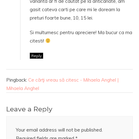
varianta ar fi de cautat pe la anticariate, am
gasit cateva carti pe care mi le doream la
preturi foarte bune, 10, 15 lei.
Si multumesc pentru apreciere! Ma bucur ca ma
citesti!
Reply
Pingback:
Ce cărţi vreau să citesc - Mihaela Anghel |
Mihaela Anghel
Leave a Reply
Your email address will not be published.
Required fields are marked
*