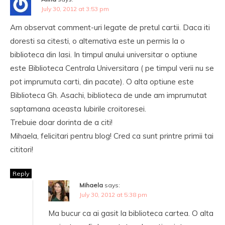
July 30, 2012 at 3:53 pm
Am observat comment-uri legate de pretul cartii. Daca iti
doresti sa citesti, o alternativa este un permis la o
biblioteca din Iasi. In timpul anului universitar o optiune
este Biblioteca Centrala Universitara ( pe timpul verii nu se
pot imprumuta carti, din pacate). O alta optiune este
Biblioteca Gh. Asachi, biblioteca de unde am imprumutat
saptamana aceasta Iubirile croitoresei.
Trebuie doar dorinta de a citi!
Mihaela, felicitari pentru blog! Cred ca sunt printre primii tai
cititori!
Reply
Mihaela
says:
July 30, 2012 at 5:38 pm
Ma bucur ca ai gasit la biblioteca cartea. O alta