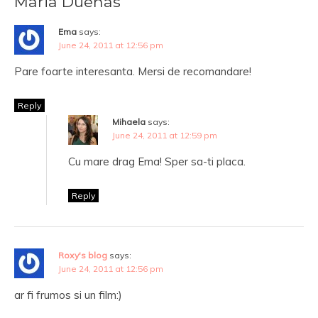
Maria Duenas
Ema
says:
June 24, 2011 at 12:56 pm
Pare foarte interesanta. Mersi de recomandare!
Reply
Mihaela
says:
June 24, 2011 at 12:59 pm
Cu mare drag Ema! Sper sa-ti placa.
Reply
Roxy's blog
says:
June 24, 2011 at 12:56 pm
ar fi frumos si un film:)