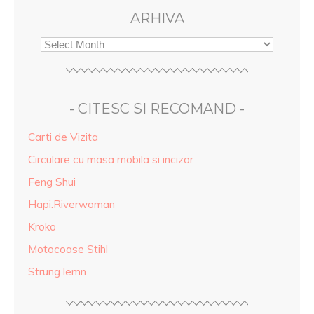
ARHIVA
- CITESC SI RECOMAND -
Carti de Vizita
Circulare cu masa mobila si incizor
Feng Shui
Hapi.Riverwoman
Kroko
Motocoase Stihl
Strung lemn