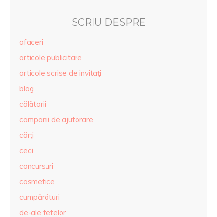
SCRIU DESPRE
afaceri
articole publicitare
articole scrise de invitaţi
blog
călătorii
campanii de ajutorare
cărţi
ceai
concursuri
cosmetice
cumpărături
de-ale fetelor