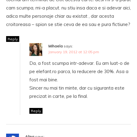
cam scumpa, mi-a placut. nu stiu insa daca e si adevar aici,
adica multe personaje chiar au existat , dar acesta
croitoreasa – spion se stie ceva de ea sau e pura fictiune?
Reply
Mihaela
says:
January 19, 2012 at 12:05 pm
Da, a fost scumpa intr-adevar. Eu am luat-o de
pe elefant.ro parca, la reducere de 30%. Asa a
fost mai bine.
Sincer nu mai tin minte, dar cu siguranta este
precizat in carte, pe la final.
Reply
Alina
says: