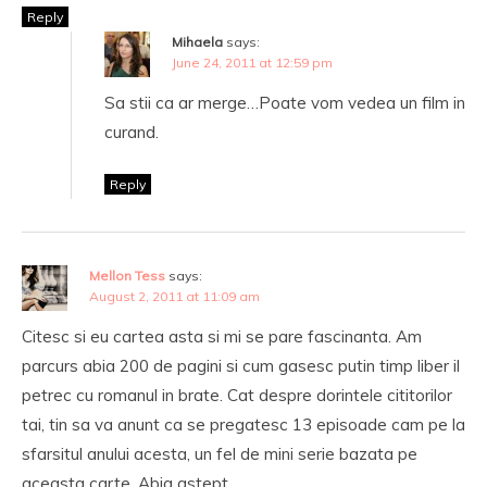
Reply
Mihaela
says:
June 24, 2011 at 12:59 pm
Sa stii ca ar merge…Poate vom vedea un film in
curand.
Reply
Mellon Tess
says:
August 2, 2011 at 11:09 am
Citesc si eu cartea asta si mi se pare fascinanta. Am
parcurs abia 200 de pagini si cum gasesc putin timp liber il
petrec cu romanul in brate. Cat despre dorintele cititorilor
tai, tin sa va anunt ca se pregatesc 13 episoade cam pe la
sfarsitul anului acesta, un fel de mini serie bazata pe
aceasta carte. Abia astept.