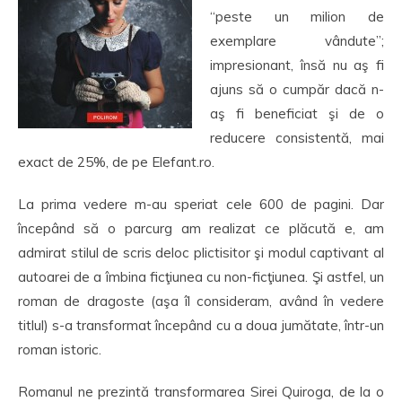
“peste un milion de
exemplare vândute”;
impresionant, însă nu aş fi
ajuns să o cumpăr dacă n-
aş fi beneficiat şi de o
reducere consistentă, mai
exact de 25%, de pe Elefant.ro.
La prima vedere m-au speriat cele 600 de pagini. Dar
începând să o parcurg am realizat ce plăcută e, am
admirat stilul de scris deloc plictisitor şi modul captivant al
autoarei de a îmbina ficţiunea cu non-ficţiunea. Şi astfel, un
roman de dragoste (aşa îl consideram, având în vedere
titlul) s-a transformat începând cu a doua jumătate, într-un
roman istoric.
Romanul ne prezintă transformarea Sirei Quiroga, de la o