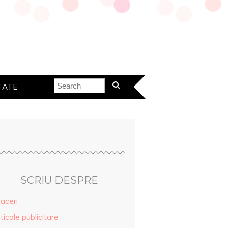
TATE
SCRIU DESPRE
aceri
ticole publicitare