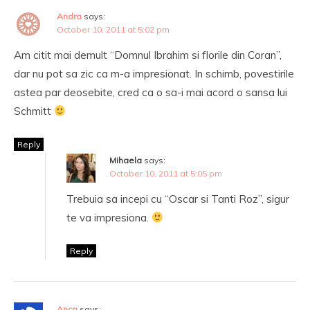
Andra
says:
October 10, 2011 at 5:02 pm
Am citit mai demult “Domnul Ibrahim si florile din Coran”,
dar nu pot sa zic ca m-a impresionat. In schimb, povestirile
astea par deosebite, cred ca o sa-i mai acord o sansa lui
Schmitt
Reply
Mihaela
says:
October 10, 2011 at 5:05 pm
Trebuia sa incepi cu “Oscar si Tanti Roz”, sigur
te va impresiona.
Reply
Anca
says: