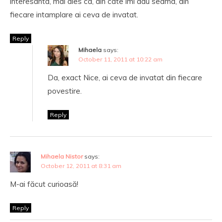
interesanta, mai ales ca, din cate imi dau seama, din
fiecare intamplare ai ceva de invatat.
Reply
Mihaela
says:
October 11, 2011 at 10:22 am
Da, exact Nice, ai ceva de invatat din fiecare
povestire.
Reply
Mihaela Nistor
says:
October 12, 2011 at 8:31 am
M-ai făcut curioasă!
Reply