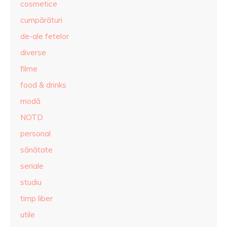
cosmetice
cumpărături
de-ale fetelor
diverse
filme
food & drinks
modă
NOTD
personal
sănătate
seriale
studiu
timp liber
utile