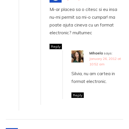
Mi-ar placea sa o citesc si eu insa
nu-mi permit sa mi-o cumpar! ma
poate ajuta cineva cu un format
electronic? multumec
Reply
Mihaela
says:
January 26, 2012 at
10:52 am
Silvia, nu am cartea in
format electronic.
Reply