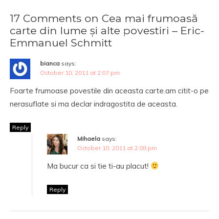
17 Comments on Cea mai frumoasă
carte din lume și alte povestiri – Eric-
Emmanuel Schmitt
bianca
says:
October 10, 2011 at 2:07 pm
Foarte frumoase povestile din aceasta carte.am citit-o pe
nerasuflate si ma declar indragostita de aceasta.
Reply
Mihaela
says:
October 10, 2011 at 2:08 pm
Ma bucur ca si tie ti-au placut!
Reply