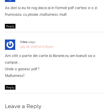
As dori si eu te rog daca ai in format pdf cartea: e o zi
frumoasa, cu ploaie..multumesc mult
Reply
Criss
says:
July 18, 2015 at 2:20 pm
Am citit o parte din carte la librarie,nu am banuti sa o
cumpar…
Unde o gasesc pdf?
Multumesc!
Reply
Leave a Reply