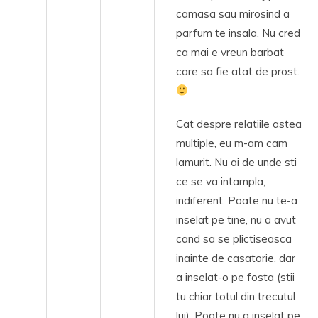
camasa sau mirosind a
parfum te insala. Nu cred
ca mai e vreun barbat
care sa fie atat de prost.
Cat despre relatiile astea
multiple, eu m-am cam
lamurit. Nu ai de unde sti
ce se va intampla,
indiferent. Poate nu te-a
inselat pe tine, nu a avut
cand sa se plictiseasca
inainte de casatorie, dar
a inselat-o pe fosta (stii
tu chiar totul din trecutul
lui). Poate nu a inselat pe