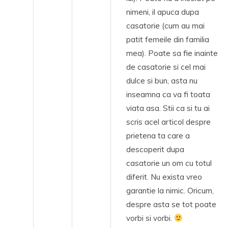
nimeni, il apuca dupa
casatorie (cum au mai
patit femeile din familia
mea). Poate sa fie inainte
de casatorie si cel mai
dulce si bun, asta nu
inseamna ca va fi toata
viata asa. Stii ca si tu ai
scris acel articol despre
prietena ta care a
descoperit dupa
casatorie un om cu totul
diferit. Nu exista vreo
garantie la nimic. Oricum,
despre asta se tot poate
vorbi si vorbi.