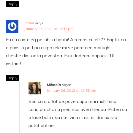
Reply
Oana
says:
January 26, 2012 at 12:47 pm
Eu nu o inteleg pe iubita tipului! A ramas cu el??? Faptul ca
a prins-o pe tipa cu pozele mi se pare cea mai light
chestie din toata povestea. Eu ii dadeam papucii LUI
instant!
Reply
Mihaela
says:
January 26, 2012 at 12:56 pm
Stiu ca a aflat de poze dupa mai mult timp,
cand practic nu prea mai avea treaba. Putea sa
o lase balta, sa nu-i zica nimic ei, dar nu s-a
putut abtine.