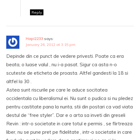
Reply
Hapi2233
says:
January 26, 2012 at 3:15 pm
Depinde din ce punct de vedere privesti. Poate ca era
beata, o luase valul , nu i-a pasat. Sigur ca asta n-o
scuteste de eticheta de proasta. Altfel gandesti la 18 si
altfel la 30 .
Astea sunt riscurile pe care le aduce socitatea
occidentala cu liberalismul ei. Nu sunt o pudica si nu pledez
pentru castitate pana la nunta, stii din postari ca vad viata
destul de “free styler”. Dar e o arta sa inveti din greseli
Revin : intr-o societate in care totul e permis , se flirtreaza
liber, nu se pune pret pe fidelitate , intr-o societate in care