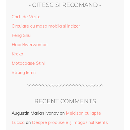
- CITESC SI RECOMAND -
Carti de Vizita
Circulare cu masa mobila si incizor
Feng Shui
Hapi.Riverwoman
Kroko
Motocoase Stihl
Strung lemn
RECENT COMMENTS
Augustin Marian Ivanov
on
Melcisori cu lapte
Lucica
on
Despre produsele și magazinul Kiehl’s