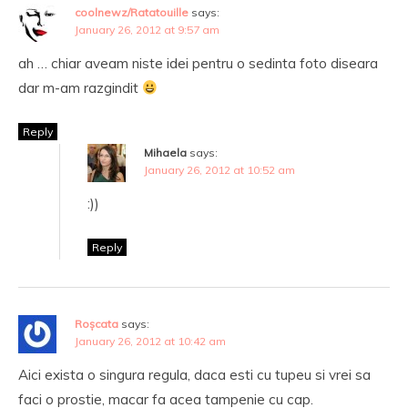
coolnewz/Ratatouille
says:
January 26, 2012 at 9:57 am
ah … chiar aveam niste idei pentru o sedinta foto diseara
dar m-am razgindit
Reply
Mihaela
says:
January 26, 2012 at 10:52 am
:))
Reply
Roșcata
says:
January 26, 2012 at 10:42 am
Aici exista o singura regula, daca esti cu tupeu si vrei sa
faci o prostie, macar fa acea tampenie cu cap.