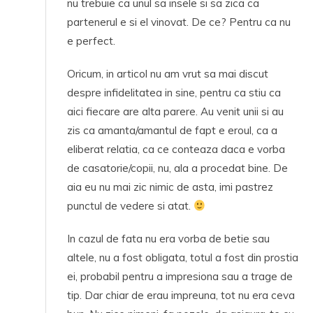
nu trebuie ca unul sa insele si sa zica ca
partenerul e si el vinovat. De ce? Pentru ca nu
e perfect.
Oricum, in articol nu am vrut sa mai discut
despre infidelitatea in sine, pentru ca stiu ca
aici fiecare are alta parere. Au venit unii si au
zis ca amanta/amantul de fapt e eroul, ca a
eliberat relatia, ca ce conteaza daca e vorba
de casatorie/copii, nu, ala a procedat bine. De
aia eu nu mai zic nimic de asta, imi pastrez
punctul de vedere si atat.
In cazul de fata nu era vorba de betie sau
altele, nu a fost obligata, totul a fost din prostia
ei, probabil pentru a impresiona sau a trage de
tip. Dar chiar de erau impreuna, tot nu era ceva