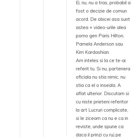
Ei, nu, nu a tras, probabil a
fost o decizie de comun
acord. De obicei asa sunt
astea + video-urile alea
porno gen Paris Hilton,
Pamela Anderson sau
Kim Kardashian.
Am inteles si la ce te-ai
referit tu. Si nu, partenera
oficiala nu stia nimic, nu
stia ca el o inseala. A
aflat ulterior. Discutam si
cu niste prieteni referitor
la art Lucruri complicate,
si le ziceam ca nu e ca in
reviste, unde spune ca
daca il prinzi cu ruj pe