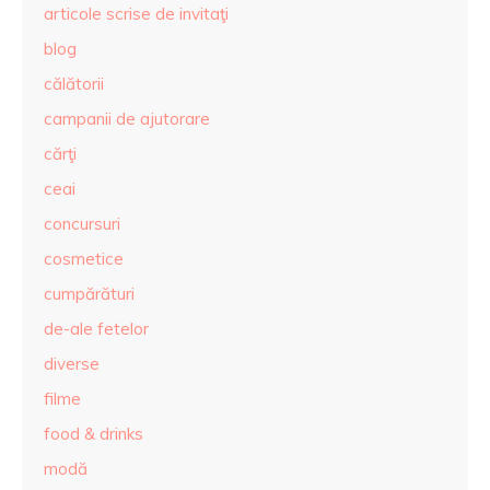
articole scrise de invitaţi
blog
călătorii
campanii de ajutorare
cărţi
ceai
concursuri
cosmetice
cumpărături
de-ale fetelor
diverse
filme
food & drinks
modă