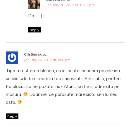
January 26, 2012 at 12:57 pm
Da… :))
Reply
Cristina
says:
January 26, 2012 at 1:08 pm
Tipa a fost prea blanda, eu in locul ei puneam pozele intr-
un plic si le trimiteam la toti cunoscutii. Sefi, iubiti, prieteni.
I-a placut sa fie pozata, nu? Atunci sa fie si admirata pe
masura.
Doamne, ce parasute mai exista si-n lumea
asta.
Reply