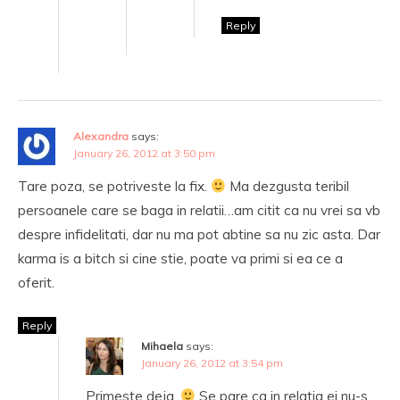
Reply
Alexandra
says:
January 26, 2012 at 3:50 pm
Tare poza, se potriveste la fix.
Ma dezgusta teribil
persoanele care se baga in relatii…am citit ca nu vrei sa vb
despre infidelitati, dar nu ma pot abtine sa nu zic asta. Dar
karma is a bitch si cine stie, poate va primi si ea ce a
oferit.
Reply
Mihaela
says:
January 26, 2012 at 3:54 pm
Primeste deja.
Se pare ca in relatia ei nu-s