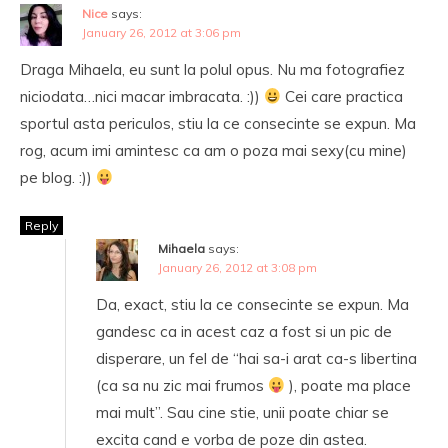
Nice
says:
January 26, 2012 at 3:06 pm
Draga Mihaela, eu sunt la polul opus. Nu ma fotografiez
niciodata…nici macar imbracata. :))
Cei care practica
sportul asta periculos, stiu la ce consecinte se expun. Ma
rog, acum imi amintesc ca am o poza mai sexy(cu mine)
pe blog. :))
Reply
Mihaela
says:
January 26, 2012 at 3:08 pm
Da, exact, stiu la ce consecinte se expun. Ma
gandesc ca in acest caz a fost si un pic de
disperare, un fel de “hai sa-i arat ca-s libertina
(ca sa nu zic mai frumos
), poate ma place
mai mult”. Sau cine stie, unii poate chiar se
excita cand e vorba de poze din astea.