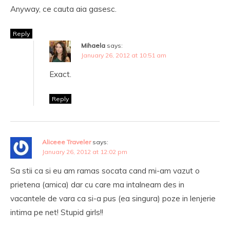
Anyway, ce cauta aia gasesc.
Reply
Mihaela
says:
January 26, 2012 at 10:51 am
Exact.
Reply
Aliceee Traveler
says:
January 26, 2012 at 12:02 pm
Sa stii ca si eu am ramas socata cand mi-am vazut o
prietena (amica) dar cu care ma intalneam des in
vacantele de vara ca si-a pus (ea singura) poze in lenjerie
intima pe net! Stupid girls!!