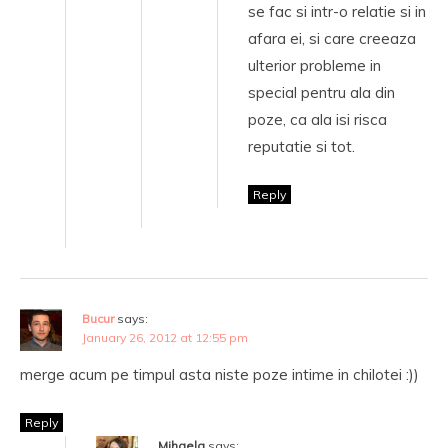
se fac si intr-o relatie si in
afara ei, si care creeaza
ulterior probleme in
special pentru ala din
poze, ca ala isi risca
reputatie si tot.
Reply
Bucur
says:
January 26, 2012 at 12:55 pm
merge acum pe timpul asta niste poze intime in chilotei :))
Reply
Mihaela
says: