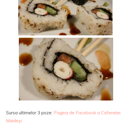
Sursa ultimelor 3 poze:
Pagina de Facebook a Cafenelei
Maideyi