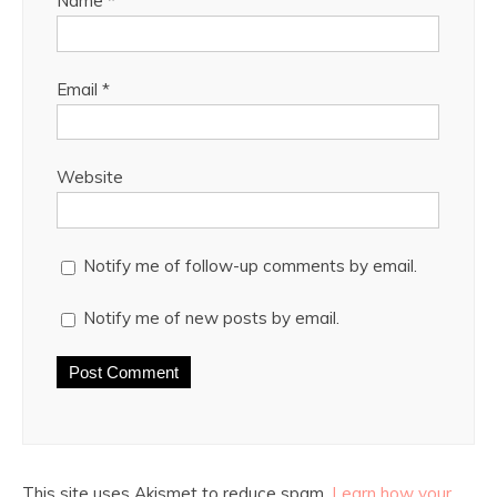
Name
*
Email
*
Website
Notify me of follow-up comments by email.
Notify me of new posts by email.
This site uses Akismet to reduce spam.
Learn how your