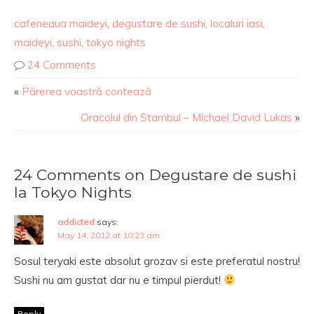
cafeneaua maideyi
,
degustare de sushi
,
localuri iasi
,
maideyi
,
sushi
,
tokyo nights
24 Comments
«
Părerea voastră contează
Oracolul din Stambul – Michael David Lukas
»
24 Comments on Degustare de sushi
la Tokyo Nights
addicted
says:
May 14, 2012 at 10:23 am
Sosul teryaki este absolut grozav si este preferatul nostru!
Sushi nu am gustat dar nu e timpul pierdut!
Reply