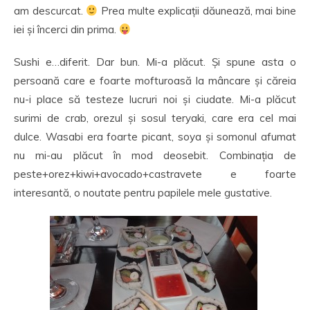
am descurcat.
Prea multe explicații dăunează, mai bine
iei și încerci din prima.
Sushi e…diferit. Dar bun. Mi-a plăcut. Și spune asta o
persoană care e foarte mofturoasă la mâncare și căreia
nu-i place să testeze lucruri noi și ciudate. Mi-a plăcut
surimi de crab, orezul și sosul teryaki, care era cel mai
dulce. Wasabi era foarte picant, soya și somonul afumat
nu mi-au plăcut în mod deosebit. Combinația de
peste+orez+kiwi+avocado+castravete e foarte
interesantă, o noutate pentru papilele mele gustative.