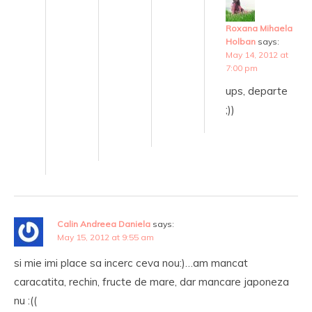
Roxana Mihaela
Holban
says:
May 14, 2012 at
7:00 pm
ups, departe
;))
Calin Andreea Daniela
says:
May 15, 2012 at 9:55 am
si mie imi place sa incerc ceva nou:)…am mancat
caracatita, rechin, fructe de mare, dar mancare japoneza
nu :((