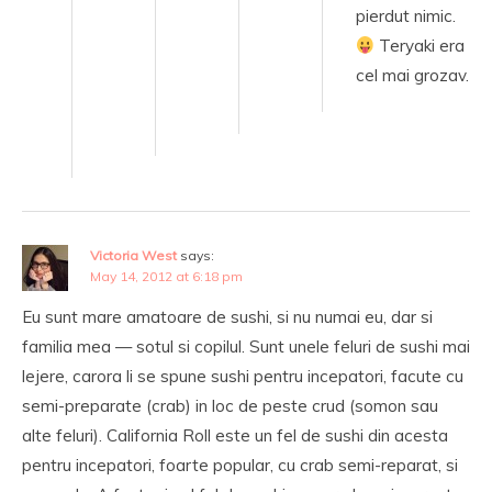
pierdut nimic.
Teryaki era
cel mai grozav.
Victoria West
says:
May 14, 2012 at 6:18 pm
Eu sunt mare amatoare de sushi, si nu numai eu, dar si
familia mea — sotul si copilul. Sunt unele feluri de sushi mai
lejere, carora li se spune sushi pentru incepatori, facute cu
semi-preparate (crab) in loc de peste crud (somon sau
alte feluri). California Roll este un fel de sushi din acesta
pentru incepatori, foarte popular, cu crab semi-reparat, si