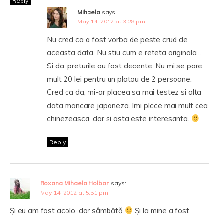
Reply
Mihaela
says:
May 14, 2012 at 3:28 pm
Nu cred ca a fost vorba de peste crud de
aceasta data. Nu stiu cum e reteta originala…
Si da, preturile au fost decente. Nu mi se pare
mult 20 lei pentru un platou de 2 persoane.
Cred ca da, mi-ar placea sa mai testez si alta
data mancare japoneza. Imi place mai mult cea
chinezeasca, dar si asta este interesanta.
Reply
Roxana Mihaela Holban
says:
May 14, 2012 at 5:51 pm
Și eu am fost acolo, dar sâmbătă
Și la mine a fost