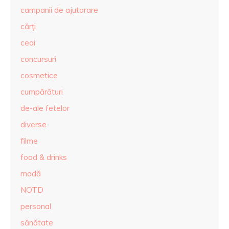
campanii de ajutorare
cărţi
ceai
concursuri
cosmetice
cumpărături
de-ale fetelor
diverse
filme
food & drinks
modă
NOTD
personal
sănătate