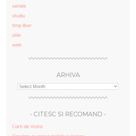
seriale
studiu
timp liber
utile
web
ARHIVA
- CITESC SI RECOMAND -
Carti de Vizita