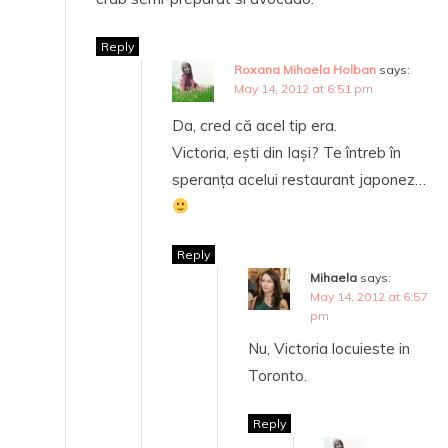
Reply
Roxana Mihaela Holban
says:
May 14, 2012 at 6:51 pm
Da, cred că acel tip era.
Victoria, ești din Iași? Te întreb în
speranța acelui restaurant japonez…
Reply
Mihaela
says:
May 14, 2012 at 6:57
pm
Nu, Victoria locuieste in
Toronto.
Reply