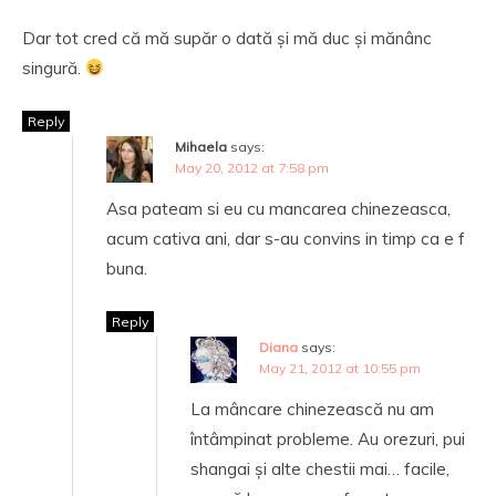
Dar tot cred că mă supăr o dată și mă duc și mănânc
singură.
Reply
Mihaela
says:
May 20, 2012 at 7:58 pm
Asa pateam si eu cu mancarea chinezeasca,
acum cativa ani, dar s-au convins in timp ca e f
buna.
Reply
Diana
says:
May 21, 2012 at 10:55 pm
La mâncare chinezească nu am
întâmpinat probleme. Au orezuri, pui
shangai și alte chestii mai… facile,