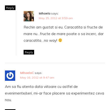
Reply
Mihaela
says:
May 15, 2012 at 9:59 am
Rechin am gustat si eu. Caracatita si fructe de
mare nu…fructe de mare poate o sa incerc, dar
caracatita…no way!
Reply
MihaelaC
says:
May 16, 2012 at 9:47 am
Am sa fiu atenta data viitoare cu astfel de
evenimente/seri, mi-ar face placere sa experimentez ceva
nou.