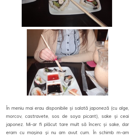
În meniu mai erau disponibile și salată japoneză (cu alge,
morcov, castravete, sos de soya picant), sake și ceai
japonez. Mi-ar fi plăcut tare mult să încerc și sake, dar
eram cu mașina și nu am avut cum. În schimb m-am