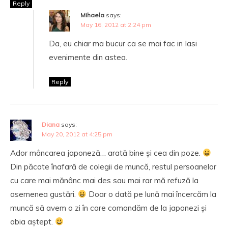
Reply
Mihaela
says:
May 16, 2012 at 2:24 pm
Da, eu chiar ma bucur ca se mai fac in Iasi
evenimente din astea.
Reply
Diana
says:
May 20, 2012 at 4:25 pm
Ador mâncarea japoneză… arată bine și cea din poze.
Din păcate înafară de colegii de muncă, restul persoanelor
cu care mai mănânc mai des sau mai rar mă refuză la
asemenea gustări.
Doar o dată pe lună mai încercăm la
muncă să avem o zi în care comandăm de la japonezi și
abia aștept.