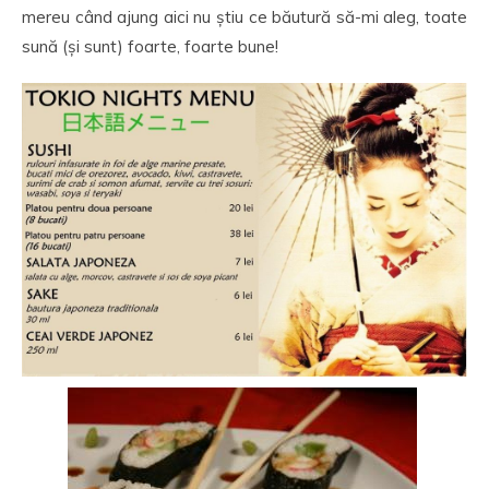
mereu când ajung aici nu știu ce băutură să-mi aleg, toate
sună (și sunt) foarte, foarte bune!