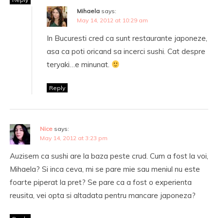
Mihaela
says:
May 14, 2012 at 10:29 am
In Bucuresti cred ca sunt restaurante japoneze,
asa ca poti oricand sa incerci sushi. Cat despre
teryaki…e minunat.
Reply
Nice
says:
May 14, 2012 at 3:23 pm
Auzisem ca sushi are la baza peste crud. Cum a fost la voi,
Mihaela? Si inca ceva, mi se pare mie sau meniul nu este
foarte piperat la pret? Se pare ca a fost o experienta
reusita, vei opta si altadata pentru mancare japoneza?