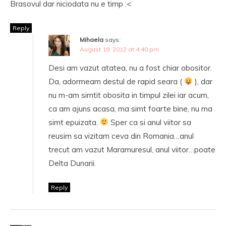
Brasovul dar niciodata nu e timp :<
Reply
Mihaela
says:
August 19, 2012 at 4:40 pm
Desi am vazut atatea, nu a fost chiar obositor.
Da, adormeam destul de rapid seara (
), dar
nu m-am simtit obosita in timpul zilei iar acum,
ca am ajuns acasa, ma simt foarte bine, nu ma
simt epuizata.
Sper ca si anul viitor sa
reusim sa vizitam ceva din Romania…anul
trecut am vazut Maramuresul, anul viitor…poate
Delta Dunarii.
Reply