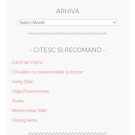
ARHIVA
- CITESC SI RECOMAND -
Carti de Vizita
Circulare cu masa mobila si incizor
Feng Shui
Hapi.Riverwoman
Kroko
Motocoase Stihl
Strung lemn