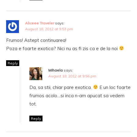
Aliceee Traveler
says:
August 18, 2012 at 9:53 pm
Frumos! Astept continuarea!
Poza e foarte exotica? Nici nu as fi zis ca e de la noi
Reply
Mihaela
says:
August 18, 2012 at 9:56 pm
Da, sa stii, chiar pare exotica.
E un loc foarte
frumos acolo…si inca n-am apucat sa vedem
tot.
Reply