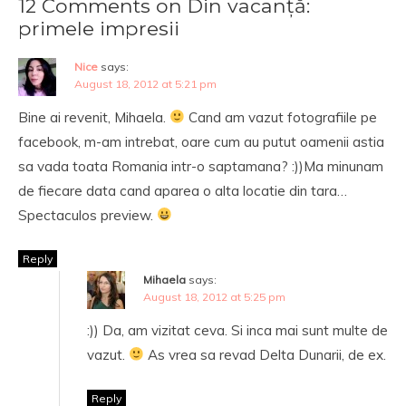
12 Comments on Din vacanță:
primele impresii
Nice
says:
August 18, 2012 at 5:21 pm
Bine ai revenit, Mihaela.
Cand am vazut fotografiile pe
facebook, m-am intrebat, oare cum au putut oamenii astia
sa vada toata Romania intr-o saptamana? :))Ma minunam
de fiecare data cand aparea o alta locatie din tara…
Spectaculos preview.
Reply
Mihaela
says:
August 18, 2012 at 5:25 pm
:)) Da, am vizitat ceva. Si inca mai sunt multe de
vazut.
As vrea sa revad Delta Dunarii, de ex.
Reply