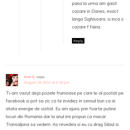
pana la urma am gasit
cazare in Danes, exact
langa Sighisoara, si inca o
cazare f faina.
Reply
Ana Q.
says:
August 19, 2012 at 2:16 pm
Ti-am vazut deja pozele frumoase pe care le-ai postat pe
facebook si pot sa zic ca te invidiez in sensul bun ca ai
atata energie de vizitat. Eu am ajuns prin foarte putine
locuri din Romania dar la anul imi propun ca macar
Transalpina sa vedem. As revedea si eu cu drag Sibiul si