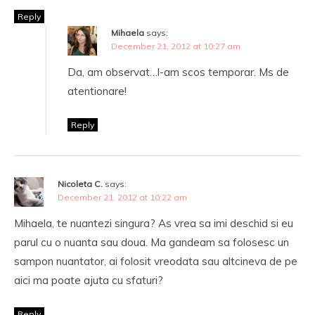
Reply
Mihaela
says:
December 21, 2012 at 10:27 am
Da, am observat…l-am scos temporar. Ms de
atentionare!
Reply
Nicoleta C.
says:
December 21, 2012 at 10:22 am
Mihaela, te nuantezi singura? As vrea sa imi deschid si eu
parul cu o nuanta sau doua. Ma gandeam sa folosesc un
sampon nuantator, ai folosit vreodata sau altcineva de pe
aici ma poate ajuta cu sfaturi?
Reply