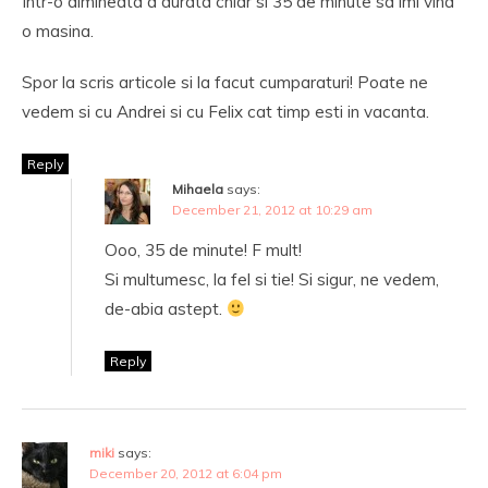
Intr-o dimineata a durata chiar si 35 de minute sa imi vina
o masina.
Spor la scris articole si la facut cumparaturi! Poate ne
vedem si cu Andrei si cu Felix cat timp esti in vacanta.
Reply
Mihaela
says:
December 21, 2012 at 10:29 am
Ooo, 35 de minute! F mult!
Si multumesc, la fel si tie! Si sigur, ne vedem,
de-abia astept.
Reply
miki
says:
December 20, 2012 at 6:04 pm