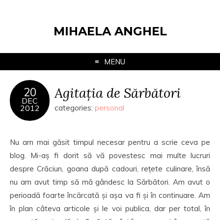
MIHAELA ANGHEL
MENU
Agitația de Sărbători
20
DEC
2012
categories:
personal
Nu am mai găsit timpul necesar pentru a scrie ceva pe
blog. Mi-aș fi dorit să vă povestesc mai multe lucruri
despre Crăciun, goana după cadouri, rețete culinare, însă
nu am avut timp să mă gândesc la Sărbători. Am avut o
perioadă foarte încărcată și așa va fi și în continuare. Am
în plan câteva articole și le voi publica, dar per total, în