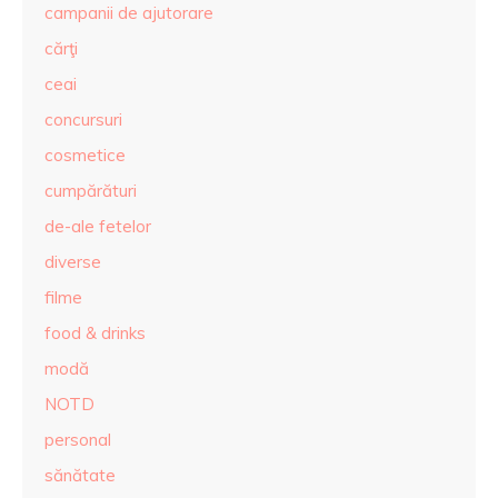
campanii de ajutorare
cărţi
ceai
concursuri
cosmetice
cumpărături
de-ale fetelor
diverse
filme
food & drinks
modă
NOTD
personal
sănătate