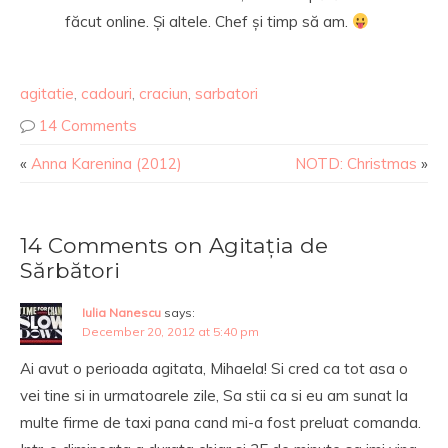
făcut online. Și altele. Chef și timp să am.
agitatie
,
cadouri
,
craciun
,
sarbatori
14 Comments
«
Anna Karenina (2012)
NOTD: Christmas
»
14 Comments on Agitația de
Sărbători
Iulia Nanescu
says:
December 20, 2012 at 5:40 pm
Ai avut o perioada agitata, Mihaela! Si cred ca tot asa o
vei tine si in urmatoarele zile, Sa stii ca si eu am sunat la
multe firme de taxi pana cand mi-a fost preluat comanda.