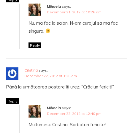
Mihaela
says:
December 21, 2012 at 10:26 am
Nu, ma fac la salon. N-am curajul sa ma fac
singura.
Reply
Cristina
says:
December 22, 2012 at 1:26 am
Până la următoarea postare îți urez: ”Crăciun fericit!”
Reply
Mihaela
says:
December 22, 2012 at 12:40 pm
Multumesc Cristina, Sarbatori fericite!