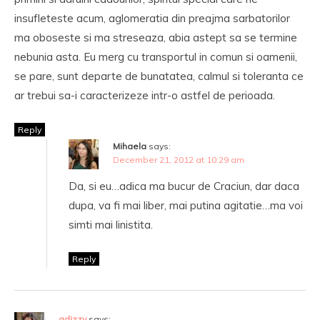
insufleteste acum, aglomeratia din preajma sarbatorilor
ma oboseste si ma streseaza, abia astept sa se termine
nebunia asta. Eu merg cu transportul in comun si oamenii,
se pare, sunt departe de bunatatea, calmul si toleranta ce
ar trebui sa-i caracterizeze intr-o astfel de perioada.
Reply
Mihaela
says:
December 21, 2012 at 10:29 am
Da, si eu…adica ma bucur de Craciun, dar daca
dupa, va fi mai liber, mai putina agitatie…ma voi
simti mai linistita.
Reply
adizzy
says: