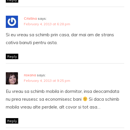
Cristina
says:
February 4, 2013 at 6:28 pm
Si eu vreau sa schimb prin casa, dar mai am de strans
cativa banuti pentru asta.
Reply
roxana
says:
February 4, 2013 at 9:25 pm
Eu vreau sa schimb mobila in dormitor, insa deocamdata
nu prea reusesc sa economisesc bani
Si daca schimb
mobila vreau alte perdele, alt covor si tot asa…
Reply