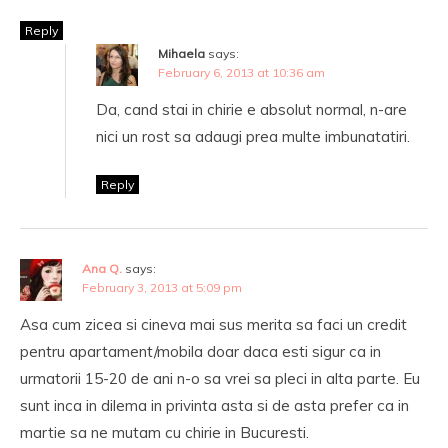
Reply
Mihaela
says:
February 6, 2013 at 10:36 am
Da, cand stai in chirie e absolut normal, n-are
nici un rost sa adaugi prea multe imbunatatiri.
Reply
Ana Q.
says:
February 3, 2013 at 5:09 pm
Asa cum zicea si cineva mai sus merita sa faci un credit
pentru apartament/mobila doar daca esti sigur ca in
urmatorii 15-20 de ani n-o sa vrei sa pleci in alta parte. Eu
sunt inca in dilema in privinta asta si de asta prefer ca in
martie sa ne mutam cu chirie in Bucuresti.