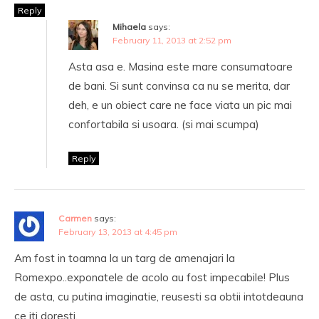
Reply
Mihaela
says:
February 11, 2013 at 2:52 pm
Asta asa e. Masina este mare consumatoare
de bani. Si sunt convinsa ca nu se merita, dar
deh, e un obiect care ne face viata un pic mai
confortabila si usoara. (si mai scumpa)
Reply
Carmen
says:
February 13, 2013 at 4:45 pm
Am fost in toamna la un targ de amenajari la
Romexpo..exponatele de acolo au fost impecabile! Plus
de asta, cu putina imaginatie, reusesti sa obtii intotdeauna
ce iti doresti.