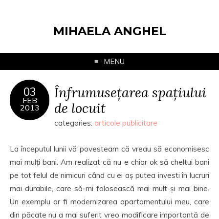
MIHAELA ANGHEL
MENU
Înfrumusețarea spațiului
03
FEB
de locuit
2013
categories:
articole publicitare
La începutul lunii vă povesteam că vreau să economisesc
mai mulți bani. Am realizat că nu e chiar ok să cheltui bani
pe tot felul de nimicuri când cu ei aș putea investi în lucruri
mai durabile, care să-mi folosească mai mult și mai bine.
Un exemplu ar fi modernizarea apartamentului meu, care
din păcate nu a mai suferit vreo modificare importantă de