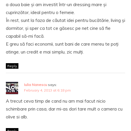
a doua baie și am investit într-un dressing mare și
cuprinzător, ideal pentru o femeie.
În rest, sunt la faza de câutat idei pentru bucătărie, living și
dormitor, și sper ca tot ce găsesc pe net cine să fie
capabil să-mi facă.
E greu să faci economii, sunt bani de care mereu te poți
atinge, un credit e mai simplu, zic mulți.
Reply
Iulia Nanescu
says:
February 4, 2013 at 6:18 pm
A trecut ceva timp de cand nu am mai facut nicio
schimbare prin casa, dar mi-as dori tare mult o camera cu
olive si alb.
Reply