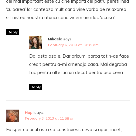
cel mai important este cu cine imparti cei patru pereti insa
‘culoarea’ lor conteaza mult cand vine vorba de relaxarea
si linistea noastra atunci cand zicem unui loc ‘acasa’
Reply
Mihaela
says:
February 6, 2013 at 10:35 am
Da, asta asa e. Dar oricum, parca tot n-as face
credit pentru a-mi amenaja casa. Mai degraba
fac pentru alte lucruri decat pentru asa ceva.
Reply
Hapi
says:
February 3, 2013 at 11:58 am
Eu sper ca anul asta sa construiesc ceva si apoi , incet,