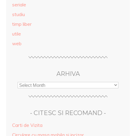
seriale
studiu
timp liber
utile
web
ARHIVA
- CITESC SI RECOMAND -
Carti de Vizita
Circulare cu masa mobila si incizor