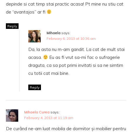
depinde si cat timp stai practic acasa! Pt mine nu stiu cat
de “avantajos” ar fi
Reply
Mihaela
says:
February 6, 2013 at 10:36 am
Da, la asta nu m-am gandit. La cat de mult stai
acasa.
Eu as fi vrut sa-mi fac o sufragerie
draguta, ca sa pot primi invitati si sa ne simtim
cu totii cat mai bine.
Reply
Mihaela Curea
says:
February 4, 2013 at 11:19 am
De curând ne-am luat mobila de dormitor și mobilier pentru