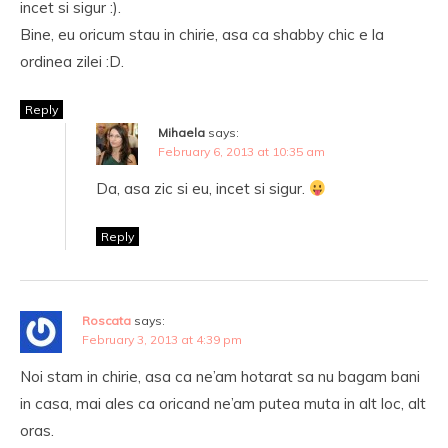
incet si sigur :).
Bine, eu oricum stau in chirie, asa ca shabby chic e la
ordinea zilei :D.
Reply
Mihaela
says:
February 6, 2013 at 10:35 am
Da, asa zic si eu, incet si sigur.
Reply
Roscata
says:
February 3, 2013 at 4:39 pm
Noi stam in chirie, asa ca ne’am hotarat sa nu bagam bani
in casa, mai ales ca oricand ne’am putea muta in alt loc, alt
oras.