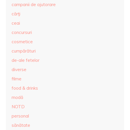
campanii de ajutorare
cărţi
ceai
concursuri
cosmetice
cumpărături
de-ale fetelor
diverse
filme
food & drinks
modă
NOTD
personal
sănătate