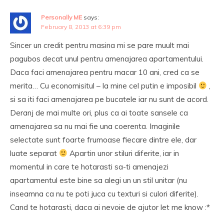
Personally ME
says:
February 8, 2013 at 6:39 pm
Sincer un credit pentru masina mi se pare muult mai
pagubos decat unul pentru amenajarea apartamentului.
Daca faci amenajarea pentru macar 10 ani, cred ca se
merita… Cu economisitul – la mine cel putin e imposibil
,
si sa iti faci amenajarea pe bucatele iar nu sunt de acord.
Deranj de mai multe ori, plus ca ai toate sansele ca
amenajarea sa nu mai fie una coerenta. Imaginile
selectate sunt foarte frumoase fiecare dintre ele, dar
luate separat
Apartin unor stiluri diferite, iar in
momentul in care te hotarasti sa-ti amenajezi
apartamentul este bine sa alegi un un stil unitar (nu
inseamna ca nu te poti juca cu texturi si culori diferite).
Cand te hotarasti, daca ai nevoie de ajutor let me know :*