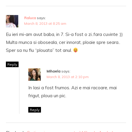
Raluca
says:
March 8, 2013 at 8:25 am
Eu ieri mi-am avut baba, in 7. Si-a fost o zi..fara cuvinte :))
Multa munca si oboseala, cer innorat, ploaie spre seara..
Sper sa nu fiu “plouata” tot anul.
Reply
Mihaela
says:
March 8, 2013 at 2:10 pm
In Iasi a fost frumos. Azi e mai racoare, mai
frigut, ploua un pic.
Reply