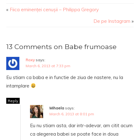
«
Fiica eminenței cenușii – Philippa Gregory
De pe Instagram
»
13 Comments on Babe frumoase
Roxy
says:
March 6, 2013 at 7:33 pm
Eu stiam ca baba e in functie de ziua de nastere, nu la
intamplare
Reply
Mihaela
says:
March 6, 2013 at 8:01 pm
Eu nu stiam asta, dar intr-adevar, am citit acum
ca alegerea babei se poate face in doua