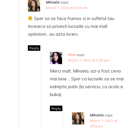
Mihaela
says:
March 7, 2013 at 9:04 am
Sper sa se faca frumos si in sufletul tau.
Incearca sa privesti lucrurile cu mai mult
optimism…eu asta incerc.
Reply
Nice
says:
March 7, 2013 at 3:09 pm
Merci mult, Mihaela, azi a fost ceva
mai bine… Sper ca lucrurile sa se mai
indrepte putin (la serviciu, ca acolo e
buba).
Reply
Mihaela
says:
March 7, 2013 at
6:54 pm