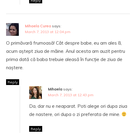
Reply
Mihaela Curea
says:
March 7, 2013 at 12:04 pm
O primăvară frumoasă! Cât despre babe, eu am ales 8,
acum aștept ziua de mâine. Anul acesta am auzit pentru
prima dată că baba trebuie aleasă în funcție de ziua de
naștere.
Reply
Mihaela
says:
March 7, 2013 at 12:43 pm
Da, dar nu e neaparat. Poti alege ori dupa ziua
de nastere, ori dupa o zi preferata de mine.
Reply