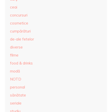
ceai
concursuri
cosmetice
cumpărături
de-ale fetelor
diverse
filme
food & drinks
modă
NOTD
personal
sănătate
seriale
studiu