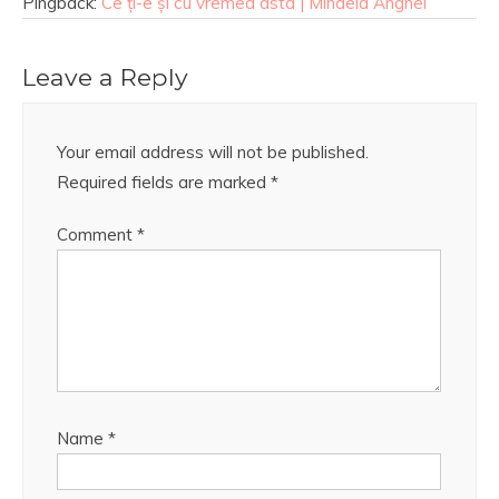
Pingback:
Ce ți-e și cu vremea asta | Mihaela Anghel
Leave a Reply
Your email address will not be published.
Required fields are marked
*
Comment
*
Name
*