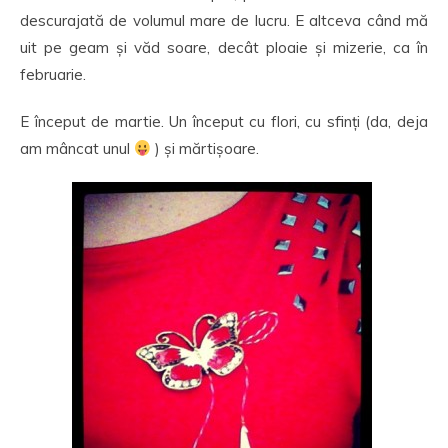
descurajată de volumul mare de lucru. E altceva când mă
uit pe geam și văd soare, decât ploaie și mizerie, ca în
februarie.
E început de martie. Un început cu flori, cu sfinți (da, deja
am mâncat unul
) și mărtișoare.