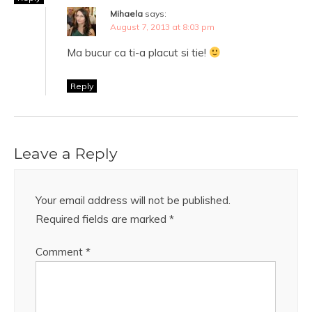
Mihaela
says:
August 7, 2013 at 8:03 pm
Ma bucur ca ti-a placut si tie!
Reply
Leave a Reply
Your email address will not be published.
Required fields are marked
*
Comment
*