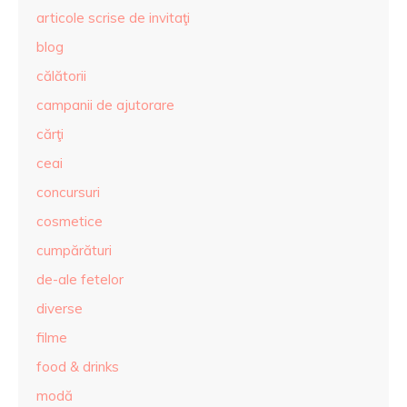
articole scrise de invitaţi
blog
călătorii
campanii de ajutorare
cărţi
ceai
concursuri
cosmetice
cumpărături
de-ale fetelor
diverse
filme
food & drinks
modă