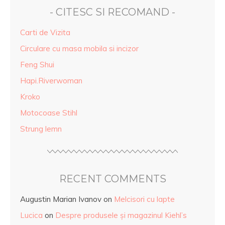
- CITESC SI RECOMAND -
Carti de Vizita
Circulare cu masa mobila si incizor
Feng Shui
Hapi.Riverwoman
Kroko
Motocoase Stihl
Strung lemn
RECENT COMMENTS
Augustin Marian Ivanov
on
Melcisori cu lapte
Lucica
on
Despre produsele și magazinul Kiehl’s