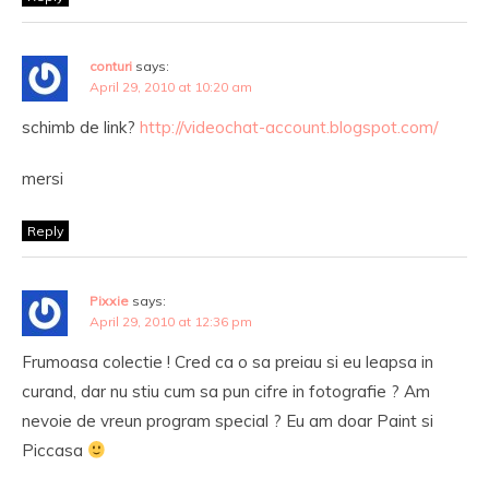
conturi
says:
April 29, 2010 at 10:20 am
schimb de link?
http://videochat-account.blogspot.com/
mersi
Reply
Pixxie
says:
April 29, 2010 at 12:36 pm
Frumoasa colectie ! Cred ca o sa preiau si eu leapsa in
curand, dar nu stiu cum sa pun cifre in fotografie ? Am
nevoie de vreun program special ? Eu am doar Paint si
Piccasa