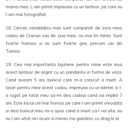
mama mea. L-am primit impreuna cu un lantisor, pe care nu
l-am mai fotografiat.
18. Cerceii candelabru mari sunt cumparati de sora mea,
cadou de Craciun sau de ziua mea…nu mai tin minte. Sunt
foarte frumosi si nu sunt foarte grei, precum cei din
Tunisia.
19. Cea mai importanta bijuterie pentru mine este insa
acest lantisor de argint cu un pandantiv in forma de vaza.
Cand aveam 5 ani, bunicul care m-a crescut a murit. A
lasat pentru mine acest cadou, impreuna cu un biletel, si l-
a rugat pe tatal meu sa-mi dea cadoul cand voi implini 7
ani. Este lucrul cel mai frumos pe care l-am primit vreodata
si desi bunicul meu mi-a spus cand a murit ca-l voi uita, eu
nu l-am uitat nici acum si mereu ma gandesc cu drag la el.