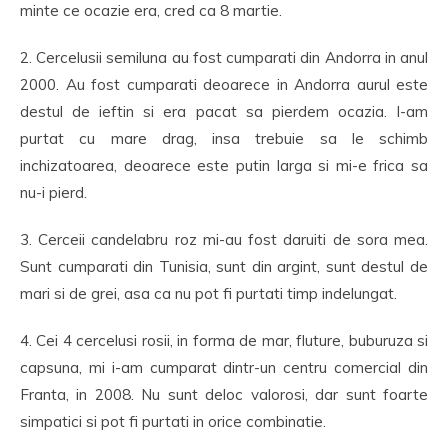
minte ce ocazie era, cred ca 8 martie.
2. Cercelusii semiluna au fost cumparati din Andorra in anul
2000. Au fost cumparati deoarece in Andorra aurul este
destul de ieftin si era pacat sa pierdem ocazia. I-am
purtat cu mare drag, insa trebuie sa le schimb
inchizatoarea, deoarece este putin larga si mi-e frica sa
nu-i pierd.
3. Cerceii candelabru roz mi-au fost daruiti de sora mea.
Sunt cumparati din Tunisia, sunt din argint, sunt destul de
mari si de grei, asa ca nu pot fi purtati timp indelungat.
4. Cei 4 cercelusi rosii, in forma de mar, fluture, buburuza si
capsuna, mi i-am cumparat dintr-un centru comercial din
Franta, in 2008. Nu sunt deloc valorosi, dar sunt foarte
simpatici si pot fi purtati in orice combinatie.