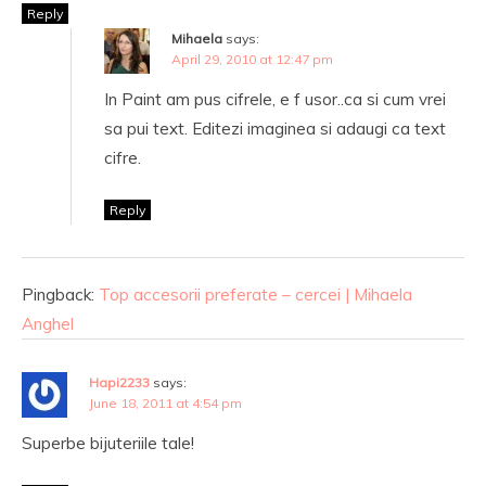
Reply
Mihaela
says:
April 29, 2010 at 12:47 pm
In Paint am pus cifrele, e f usor..ca si cum vrei
sa pui text. Editezi imaginea si adaugi ca text
cifre.
Reply
Pingback:
Top accesorii preferate – cercei | Mihaela
Anghel
Hapi2233
says:
June 18, 2011 at 4:54 pm
Superbe bijuteriile tale!