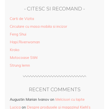
- CITESC SI RECOMAND -
Carti de Vizita
Circulare cu masa mobila si incizor
Feng Shui
Hapi.Riverwoman
Kroko
Motocoase Stihl
Strung lemn
RECENT COMMENTS
Augustin Marian Ivanov
on
Melcisori cu lapte
Lucica
on
Despre produsele și magazinul Kiehl’s