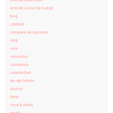
articole scrise de invitaţi
blog
călătorii
campanii de ajutorare
cărţi
ceai
concursuri
cosmetice
cumpărături
de-ale fetelor
diverse
filme
food & drinks
modă