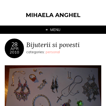
MIHAELA ANGHEL
MENU
Bijuterii si povesti
28
APR
2010
categories:
personal