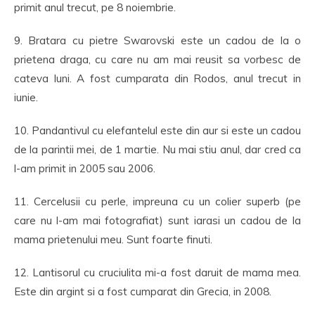
primit anul trecut, pe 8 noiembrie.
9. Bratara cu pietre Swarovski este un cadou de la o
prietena draga, cu care nu am mai reusit sa vorbesc de
cateva luni. A fost cumparata din Rodos, anul trecut in
iunie.
10. Pandantivul cu elefantelul este din aur si este un cadou
de la parintii mei, de 1 martie. Nu mai stiu anul, dar cred ca
l-am primit in 2005 sau 2006.
11. Cercelusii cu perle, impreuna cu un colier superb (pe
care nu l-am mai fotografiat) sunt iarasi un cadou de la
mama prietenului meu. Sunt foarte finuti.
12. Lantisorul cu cruciulita mi-a fost daruit de mama mea.
Este din argint si a fost cumparat din Grecia, in 2008.