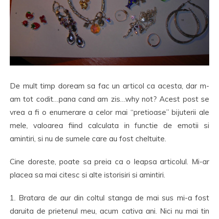
De mult timp doream sa fac un articol ca acesta, dar m-
am tot codit…pana cand am zis…why not? Acest post se
vrea a fi o enumerare a celor mai “pretioase” bijuterii ale
mele, valoarea fiind calculata in functie de emotii si
amintiri, si nu de sumele care au fost cheltuite.
Cine doreste, poate sa preia ca o leapsa articolul. Mi-ar
placea sa mai citesc si alte istorisiri si amintiri.
1. Bratara de aur din coltul stanga de mai sus mi-a fost
daruita de prietenul meu, acum cativa ani. Nici nu mai tin