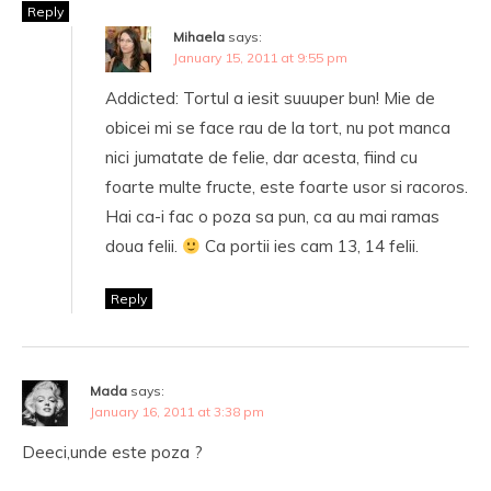
Reply
Mihaela
says:
January 15, 2011 at 9:55 pm
Addicted: Tortul a iesit suuuper bun! Mie de
obicei mi se face rau de la tort, nu pot manca
nici jumatate de felie, dar acesta, fiind cu
foarte multe fructe, este foarte usor si racoros.
Hai ca-i fac o poza sa pun, ca au mai ramas
doua felii.
Ca portii ies cam 13, 14 felii.
Reply
Mada
says:
January 16, 2011 at 3:38 pm
Deeci,unde este poza ?