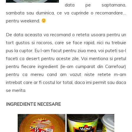
data pe saptamana,
sambata sau duminica, ce va cuprinde o recomandare…
pentru weekend.
De data aceasta va recomand o reteta usoara pentru un
tort gustos si racoros, care se face rapid, nici nu trebuie
pus la cuptor. Eu l-am facut pentru ziua mea, voi puteti sa-l
faceti ca desert pentru aceste zile. Voi mentiona si pretul
pentru fiecare ingredient (le-am cumparat din Carrefour)
pentru ca mereu cand am vazut niste retete m-am
intrebat care ar fi costul lor total, daca imi permit sau daca
se merita.
INGREDIENTE NECESARE