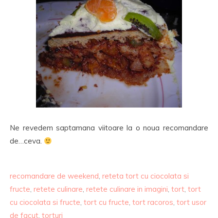
Ne revedem saptamana viitoare la o noua recomandare
de…ceva.
recomandare de weekend
,
reteta tort cu ciocolata si
fructe
,
retete culinare
,
retete culinare in imagini
,
tort
,
tort
cu ciocolata si fructe
,
tort cu fructe
,
tort racoros
,
tort usor
de facut
,
torturi