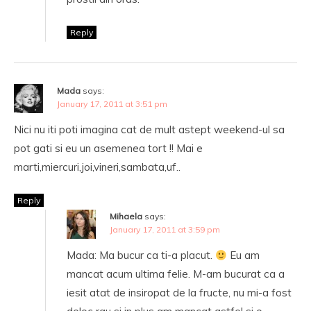
Reply
Mada
says:
January 17, 2011 at 3:51 pm
Nici nu iti poti imagina cat de mult astept weekend-ul sa
pot gati si eu un asemenea tort !! Mai e
marti,miercuri,joi,vineri,sambata,uf..
Reply
Mihaela
says:
January 17, 2011 at 3:59 pm
Mada: Ma bucur ca ti-a placut.
Eu am
mancat acum ultima felie. M-am bucurat ca a
iesit atat de insiropat de la fructe, nu mi-a fost