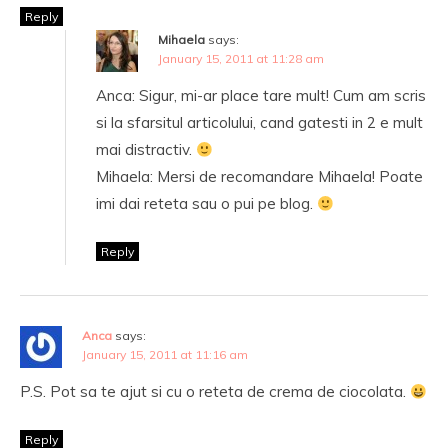
Reply
Mihaela
says:
January 15, 2011 at 11:28 am
Anca: Sigur, mi-ar place tare mult! Cum am scris
si la sfarsitul articolului, cand gatesti in 2 e mult
mai distractiv.
Mihaela: Mersi de recomandare Mihaela! Poate
imi dai reteta sau o pui pe blog.
Reply
Anca
says:
January 15, 2011 at 11:16 am
P.S. Pot sa te ajut si cu o reteta de crema de ciocolata.
Reply