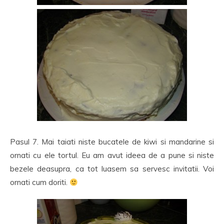
Pasul 7. Mai taiati niste bucatele de kiwi si mandarine si
ornati cu ele tortul. Eu am avut ideea de a pune si niste
bezele deasupra, ca tot luasem sa servesc invitatii. Voi
ornati cum doriti.