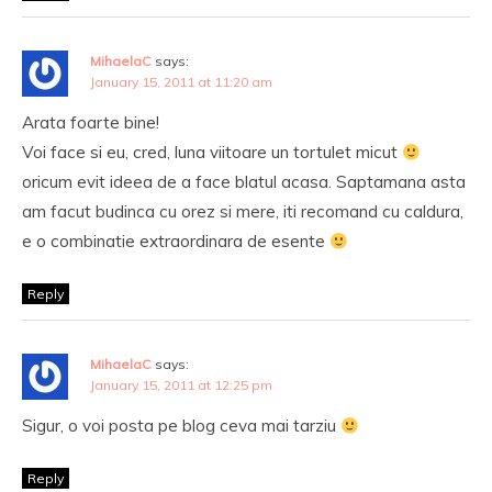
MihaelaC
says:
January 15, 2011 at 11:20 am
Arata foarte bine!
Voi face si eu, cred, luna viitoare un tortulet micut
oricum evit ideea de a face blatul acasa. Saptamana asta
am facut budinca cu orez si mere, iti recomand cu caldura,
e o combinatie extraordinara de esente
Reply
MihaelaC
says:
January 15, 2011 at 12:25 pm
Sigur, o voi posta pe blog ceva mai tarziu
Reply