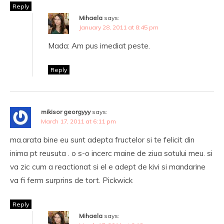
Reply
Mihaela
says:
January 28, 2011 at 8:45 pm
Mada: Am pus imediat peste.
Reply
mikisor georgyyy
says:
March 17, 2011 at 6:11 pm
ma.arata bine eu sunt adepta fructelor si te felicit din
inima pt reusuta . o s-o incerc maine de ziua sotului meu. si
va zic cum a reactionat si el e adept de kivi si mandarine
va fi ferm surprins de tort. Pickwick
Reply
Mihaela
says: