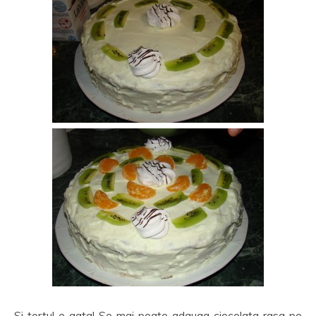
Si tortul e gata! Se mai poate adauga ciocolata rasa pe