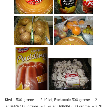
Kiwi
– 500 grame – 2.10 lei;
Portocale
500 grame – 2.11
lei;
Mere
500 grame – 1.54 lei;
Banane
600 grame – 3.28