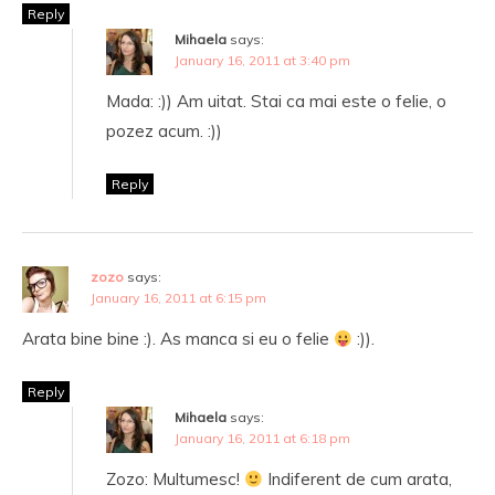
Reply
Mihaela
says:
January 16, 2011 at 3:40 pm
Mada: :)) Am uitat. Stai ca mai este o felie, o
pozez acum. :))
Reply
zozo
says:
January 16, 2011 at 6:15 pm
Arata bine bine :). As manca si eu o felie
:)).
Reply
Mihaela
says:
January 16, 2011 at 6:18 pm
Zozo: Multumesc!
Indiferent de cum arata,