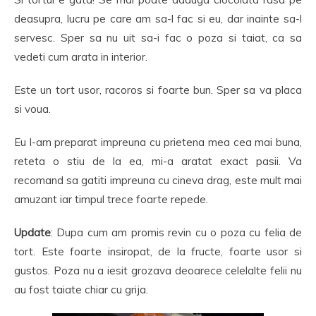
deasupra, lucru pe care am sa-l fac si eu, dar inainte sa-l
servesc. Sper sa nu uit sa-i fac o poza si taiat, ca sa
vedeti cum arata in interior.
Este un tort usor, racoros si foarte bun. Sper sa va placa
si voua.
Eu l-am preparat impreuna cu prietena mea cea mai buna,
reteta o stiu de la ea, mi-a aratat exact pasii. Va
recomand sa gatiti impreuna cu cineva drag, este mult mai
amuzant iar timpul trece foarte repede.
Update
: Dupa cum am promis revin cu o poza cu felia de
tort. Este foarte insiropat, de la fructe, foarte usor si
gustos. Poza nu a iesit grozava deoarece celelalte felii nu
au fost taiate chiar cu grija.