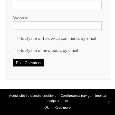
Website
Notify me of follow-up comments by email.
Notify me of new posts by email.
This site uses Akismet to reduce spam.
Learn how your
Acest site foloseste cookie-uri. Continuarea navigarii implica
comment data is processed.
acceptarea lor.
Ok
Read more