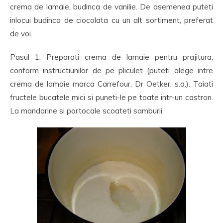
crema de lamaie, budinca de vanilie. De asemenea puteti
inlocui budinca de ciocolata cu un alt sortiment, preferat
de voi.
Pasul 1. Preparati crema de lamaie pentru prajitura,
conform instructiunilor de pe pliculet (puteti alege intre
crema de lamaie marca Carrefour, Dr Oetker, s.a.). Taiati
fructele bucatele mici si puneti-le pe toate intr-un castron.
La mandarine si portocale scoateti samburii.