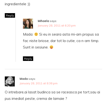
ingredientele :))
Reply
Mihaela
says:
January 28, 2011 at 6:20 pm
Mada:
Si eu in seara asta mi-am propus sa
fac niste briose, dar tot la cutie, ca n-am timp.
Sunt in sesiune.
Reply
Mada
says:
January 28, 2011 at 8:38 pm
O intrebare,ai lasat budinca sa se raceasca pe tort,sau ai
pus imediat peste, crema de lamaie ?