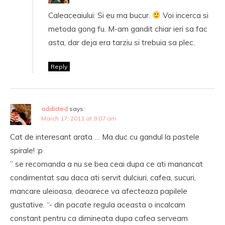
Caleaceaiului: Si eu ma bucur.
Voi incerca si
metoda gong fu. M-am gandit chiar ieri sa fac
asta, dar deja era tarziu si trebuia sa plec.
Reply
addicted
says:
March 17, 2011 at 9:07 am
Cat de interesant arata … Ma duc cu gandul la pastele
spirale! :p
” se recomanda a nu se bea ceai dupa ce ati manancat
condimentat sau daca ati servit dulciuri, cafea, sucuri,
mancare uleioasa, deoarece va afecteaza papilele
gustative. “- din pacate regula aceasta o incalcam
constant pentru ca dimineata dupa cafea serveam