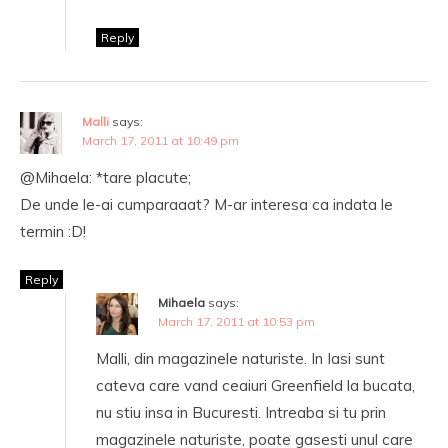
Reply
Malli
says:
March 17, 2011 at 10:49 pm
@Mihaela: *tare placute;
De unde le-ai cumparaaat? M-ar interesa ca indata le
termin :D!
Reply
Mihaela
says:
March 17, 2011 at 10:53 pm
Malli, din magazinele naturiste. In Iasi sunt
cateva care vand ceaiuri Greenfield la bucata,
nu stiu insa in Bucuresti. Intreaba si tu prin
magazinele naturiste, poate gasesti unul care