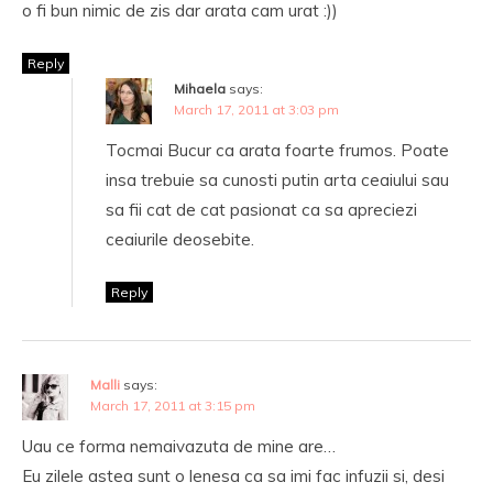
o fi bun nimic de zis dar arata cam urat :))
Reply
Mihaela
says:
March 17, 2011 at 3:03 pm
Tocmai Bucur ca arata foarte frumos. Poate
insa trebuie sa cunosti putin arta ceaiului sau
sa fii cat de cat pasionat ca sa apreciezi
ceaiurile deosebite.
Reply
Malli
says:
March 17, 2011 at 3:15 pm
Uau ce forma nemaivazuta de mine are…
Eu zilele astea sunt o lenesa ca sa imi fac infuzii si, desi