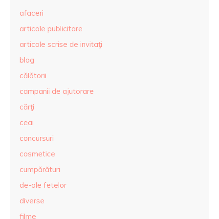
afaceri
articole publicitare
articole scrise de invitaţi
blog
călătorii
campanii de ajutorare
cărţi
ceai
concursuri
cosmetice
cumpărături
de-ale fetelor
diverse
filme