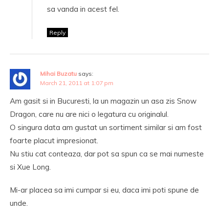
sa vanda in acest fel.
Reply
Mihai Buzatu
says:
March 21, 2011 at 1:07 pm
Am gasit si in Bucuresti, la un magazin un asa zis Snow
Dragon, care nu are nici o legatura cu originalul.
O singura data am gustat un sortiment similar si am fost
foarte placut impresionat.
Nu stiu cat conteaza, dar pot sa spun ca se mai numeste
si Xue Long.
Mi-ar placea sa imi cumpar si eu, daca imi poti spune de
unde.