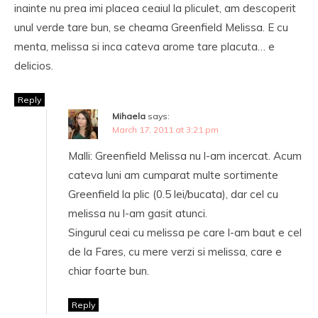
inainte nu prea imi placea ceaiul la pliculet, am descoperit
unul verde tare bun, se cheama Greenfield Melissa. E cu
menta, melissa si inca cateva arome tare placuta… e
delicios.
Reply
Mihaela
says:
March 17, 2011 at 3:21 pm
Malli: Greenfield Melissa nu l-am incercat. Acum
cateva luni am cumparat multe sortimente
Greenfield la plic (0.5 lei/bucata), dar cel cu
melissa nu l-am gasit atunci.
Singurul ceai cu melissa pe care l-am baut e cel
de la Fares, cu mere verzi si melissa, care e
chiar foarte bun.
Reply