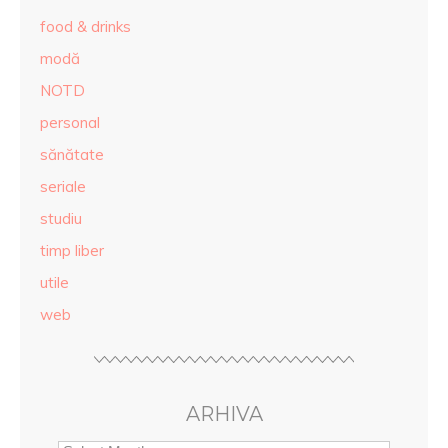
food & drinks
modă
NOTD
personal
sănătate
seriale
studiu
timp liber
utile
web
ARHIVA