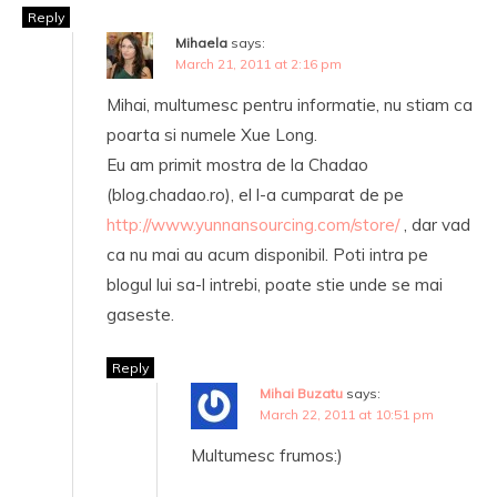
Reply
Mihaela
says:
March 21, 2011 at 2:16 pm
Mihai, multumesc pentru informatie, nu stiam ca
poarta si numele Xue Long.
Eu am primit mostra de la Chadao
(blog.chadao.ro), el l-a cumparat de pe
http://www.yunnansourcing.com/store/
, dar vad
ca nu mai au acum disponibil. Poti intra pe
blogul lui sa-l intrebi, poate stie unde se mai
gaseste.
Reply
Mihai Buzatu
says:
March 22, 2011 at 10:51 pm
Multumesc frumos:)