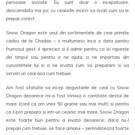
persoane avizate. Eu sunt doar o incepatoare,
deocamdata ma joc cu ceaiurile, incerc sa invat cum sa le
prepar corect.
Snow Dragon este unul din sortimentele de ceai primite
cadou de la Chadao – ii multumesc inca o data pentru
frumosul gest, il apreciez si il admir pentru ca isi rapeste
din timpul sau pentru a ne ajuta, a ne impartasi din
cunostintele lui si a ne invata cum sa preparam si sa
servim un ceai asa cum trebuie.
Am fost sfatuita sa incep degustarile de ceai cu Snow
Dragon deoarece mi-a fost trimisa o cantitate destul de
mare (cred ca am vreo 50 grame sau mai mult) si pentru
ca il pot prepara si intr-un ceainic mai mare. Snow Dragon
este foarte bun pentru a invata deoarece, daca nu-l
prepari cum trebuie, se face amarui – semnalizeaza foarte