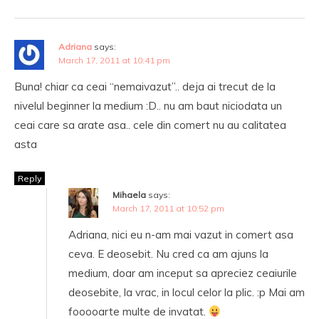
Adriana
says:
March 17, 2011 at 10:41 pm
Buna! chiar ca ceai “nemaivazut”.. deja ai trecut de la
nivelul beginner la medium :D.. nu am baut niciodata un
ceai care sa arate asa.. cele din comert nu au calitatea
asta
Reply
Mihaela
says:
March 17, 2011 at 10:52 pm
Adriana, nici eu n-am mai vazut in comert asa
ceva. E deosebit. Nu cred ca am ajuns la
medium, doar am inceput sa apreciez ceaiurile
deosebite, la vrac, in locul celor la plic. :p Mai am
fooooarte multe de invatat.