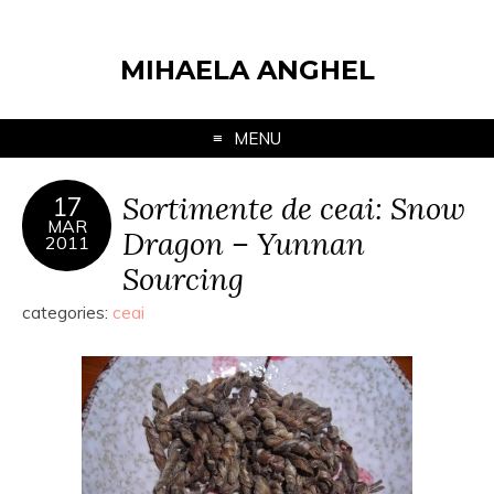
MIHAELA ANGHEL
MENU
Sortimente de ceai: Snow
17
MAR
Dragon – Yunnan
2011
Sourcing
categories:
ceai