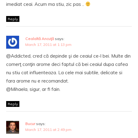
imediat ceai. Acum ma stiu, zic pas ..
Reply
Cealaltă Ancuţă
says:
March 17, 2011 at 1:13 pm
@Addicted, cred că depinde şi de ceaiul ce-l bei. Multe din
comerţ conţin arome deci faptul că bei ceaiul dupa cafea
nu stiu cat influenteaza. La cele mai subtile, delicate si
fara arome nu e recomandat.
@Mihaela, sigur, ar fi fain.
Reply
Bucur
says:
March 17, 2011 at 2:49 pm