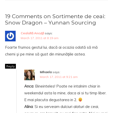
19 Comments on Sortimente de ceai:
Snow Dragon – Yunnan Sourcing
Cealaltă Ancuţă
says:
March 17, 2011 at 8:19 am
Foarte frumos gestul lui, dacă ai ocazia odată să mă
chemi şi pe mine să gust din minunăţiile astea.
Reply
Mihaela
says:
March 17, 2011 at 9:21 am
Anca
: Bineinteles! Poate ne intalnim chiar in
weekendul asta la mine, daca ai si tu timp liber.
E mai placuta degustarea in 2.
Alina
: Si eu serveam dulciuri alaturi de ceai,