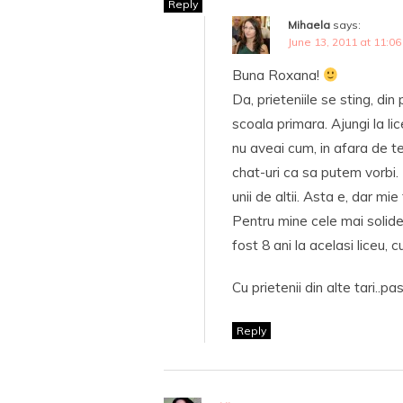
Reply
Mihaela
says:
June 13, 2011 at 11:0
Buna Roxana!
Da, prieteniile se sting, din
scoala primara. Ajungi la lic
nu aveai cum, in afara de 
chat-uri ca sa putem vorbi. 
unii de altii. Asta e, dar mie
Pentru mine cele mai solide 
fost 8 ani la acelasi liceu, 
Cu prietenii din alte tari..pa
Reply