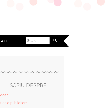
TATE
SCRIU DESPRE
aceri
ticole publicitare