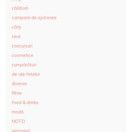
călătorii
campanii de ajutorare
cărţi
ceai
concursuri
cosmetice
cumpărături
de-ale fetelor
diverse
filme
food & drinks
modă
NOTD
personal