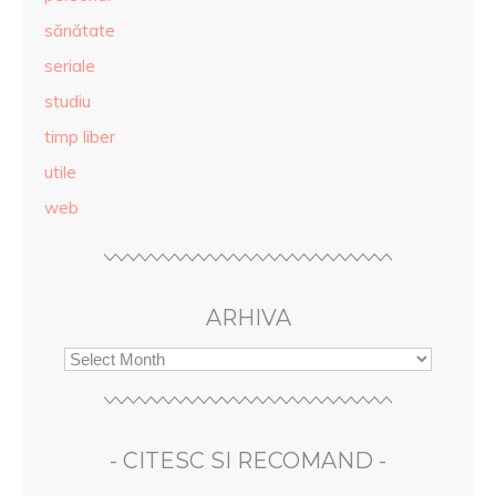
sănătate
seriale
studiu
timp liber
utile
web
ARHIVA
- CITESC SI RECOMAND -