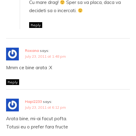
Cu mare drag!
Sper sa va placa, daca va
decideti sa o incercati.
Reply
Roxana
says:
July 23, 2011 at 1:48 pm
Mmm ce bine arata :X
Reply
Hapi2233
says:
July 23, 2011 at 6:12 pm
Arata bine, mi-ai facut pofta.
Totusi eu o prefer fara fructe