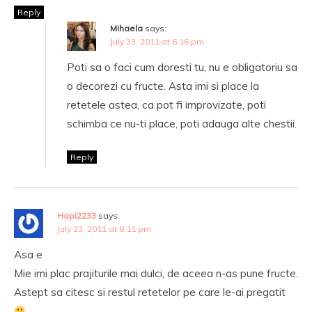
Reply
Mihaela
says:
July 23, 2011 at 6:16 pm
Poti sa o faci cum doresti tu, nu e obligatoriu sa
o decorezi cu fructe. Asta imi si place la
retetele astea, ca pot fi improvizate, poti
schimba ce nu-ti place, poti adauga alte chestii.
Reply
Hapi2233
says:
July 23, 2011 at 8:11 pm
Asa e
Mie imi plac prajiturile mai dulci, de aceea n-as pune fructe.
Astept sa citesc si restul retetelor pe care le-ai pregatit