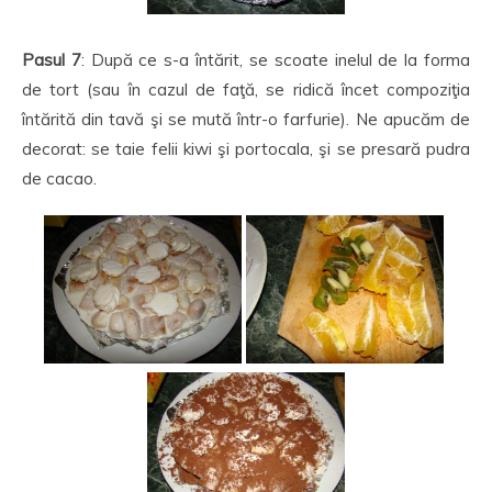
Pasul 7
: După ce s-a întărit, se scoate inelul de la forma
de tort (sau în cazul de faţă, se ridică încet compoziţia
întărită din tavă şi se mută într-o farfurie). Ne apucăm de
decorat: se taie felii kiwi şi portocala, şi se presară pudra
de cacao.