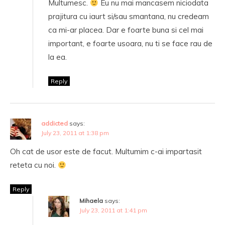
Multumesc.
Eu nu mai mancasem niciodata
prajitura cu iaurt si/sau smantana, nu credeam
ca mi-ar placea. Dar e foarte buna si cel mai
important, e foarte usoara, nu ti se face rau de
la ea.
Reply
addicted
says:
July 23, 2011 at 1:38 pm
Oh cat de usor este de facut. Multumim c-ai impartasit
reteta cu noi.
Reply
Mihaela
says:
July 23, 2011 at 1:41 pm