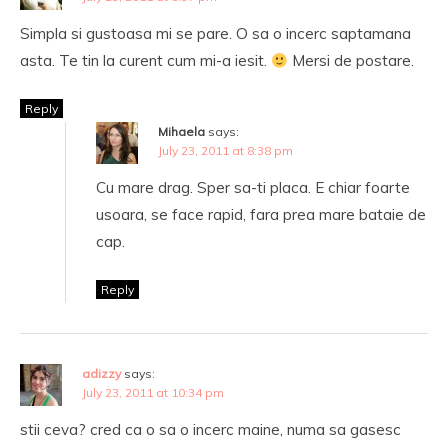
Simpla si gustoasa mi se pare. O sa o incerc saptamana
asta. Te tin la curent cum mi-a iesit.
Mersi de postare.
Reply
Mihaela
says:
July 23, 2011 at 8:38 pm
Cu mare drag. Sper sa-ti placa. E chiar foarte
usoara, se face rapid, fara prea mare bataie de
cap.
Reply
adizzy
says:
July 23, 2011 at 10:34 pm
stii ceva? cred ca o sa o incerc maine, numa sa gasesc