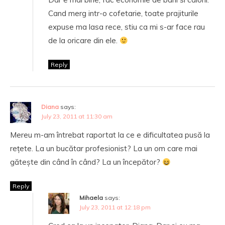
Cand merg intr-o cofetarie, toate prajiturile
expuse ma lasa rece, stiu ca mi s-ar face rau
de la oricare din ele.
Reply
Diana
says:
July 23, 2011 at 11:30 am
Mereu m-am întrebat raportat la ce e dificultatea pusă la
rețete. La un bucătar profesionist? La un om care mai
gătește din când în când? La un începător?
Reply
Mihaela
says:
July 23, 2011 at 12:18 pm