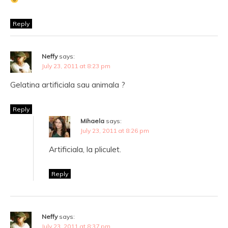
Reply
Neffy
says:
July 23, 2011 at 8:23 pm
Gelatina artificiala sau animala ?
Reply
Mihaela
says:
July 23, 2011 at 8:26 pm
Artificiala, la pliculet.
Reply
Neffy
says:
July 23, 2011 at 8:37 pm