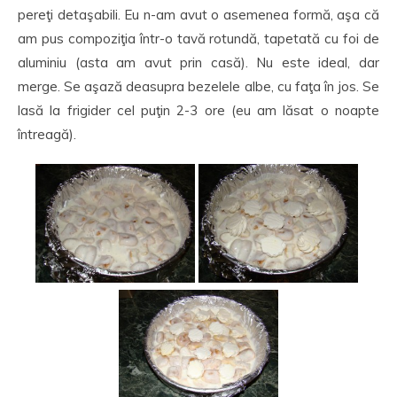
pereţi detaşabili. Eu n-am avut o asemenea formă, aşa că
am pus compoziţia într-o tavă rotundă, tapetată cu foi de
aluminiu (asta am avut prin casă). Nu este ideal, dar
merge. Se aşază deasupra bezelele albe, cu faţa în jos. Se
lasă la frigider cel puţin 2-3 ore (eu am lăsat o noapte
întreagă).