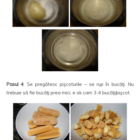
Pasul 4
: Se pregătesc pişcoturile – se rup în bucăţi. Nu
trebuie să fie bucăţi prea mici, e ok cam 3-4 bucăţi/pişcot.