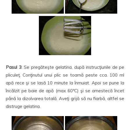
Pasul 3
: Se pregăteşte gelatina, după instrucţiunile de pe
pliculeţ. Conţinutul unui plic se toarnă peste cca. 100 ml
apă rece şi se lasă 10 minute la înmuiat. Apoi se pune la
încălzit pe baie de apă (max 60ºC) şi se amestecă încet
până la dizolvarea totală. Aveţi grijă să nu fiarbă, altfel se
distruge gelatina.