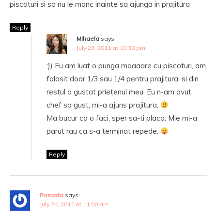
piscoturi si sa nu le manc inainte sa ajunga in prajitura
Reply
Mihaela
says:
July 23, 2011 at 10:38 pm
:)) Eu am luat o punga maaaare cu piscoturi, am
folosit doar 1/3 sau 1/4 pentru prajitura, si din
restul a gustat prietenul meu. Eu n-am avut
chef sa gust, mi-a ajuns prajitura.
Ma bucur ca o faci, sper sa-ti placa. Mie mi-a
parut rau ca s-a terminat repede.
Reply
Roscata
says:
July 24, 2011 at 11:00 am