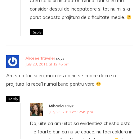
Cred ca la un incepator, Diana. Dar si eu ma
consider destul de incepatoare si tot nu mi s-a
parut aceasta prajitura de dificultate medie.
Reply
Aliceee Traveler
says:
July 23, 2011 at 12:45 pm
Am sa o fac si eu, mai ales ca nu se coace deci e o
prajitura ‘la rece’! numai buna pentru vara
Reply
Mihaela
says:
July 23, 2011 at 12:49 pm
Da, uite ca am uitat sa evidentiez chestia asta
– e foarte bun ca nu se coace, nu faci caldura in