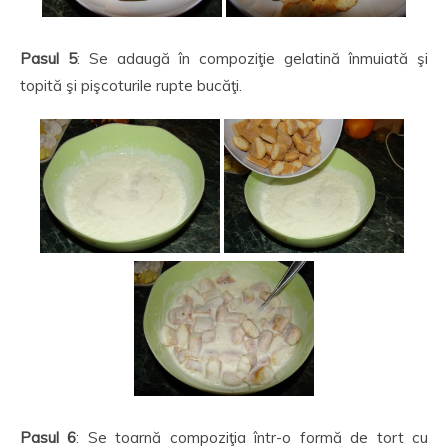
Pasul 5
: Se adaugă în compoziţie gelatină înmuiată şi
topită şi pişcoturile rupte bucăţi.
Pasul 6
: Se toarnă compoziţia într-o formă de tort cu