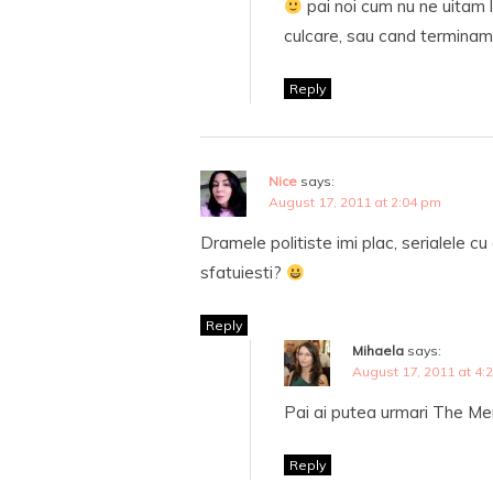
pai noi cum nu ne uitam l
culcare, sau cand terminam
Reply
Nice
says:
August 17, 2011 at 2:04 pm
Dramele politiste imi plac, serialele cu
sfatuiesti?
Reply
Mihaela
says:
August 17, 2011 at 4:
Pai ai putea urmari The Me
Reply