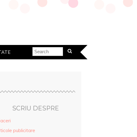
TATE
SCRIU DESPRE
aceri
ticole publicitare