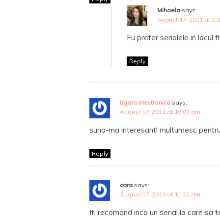
Mihaela
says:
August 17, 2011 at 1:
Eu prefer serialele in locul f
Reply
tigara electronica
says:
August 17, 2011 at 10:07 am
suna-ma interesant! multumesc pent
Reply
cara
says:
August 17, 2011 at 11:22 am
Iti recomand inca un serial la care sa t