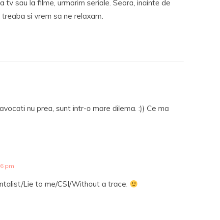
a tv sau la filme, urmarim seriale. Seara, inainte de
 treaba si vrem sa ne relaxam.
 avocati nu prea, sunt intr-o mare dilema. :)) Ce ma
26 pm
ntalist/Lie to me/CSI/Without a trace.