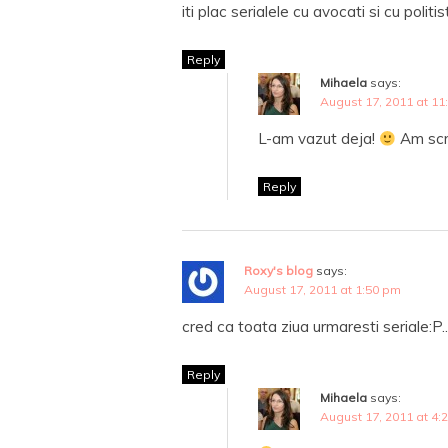
iti plac serialele cu avocati si cu politis
Reply
Mihaela
says:
August 17, 2011 at 11
L-am vazut deja!
Am scri
Reply
Roxy's blog
says:
August 17, 2011 at 1:50 pm
cred ca toata ziua urmaresti seriale:P.
Reply
Mihaela
says:
August 17, 2011 at 4: