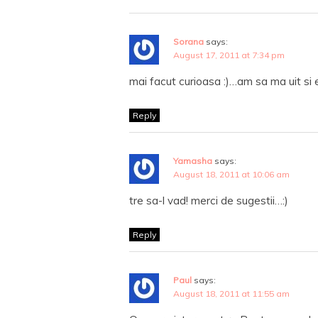
Sorana
says:
August 17, 2011 at 7:34 pm
mai facut curioasa :)…am sa ma uit si
Reply
Yamasha
says:
August 18, 2011 at 10:06 am
tre sa-l vad! merci de sugestii…:)
Reply
Paul
says:
August 18, 2011 at 11:55 am