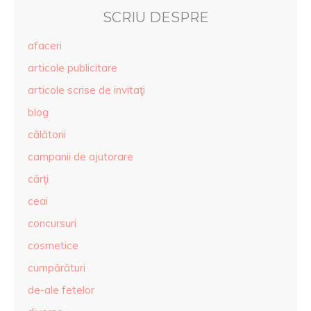
SCRIU DESPRE
afaceri
articole publicitare
articole scrise de invitaţi
blog
călătorii
campanii de ajutorare
cărţi
ceai
concursuri
cosmetice
cumpărături
de-ale fetelor