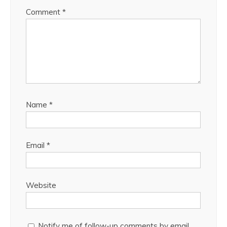
Comment
*
Name
*
Email
*
Website
Notify me of follow-up comments by email.