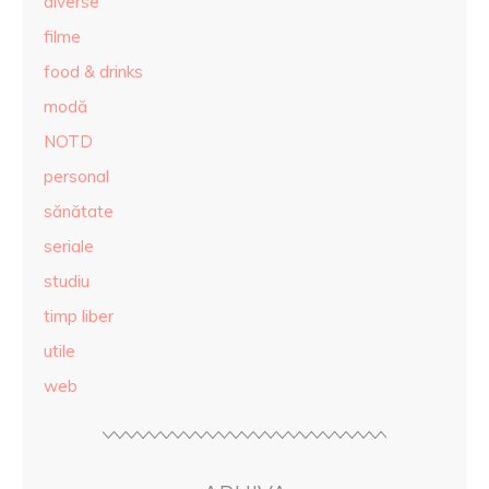
diverse
filme
food & drinks
modă
NOTD
personal
sănătate
seriale
studiu
timp liber
utile
web