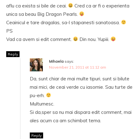
aflu ca exista si bile de ceai.
Cred ca ar fi o experienta
unica sa beau Big Dragon Pearls.
Ceainicul e tare dragalas, sa-l stapanesti sanatoasa.
PS
Vad ca avem si edit comment.
Din nou. Yupiii.
Reply
Mihaela
says:
November 21, 2011 at 11:12 am
Da, sunt chiar de mai multe tipuri, sunt si bilute
mai mici, de ceai verde cu iasomie. Sau turte de
pu-erh.
Multumesc.
Si da,sper sa nu mai dispara edit comment, mai
ales acum ca am schimbat tema.
Reply