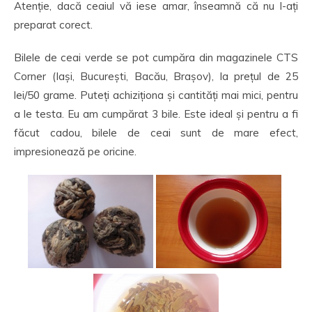
Atenție, dacă ceaiul vă iese amar, înseamnă că nu l-ați
preparat corect.
Bilele de ceai verde se pot cumpăra din magazinele CTS
Corner (Iași, București, Bacău, Brașov), la prețul de 25
lei/50 grame. Puteți achiziționa și cantități mai mici, pentru
a le testa. Eu am cumpărat 3 bile. Este ideal și pentru a fi
făcut cadou, bilele de ceai sunt de mare efect,
impresionează pe oricine.