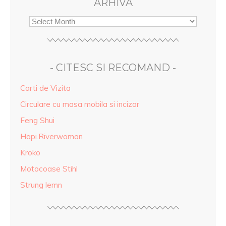
ARHIVA
- CITESC SI RECOMAND -
Carti de Vizita
Circulare cu masa mobila si incizor
Feng Shui
Hapi.Riverwoman
Kroko
Motocoase Stihl
Strung lemn