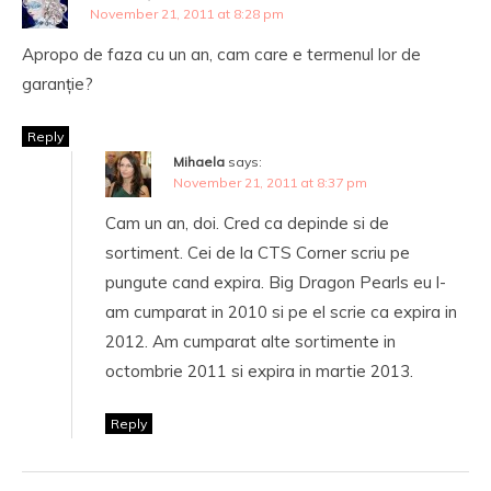
November 21, 2011 at 8:28 pm
Apropo de faza cu un an, cam care e termenul lor de
garanție?
Reply
Mihaela
says:
November 21, 2011 at 8:37 pm
Cam un an, doi. Cred ca depinde si de
sortiment. Cei de la CTS Corner scriu pe
pungute cand expira. Big Dragon Pearls eu l-
am cumparat in 2010 si pe el scrie ca expira in
2012. Am cumparat alte sortimente in
octombrie 2011 si expira in martie 2013.
Reply